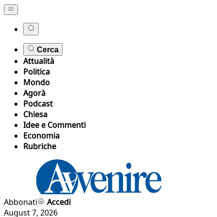
Cerca
Attualità
Politica
Mondo
Agorà
Podcast
Chiesa
Idee e Commenti
Economia
Rubriche
Abbonati
Accedi
August 7, 2026