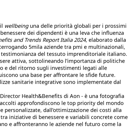
il
wellbeing
una delle priorità globali per i prossimi
l benessere dei dipendenti è una leva che influenza
fits and Trends Report Italia 2024
, elaborato dalla
terrogando 5mila aziende tra pmi e multinazionali,
a testimonianza del tessuto imprenditoriale italiano.
ere attiva, sottolineando l’importanza di politiche
 e del ritorno sugli investimenti legati alle
uiscono una base per affrontare le sfide future.
lizze sanitarie integrative sono implementate dal
Director Health&Benefits di Aon - è una fotografia
 raccolti approfondiscono le top priority del mondo
e personalizzate, dall’ottimizzazione dei costi alla
tra iniziative di benessere e variabili concrete come
tano e affronteranno le aziende nel futuro come la