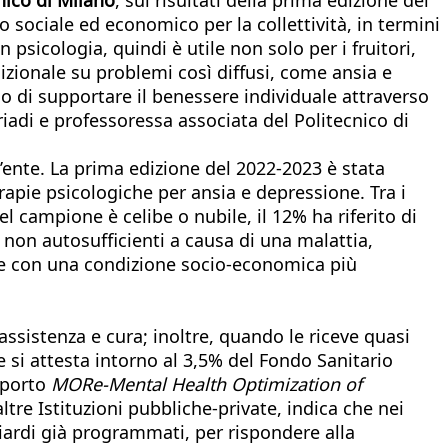
sociale ed economico per la collettività, in termini
n psicologia, quindi è utile non solo per i fruitori,
zionale su problemi così diffusi, come ansia e
lo di supportare il benessere individuale attraverso
Triadi e professoressa associata del Politecnico di
’ente. La prima edizione del 2022-2023 è stata
erapie psicologiche per ansia e depressione. Tra i
el campione è celibe o nubile, il 12% ha riferito di
 non autosufficienti a causa di una malattia,
sone con una condizione socio-economica più
assistenza e cura; inoltre, quando le riceve quasi
e si attesta intorno al 3,5% del Fondo Sanitario
apporto
MORe-
Mental Health Optimization of
tre Istituzioni pubbliche-private, indica che nei
liardi già programmati, per rispondere alla