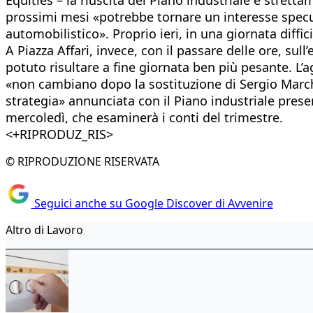
prossimi mesi «potrebbe tornare un interesse specul
automobilistico». Proprio ieri, in una giornata diffi
A Piazza Affari, invece, con il passare delle ore, sul
potuto risultare a fine giornata ben più pesante. L’a
«non cambiano dopo la sostituzione di Sergio Marc
strategia» annunciata con il Piano industriale prese
mercoledì, che esaminerà i conti del trimestre.
<+RIPRODUZ_RIS>
© RIPRODUZIONE RISERVATA
Seguici anche su Google Discover di Avvenire
Altro di Lavoro