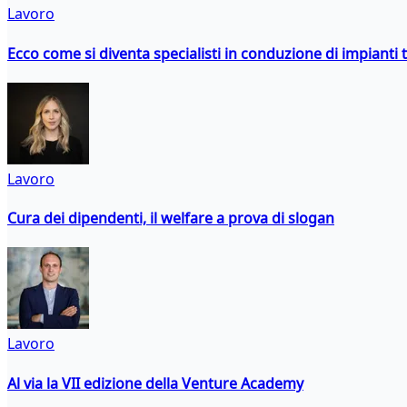
Lavoro
Ecco come si diventa specialisti in conduzione di impianti 
Lavoro
Cura dei dipendenti, il welfare a prova di slogan
Lavoro
Al via la VII edizione della Venture Academy