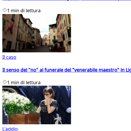
1 min di lettura
Il caso
Il senso del "no" al funerale del "venerabile maestro" in Li
1 min di lettura
L'addio