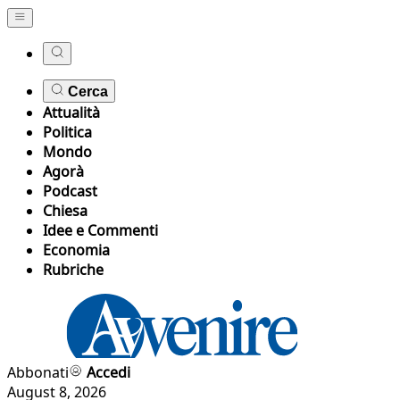
Cerca
Attualità
Politica
Mondo
Agorà
Podcast
Chiesa
Idee e Commenti
Economia
Rubriche
Abbonati
Accedi
August 8, 2026