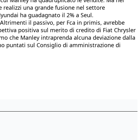
 realizzi una grande fusione nel settore
o Hyundai ha guadagnato il 2% a Seul.
 Altrimenti il passivo, per Fca in primis, avrebbe
ttiva positiva sul merito di credito di Fiat Chrysler
mo che Manley intraprenda alcuna deviazione dalla
ono puntati sul Consiglio di amministrazione di