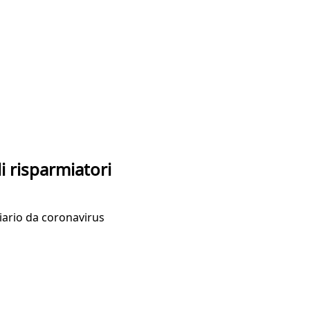
li risparmiatori
iario da coronavirus