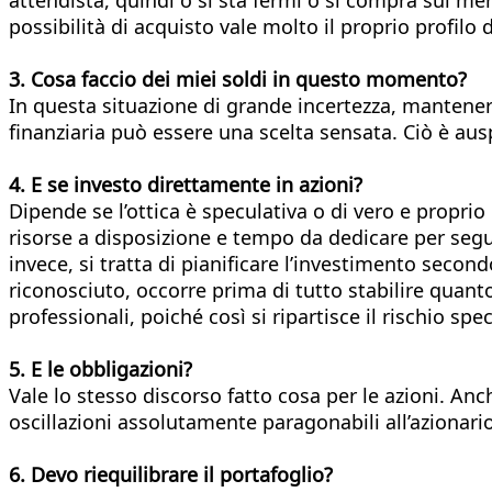
possibilità di acquisto vale molto il proprio profilo
3. Cosa faccio dei miei soldi in questo
momento?
In questa situazione di grande incertezza, mantener
finanziaria può essere una scelta sensata. Ciò è ausp
4. E se investo direttamente in azioni?
Dipende se l’ottica è speculativa o di vero e propri
risorse a disposizione e tempo da dedicare per seguir
invece, si tratta di pianificare l’investimento seco
riconosciuto, occorre prima di tutto stabilire quanto 
professionali, poiché così si ripartisce il rischio sp
5. E le obbligazioni?
Vale lo stesso discorso fatto cosa per le azioni. Anche
oscillazioni assolutamente paragonabili all’azionari
6. Devo riequilibrare il portafoglio?