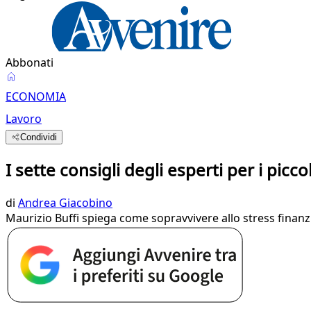
Abbonati
ECONOMIA
Lavoro
Condividi
I sette consigli degli esperti per i picco
di
Andrea Giacobino
Maurizio Buffi spiega come sopravvivere allo stress finanz