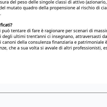
ura del peso delle singole classi di attivo (azionario,
 del mutato quadro della propensione al rischio di cia
.
ficati?
 può tentare di fare è ragionare per scenari di massim
 degli ultimi trent’anni ci insegnano, attraversasti d
e i canoni della consulenza finanziaria e patrimoniale è
e, che a sua volta si avvale di altri professionisti, es