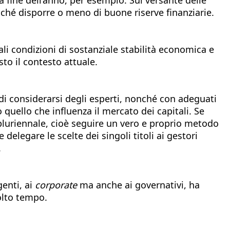
onché disporre o meno di buone riserve finanziarie.
li condizioni di sostanziale stabilità economica e
to il contesto attuale.
 di considerarsi degli esperti, nonché con adeguati
quello che influenza il mercato dei capitali. Se
 pluriennale, cioè seguire un vero e proprio metodo
 delegare le scelte dei singoli titoli ai gestori
.
genti, ai
corporate
ma anche ai governativi, ha
olto tempo.