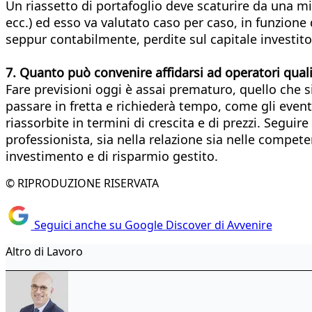
Un riassetto di portafoglio deve scaturire da una mis
ecc.) ed esso va valutato caso per caso, in funzione
seppur contabilmente, perdite sul capitale investito
7. Quanto può convenire affidarsi ad operatori quali
Fare previsioni oggi è assai prematuro, quello che si
passare in fretta e richiederà tempo, come gli eventi
riassorbite in termini di crescita e di prezzi. Seguir
professionista, sia nella relazione sia nelle competenz
investimento e di risparmio gestito.
© RIPRODUZIONE RISERVATA
Seguici anche su Google Discover di Avvenire
Altro di Lavoro