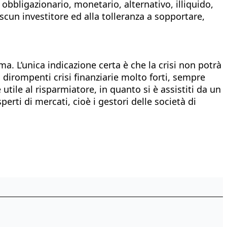
 obbligazionario, monetario, alternativo, illiquido,
scun investitore ed alla tolleranza a sopportare,
a. L’unica indicazione certa è che la crisi non potrà
a dirompenti crisi finanziarie molto forti, sempre
 utile al risparmiatore, in quanto si è assistiti da un
perti di mercati, cioè i gestori delle società di