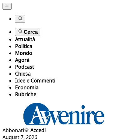
Cerca
Attualità
Politica
Mondo
Agorà
Podcast
Chiesa
Idee e Commenti
Economia
Rubriche
Abbonati
Accedi
August 7, 2026