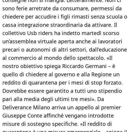
consegne non si mangia. Letteralmente. Non ci
sono ferie arretrate da consumare, permessi da
chiedere per accudire i figli rimasti senza scuola o
cassa integrazione straordinaria da attivare. Il
collettivo Usb riders ha indetto martedì scorso
un’assemblea virtuale aperta anche ai lavoratori
precari o autonomi di altri settori, dall’educazione
al commercio al mondo dello spettacolo. «Il
nostro obiettivo spiega Riccardo Germani – è
quello di chiedere al governo e alla Regione un
reddito di quarantena per i mesi di stop forzato.
Dovrebbe essere garantito a tutti uno stipendio
pari alla media degli ultimi tre mesi». Da
Deliverance Milano arriva un appello al premier
Giuseppe Conte affinché vengano introdotte
misure di sostegno specifiche. «Il reddito di