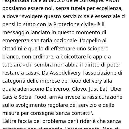
responsabilità e al blocco delle consegne. «Non
possiamo essere noi, senza tutela per eccellenza,
a dover svolgere questo servizio: se è essenziale ci
pensi lo stato con la Protezione civile» è il
messaggio lanciato in questo momento di
emergenza sanitaria nazionale. L’appello ai
cittadini è quello di effettuare uno sciopero
bianco, non ordinare, a boicottare le app e a
tutelare «chi sembra non abbia il diritto di poter
restare a casa». Da Assodelivery, l’associazione di
categoria delle imprese del food delivery alla
quale aderiscono Deliveroo, Glovo, Just Eat, Uber
Eats e Social Food, arriva invece la rassicurazione
sullo svolgimento regolare del servizio e delle
misure per consegne 'senza contatti'.
L’altra faccia del problema per i rider è che senza