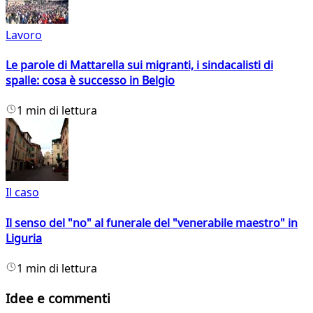
Lavoro
Le parole di Mattarella sui migranti, i sindacalisti di
spalle: cosa è successo in Belgio
1 min di lettura
Il caso
Il senso del "no" al funerale del "venerabile maestro" in
Liguria
1 min di lettura
Idee e commenti