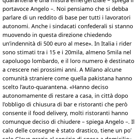
quarantena è una misura emergenziale – spiega il
portavoce Angelo –. Noi pensiamo che si debba
parlare di un reddito di base per tutti i lavoratori
autonomi. Anche i sindacati confederali si stanno
muovendo in questa direzione chiedendo
un’indennità di 500 euro al mese». In Italia i rider
sono stimati tra i 15 e i 20mila, almeno 5mila nel
capoluogo lombardo, e il loro numero è destinato
a crescere nei prossimi anni. A Milano alcune
comunità straniere come quella pakistana hanno
scelto l’auto-quarantena. «Hanno deciso
autonomamente di restare a casa, in città dopo
l’obbligo di chiusura di bar e ristoranti che però
consente il food delivery, molti ristoranti hanno
comunque deciso di chiudere – spiega Angelo –. Il
calo delle consegne è stato drastico, tiene un po’