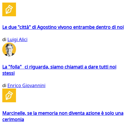
Le due "città" di Agostino vivono entrambe dentro di noi
di
Luigi Alici
La "folla" ci riguarda, siamo chiamati a dare tutti noi
stessi
di
Enrico Giovannini
Marcinelle, se la memoria non diventa azione è solo una
cerimonia