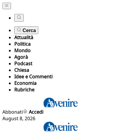
Cerca
Attualità
Politica
Mondo
Agorà
Podcast
Chiesa
Idee e Commenti
Economia
Rubriche
Abbonati
Accedi
August 8, 2026