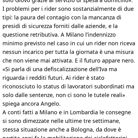
solo Glovo grazie al servizio di spesa a domicilio».
I problemi per i rider sono sostanzialmente di due
tipi: la paura del contagio con la mancanza di
presidi di sicurezza forniti dalle aziende, e la
questione retributiva. A Milano l’indennizzo
minimo previsto nel caso in cui un rider non riceva
nessun incarico per tutta la giornata è una misura
che non viene mai attivata. E il futuro appare nero.
«Si parla di una defiscalizzazione dell’Iva ma
riguarda i redditi futuri. Ai rider è stato
riconosciuto lo status di lavoratori subordinati ma
solo dalle sentenze, non ci sono le tutele reali»
spiega ancora Angelo.
A conti fatti a Milano e in Lombardia le consegne
si sono dimezzate nelle ultime tre settimane,
stessa situazione anche a Bologna, da dove è