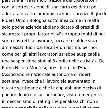
partita anni fa la mobilitazione dei ciclofattorini
con la sottoscrizione di una carta dei diritti poi
adottata da altre amministrazioni. Lorenzo Righi di
Riders Union Bologna sottolinea come in realtà
solo poche aziende abbiano dotato di presidi di
sicurezza i propri fattorini. «Purtroppo molti di noi
sono costretti a lavorare, toccare i soldi e stare
ammassati fuori dai locali è un rischio, per noi
come per gli altri lavoratori sarebbe auspicabile
una sospensione sino al 3 aprile delle attività». Da
Roma Nicolò Montesi, presidente dell’Anar
(Associazione nazionale autonoma di rider)
sostiene invece che il lavoro sia aumentato in
queste settimane e che le app abbiano deciso di
pagare di più e di accantonare, vista l’emergenza,
il meccanismo di rating che penalizza chi non si