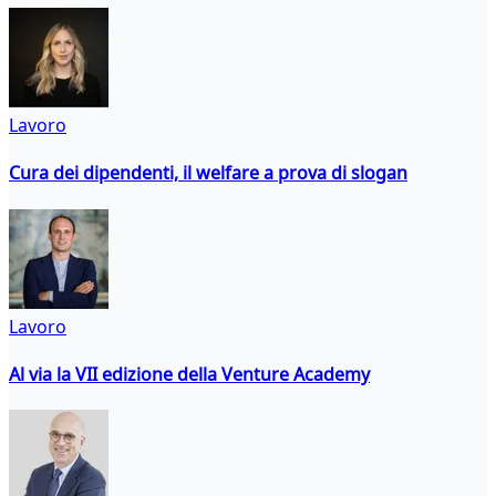
Lavoro
Cura dei dipendenti, il welfare a prova di slogan
Lavoro
Al via la VII edizione della Venture Academy