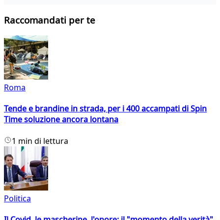
Raccomandati per te
Roma
Tende e brandine in strada, per i 400 accampati di Spin
Time soluzione ancora lontana
1 min di lettura
Politica
Il Covid, le mascherine, l'onore: il "momento della verità"