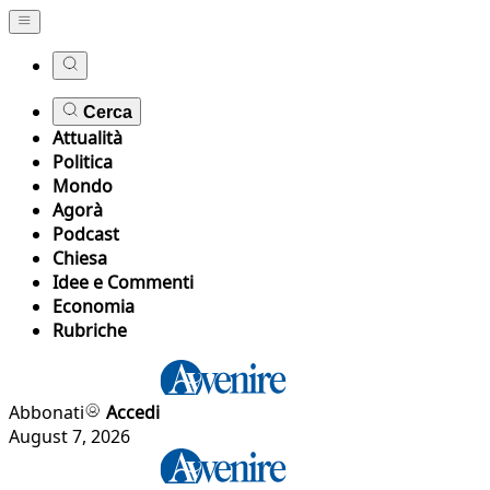
Cerca
Attualità
Politica
Mondo
Agorà
Podcast
Chiesa
Idee e Commenti
Economia
Rubriche
Abbonati
Accedi
August 7, 2026