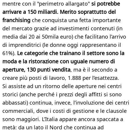
mentre con il "perimetro allargato"
si potrebbe
arrivare a 150 miliardi. Merito soprattutto del
franchising
che conquista una fetta importante
del mercato grazie ad investimenti contenuti (in
media dai 20 ai 50mila euro) che facilitano l’arrivo
di imprenditrici (le donne oggi rappresentano il
61%).
Le categorie che trainano il settore sono la
moda e la ristorazione con uguale numero di
aperture, 130 punti vendita
, ma è il secondo a
creare più posti di lavoro, 1.888 per l’esattezza.
Si assiste ad un ritorno delle aperture nei centri
storici (anche perché i prezzi degli affitti si sono
abbassati) continua, invece, l’involuzione dei centri
commerciali, dove i costi di gestione e le clausole
sono maggiori. L’Italia appare ancora spaccata a
metà: da un lato il Nord che continua ad