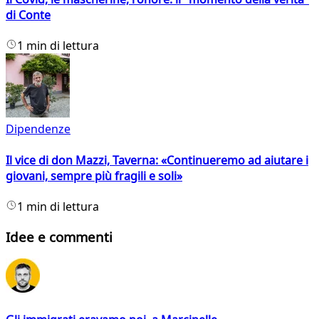
di Conte
1 min di lettura
Dipendenze
Il vice di don Mazzi, Taverna: «Continueremo ad aiutare i
giovani, sempre più fragili e soli»
1 min di lettura
Idee e commenti