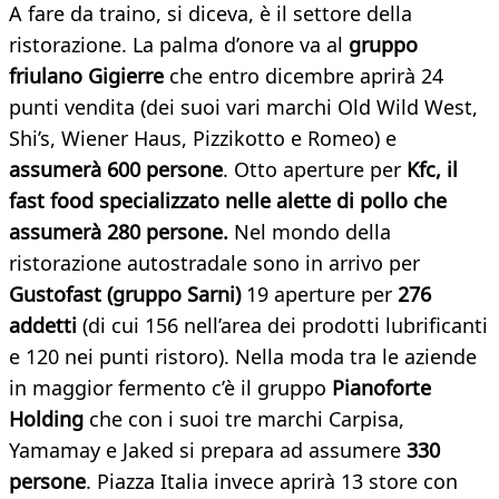
A fare da traino, si diceva, è il settore della
ristorazione. La palma d’onore va al
gruppo
friulano Gigierre
che entro dicembre aprirà 24
punti vendita (dei suoi vari marchi Old Wild West,
Shi’s, Wiener Haus, Pizzikotto e Romeo) e
assumerà 600 persone
. Otto aperture per
Kfc, il
fast food specializzato nelle alette di pollo che
assumerà 280 persone.
Nel mondo della
ristorazione autostradale sono in arrivo per
Gustofast (gruppo Sarni)
19 aperture per
276
addetti
(di cui 156 nell’area dei prodotti lubrificanti
e 120 nei punti ristoro). Nella moda tra le aziende
in maggior fermento c’è il gruppo
Pianoforte
Holding
che con i suoi tre marchi Carpisa,
Yamamay e Jaked si prepara ad assumere
330
persone
. Piazza Italia invece aprirà 13 store con