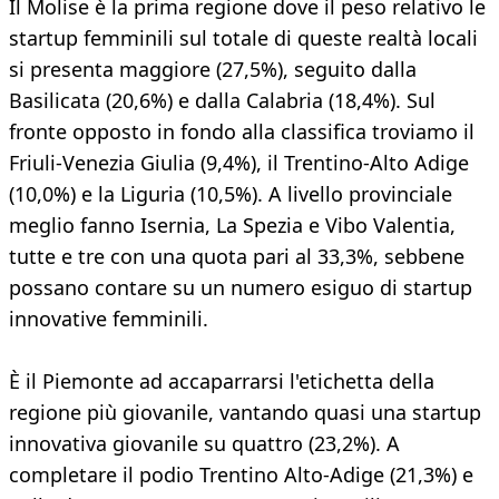
Il Molise è la prima regione dove il peso relativo le
startup femminili sul totale di queste realtà locali
si presenta maggiore (27,5%), seguito dalla
Basilicata (20,6%) e dalla Calabria (18,4%). Sul
fronte opposto in fondo alla classifica troviamo il
Friuli-Venezia Giulia (9,4%), il Trentino-Alto Adige
(10,0%) e la Liguria (10,5%). A livello provinciale
meglio fanno Isernia, La Spezia e Vibo Valentia,
tutte e tre con una quota pari al 33,3%, sebbene
possano contare su un numero esiguo di startup
innovative femminili.
È il Piemonte ad accaparrarsi l'etichetta della
regione più giovanile, vantando quasi una startup
innovativa giovanile su quattro (23,2%). A
completare il podio Trentino Alto-Adige (21,3%) e