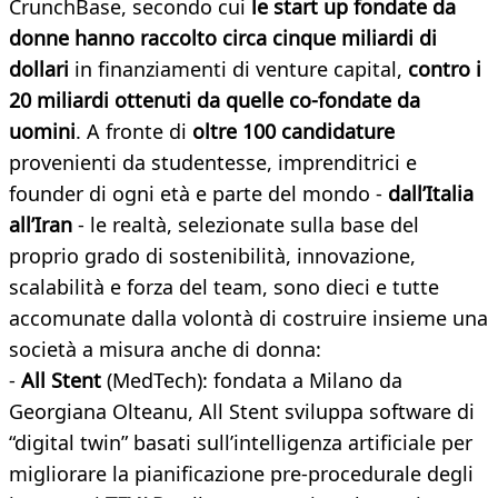
CrunchBase, secondo cui
le start up fondate da
donne hanno raccolto circa cinque miliardi di
dollari
in finanziamenti di venture capital,
contro i
20 miliardi ottenuti da quelle co-fondate da
uomini
. A fronte di
oltre 100 candidature
provenienti da studentesse, imprenditrici e
founder di ogni età e parte del mondo -
dall’Italia
all’Iran
- le realtà, selezionate sulla base del
proprio grado di sostenibilità, innovazione,
scalabilità e forza del team, sono dieci e tutte
accomunate dalla volontà di costruire insieme una
società a misura anche di donna:
-
All Stent
(MedTech): fondata a Milano da
Georgiana Olteanu, All Stent sviluppa software di
“digital twin” basati sull’intelligenza artificiale per
migliorare la pianificazione pre-procedurale degli