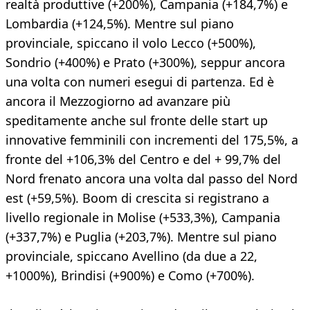
realtà produttive (+200%), Campania (+184,7%) e
Lombardia (+124,5%). Mentre sul piano
provinciale, spiccano il volo Lecco (+500%),
Sondrio (+400%) e Prato (+300%), seppur ancora
una volta con numeri esegui di partenza. Ed è
ancora il Mezzogiorno ad avanzare più
speditamente anche sul fronte delle start up
innovative femminili con incrementi del 175,5%, a
fronte del +106,3% del Centro e del + 99,7% del
Nord frenato ancora una volta dal passo del Nord
est (+59,5%). Boom di crescita si registrano a
livello regionale in Molise (+533,3%), Campania
(+337,7%) e Puglia (+203,7%). Mentre sul piano
provinciale, spiccano Avellino (da due a 22,
+1000%), Brindisi (+900%) e Como (+700%).