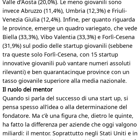
Valle d'Aosta (20,0%). Le meno giovanili sono
invece Abruzzo (11,4%), Umbria (12,3%) e Friuli-
Venezia Giulia (12,4%). Infine, per quanto riguarda
le province, emerge un quadro variegato, che vede
Biella (33,3%), Vibo Valentia (33,3%) e Forlì-Cesena
(31,9%) sul podio delle startup giovanili (sebbene
tra queste solo Forlì-Cesena, con 15 startup
innovative giovanili può vantare numeri assoluti
rilevanti) e ben quarantacinque province con un
tasso giovanile superiore alla media nazionale.
Il ruolo dei mentor
Quando si parla del successo di una start up, si
pensa spesso all’idea o alla determinazione del
fondatore. Ma c’è una figura che, dietro le quinte,
ha fatto la differenza per aziende che oggi valgono
miliardi: il mentor. Soprattutto negli Stati Uniti e in