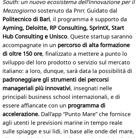
South: un nuovo ecosistema dell’innovazione per il
Mezzogiorno
sostenuto da Pnrr. Guidato dal
Politecnico di Bari
,
il programma è supporto da
Ayming, Deloitte, RP Consulting, SprintX, Start
Hub Consulting e Unisco
.
Queste startup saranno
accompagnate in un
percorso di alta formazione
di oltre 150 ore
, finalizzato a mettere a punto lo
sviluppo del loro prodotto o servizio sul mercato
italiano: a loro, dunque, sarà data la possibilità di
padroneggiare gli strumenti dei percorsi
manageriali più innovativi
, insegnati nelle
principali business school internazionali, e di
essere affiancate con un
programma di
accelerazione.
Dall’app “Punto Mare” che fornisce
agli utenti le previsioni marine in tempo reale
sulle spiagge e sui lidi, in base alle onde del mare,