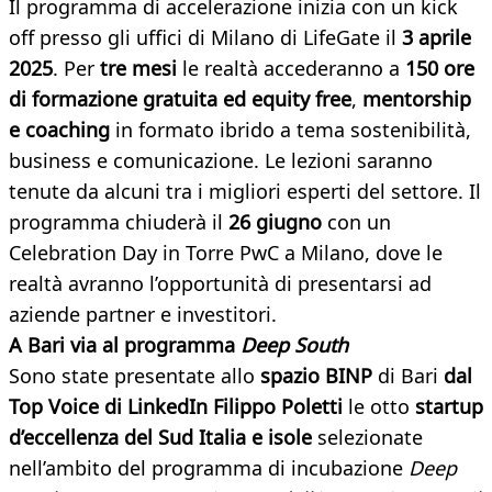
Il programma di accelerazione inizia con un kick
off presso gli uffici di Milano di LifeGate il
3 aprile
2025
. Per
tre mesi
le realtà accederanno a
150 ore
di formazione gratuita ed equity free
,
mentorship
e coaching
in formato ibrido a tema sostenibilità,
business e comunicazione. Le lezioni saranno
tenute da alcuni tra i migliori esperti del settore. Il
programma chiuderà il
26 giugno
con un
Celebration Day in Torre PwC a Milano, dove le
realtà avranno l’opportunità di presentarsi ad
aziende partner e investitori.
A Bari via al programma
Deep South
Sono state presentate allo
spazio BINP
di Bari
dal
Top Voice di LinkedIn Filippo Poletti
le otto
startup
d’eccellenza del Sud Italia e isole
selezionate
nell’ambito del programma di incubazione
Deep