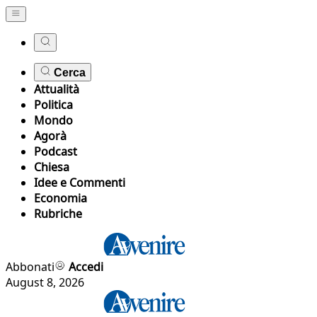
Cerca
Attualità
Politica
Mondo
Agorà
Podcast
Chiesa
Idee e Commenti
Economia
Rubriche
Abbonati
Accedi
August 8, 2026