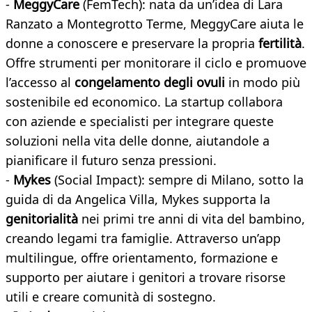
-
MeggyCare
(FemTech): nata da un’idea di Lara
Ranzato a Montegrotto Terme, MeggyCare aiuta le
donne a conoscere e preservare la propria
fertilità
.
Offre strumenti per monitorare il ciclo e promuove
l’accesso al
congelamento degli ovuli
in modo più
sostenibile ed economico. La startup collabora
con aziende e specialisti per integrare queste
soluzioni nella vita delle donne, aiutandole a
pianificare il futuro senza pressioni.
-
Mykes
(Social Impact): sempre di Milano, sotto la
guida di da Angelica Villa, Mykes supporta la
genitorialità
nei primi tre anni di vita del bambino,
creando legami tra famiglie. Attraverso un’app
multilingue, offre orientamento, formazione e
supporto per aiutare i genitori a trovare risorse
utili e creare comunità di sostegno.