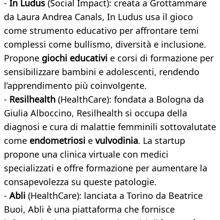
-
In Ludus
(Social Impact): creata a Grottammare
da Laura Andrea Canals, In Ludus usa il gioco
come strumento educativo per affrontare temi
complessi come bullismo, diversità e inclusione.
Propone
giochi educativi
e corsi di formazione per
sensibilizzare bambini e adolescenti, rendendo
l’apprendimento più coinvolgente.
-
Resilhealth
(HealthCare): fondata a Bologna da
Giulia Alboccino, Resilhealth si occupa della
diagnosi e cura di malattie femminili sottovalutate
come
endometriosi
e
vulvodinia
. La startup
propone una clinica virtuale con medici
specializzati e offre formazione per aumentare la
consapevolezza su queste patologie.
-
Abli
(HealthCare): lanciata a Torino da Beatrice
Buoi, Abli è una piattaforma che fornisce