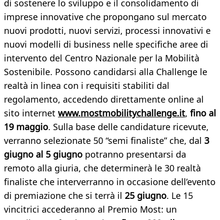
di sostenere lo sviluppo e il consolidamento di
imprese innovative che propongano sul mercato
nuovi prodotti, nuovi servizi, processi innovativi e
nuovi modelli di business nelle specifiche aree di
intervento del Centro Nazionale per la Mobilità
Sostenibile. Possono candidarsi alla Challenge le
realtà in linea con i requisiti stabiliti dal
regolamento, accedendo direttamente online al
sito internet
www.mostmobilitychallenge.it
,
fino al
19 maggio
. Sulla base delle candidature ricevute,
verranno selezionate 50 “semi finaliste” che, dal
3
giugno al 5 giugno
potranno presentarsi da
remoto alla giuria, che determinerà le 30 realtà
finaliste che interverranno in occasione dell’evento
di premiazione che si terrà il
25 giugno
. Le 15
vincitrici accederanno al Premio Most: un