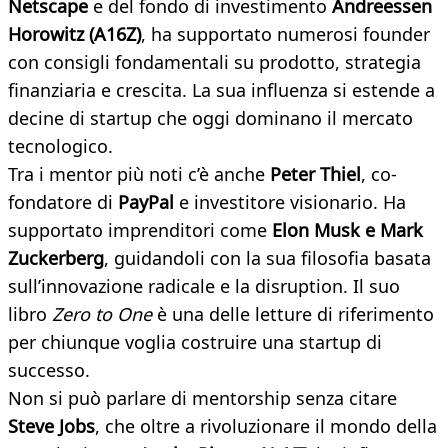
Netscape
e del fondo di investimento
Andreessen
Horowitz (A16Z)
, ha supportato numerosi founder
con consigli fondamentali su prodotto, strategia
finanziaria e crescita. La sua influenza si estende a
decine di startup che oggi dominano il mercato
tecnologico.
Tra i mentor più noti c’è anche
Peter Thiel
, co-
fondatore di
PayPal
e investitore visionario. Ha
supportato imprenditori come
Elon Musk e Mark
Zuckerberg
, guidandoli con la sua filosofia basata
sull’innovazione radicale e la disruption. Il suo
libro
Zero to One
è una delle letture di riferimento
per chiunque voglia costruire una startup di
successo.
Non si può parlare di mentorship senza citare
Steve Jobs
, che oltre a rivoluzionare il mondo della