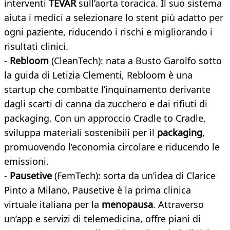
interventi
TEVAR
sull’aorta toracica. Il suo sistema
aiuta i medici a selezionare lo stent più adatto per
ogni paziente, riducendo i rischi e migliorando i
risultati clinici.
-
Rebloom
(CleanTech): nata a Busto Garolfo sotto
la guida di Letizia Clementi, Rebloom è una
startup che combatte l’inquinamento derivante
dagli scarti di canna da zucchero e dai rifiuti di
packaging. Con un approccio Cradle to Cradle,
sviluppa materiali sostenibili per il
packaging
,
promuovendo l’economia circolare e riducendo le
emissioni.
-
Pausetive
(FemTech): sorta da un’idea di Clarice
Pinto a Milano, Pausetive è la prima clinica
virtuale italiana per la
menopausa
. Attraverso
un’app e servizi di telemedicina, offre piani di