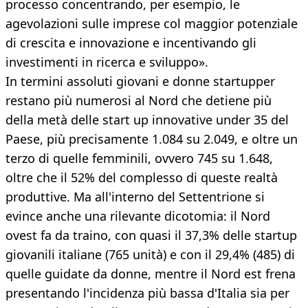
processo concentrando, per esempio, le
agevolazioni sulle imprese col maggior potenziale
di crescita e innovazione e incentivando gli
investimenti in ricerca e sviluppo».
In termini assoluti giovani e donne startupper
restano più numerosi al Nord che detiene più
della metà delle start up innovative under 35 del
Paese, più precisamente 1.084 su 2.049, e oltre un
terzo di quelle femminili, ovvero 745 su 1.648,
oltre che il 52% del complesso di queste realtà
produttive. Ma all'interno del Settentrione si
evince anche una rilevante dicotomia: il Nord
ovest fa da traino, con quasi il 37,3% delle startup
giovanili italiane (765 unità) e con il 29,4% (485) di
quelle guidate da donne, mentre il Nord est frena
presentando l'incidenza più bassa d'Italia sia per