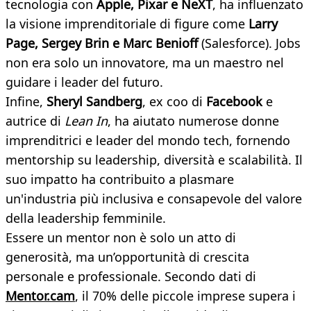
tecnologia con
Apple, Pixar e NeXT
, ha influenzato
la visione imprenditoriale di figure come
Larry
Page, Sergey Brin e Marc Benioff
(Salesforce). Jobs
non era solo un innovatore, ma un maestro nel
guidare i leader del futuro.
Infine,
Sheryl Sandberg
, ex coo di
Facebook
e
autrice di
Lean In
, ha aiutato numerose donne
imprenditrici e leader del mondo tech, fornendo
mentorship su leadership, diversità e scalabilità. Il
suo impatto ha contribuito a plasmare
un'industria più inclusiva e consapevole del valore
della leadership femminile.
Essere un mentor non è solo un atto di
generosità, ma un’opportunità di crescita
personale e professionale. Secondo dati di
Mentor.cam
, il 70% delle piccole imprese supera i