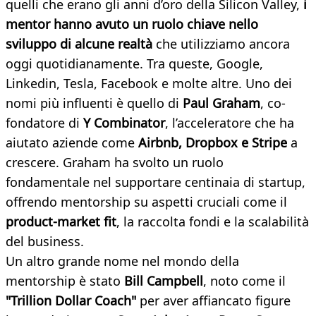
quelli che erano gli anni d’oro della Silicon Valley,
i
mentor hanno avuto un ruolo chiave nello
sviluppo di alcune realtà
che utilizziamo ancora
oggi quotidianamente. Tra queste, Google,
Linkedin, Tesla, Facebook e molte altre. Uno dei
nomi più influenti è quello di
Paul Graham
, co-
fondatore di
Y Combinator
, l’acceleratore che ha
aiutato aziende come
Airbnb, Dropbox e Stripe
a
crescere. Graham ha svolto un ruolo
fondamentale nel supportare centinaia di startup,
offrendo mentorship su aspetti cruciali come il
product-market fit
, la raccolta fondi e la scalabilità
del business.
Un altro grande nome nel mondo della
mentorship è stato
Bill Campbell
, noto come il
"Trillion Dollar Coach"
per aver affiancato figure