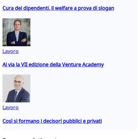
Cura dei dipendenti, il welfare a prova di slogan
Lavoro
Al via la VII edizione della Venture Academy
Lavoro
Così si formano i decisori pubblici e privati