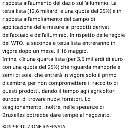
risposta all’aumento del dazio sull’alluminio. La
terza lista (12,6 miliardi e una quota del 25%) è in
risposta all’ampliamento del campo di
applicazione delle misure ai prodotti derivati
dell’acciaio e dell’alluminio. In rispetto delle regole
del WTO, la seconda e terza lista entreranno in
vigore dopo un mese, il 16 maggio.
Infine, c’è una quarta lista (per 3,5 miliardi di euro
con una quota del 25%) che riguarda mandorle e
semi di soia, che entrerà in vigore solo il primo
dicembre, per non compromettere il raccolto di
questi prodotti, dando il tempo agli agricoltori
europei di trovare nuovi fornitori. Lo
scaglionamento, inoltre, nelle speranze di
Bruxelles potrebbe dare tempo al negoziato.
© RIPRODUZIONE RISERVATA