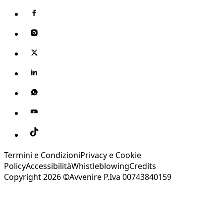
Termini e Condizioni
Privacy e Cookie
Policy
Accessibilità
Whistleblowing
Credits
Copyright 2026 ©Avvenire P.Iva 00743840159