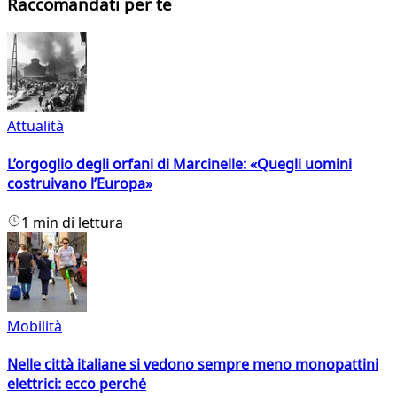
Raccomandati per te
Attualità
L’orgoglio degli orfani di Marcinelle: «Quegli uomini
costruivano l’Europa»
1 min di lettura
Mobilità
Nelle città italiane si vedono sempre meno monopattini
elettrici: ecco perché