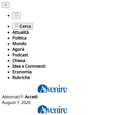
Cerca
Attualità
Politica
Mondo
Agorà
Podcast
Chiesa
Idee e Commenti
Economia
Rubriche
Abbonati
Accedi
August 7, 2026