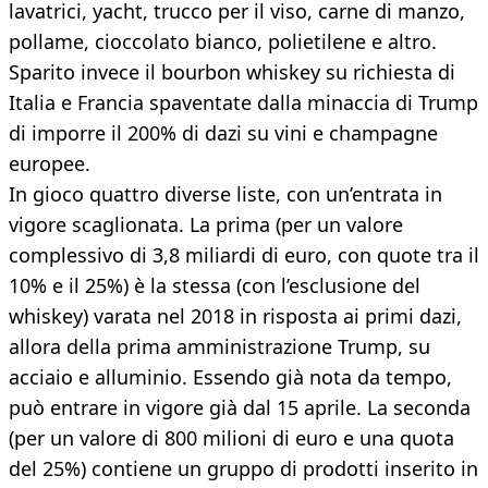
lavatrici, yacht, trucco per il viso, carne di manzo,
pollame, cioccolato bianco, polietilene e altro.
Sparito invece il bourbon whiskey su richiesta di
Italia e Francia spaventate dalla minaccia di Trump
di imporre il 200% di dazi su vini e champagne
europee.
In gioco quattro diverse liste, con un’entrata in
vigore scaglionata. La prima (per un valore
complessivo di 3,8 miliardi di euro, con quote tra il
10% e il 25%) è la stessa (con l’esclusione del
whiskey) varata nel 2018 in risposta ai primi dazi,
allora della prima amministrazione Trump, su
acciaio e alluminio. Essendo già nota da tempo,
può entrare in vigore già dal 15 aprile. La seconda
(per un valore di 800 milioni di euro e una quota
del 25%) contiene un gruppo di prodotti inserito in