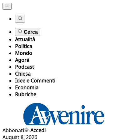
Cerca
Attualità
Politica
Mondo
Agorà
Podcast
Chiesa
Idee e Commenti
Economia
Rubriche
Abbonati
Accedi
August 8, 2026