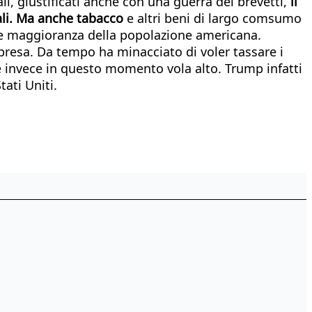
, giustificati anche con una guerra dei brevetti,
il
ali. Ma anche tabacco
e altri beni di largo comsumo
de maggioranza della popolazione americana.
presa. Da tempo ha minacciato di voler tassare i
he invece in questo momento vola alto. Trump infatti
tati Uniti.