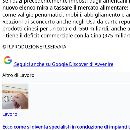
Se i dazi precedentemente imposti dagli americani r
nuovo elenco mira a tassare il mercato alimentare: 
come valigie penumatici, mobili, abbigliamento e 
Reazioni di sconcerto anche negli Usa da parte rep
prodotti cinesi per un totale di 550 miliardi, anch
ritiene il deficit commerciale con la Cina (375 miliard
© RIPRODUZIONE RISERVATA
Seguici anche su Google Discover di Avvenire
Altro di Lavoro
Lavoro
Ecco come si diventa specialisti in conduzione di impianti 