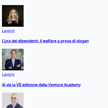
Lavoro
Cura dei dipendenti, il welfare a prova di slogan
Lavoro
Al via la VII edizione della Venture Academy