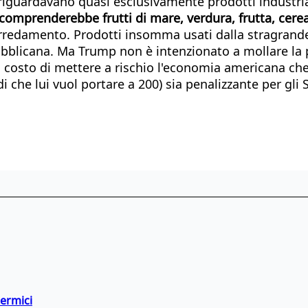
iguardavano quasi esclusivamente prodotti industriali
comprenderebbe frutti di mare, verdura, frutta, cere
arredamento. Prodotti insomma usati dalla stragran
ubblicana. Ma Trump non è intenzionato a mollare la 
e a costo di mettere a rischio l'economia americana c
i che lui vuol portare a 200) sia penalizzante per gli S
termici