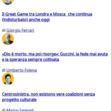
Il Great Game tra Londra e Mosca che continua
(indisturbato) anche oggi
di
Giorgio Ferrari
«Dio è morto, ma poi risorge»: Guccini, la fede mai avuta
e la speranza sempre coltivata
di
Umberto Folena
Centrosinistra, non esistono vere coalizioni senza
progetto culturale
di
Marco Iasevoli