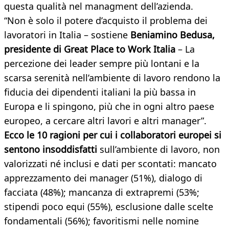
questa qualità nel managment dell’azienda.
“Non è solo il potere d’acquisto il problema dei
lavoratori in Italia – sostiene
Beniamino Bedusa,
presidente di Great Place to Work Italia
– La
percezione dei leader sempre più lontani e la
scarsa serenità nell’ambiente di lavoro rendono la
fiducia dei dipendenti italiani la più bassa in
Europa e li spingono, più che in ogni altro paese
europeo, a cercare altri lavori e altri manager”.
Ecco le 10 ragioni per cui i collaboratori europei si
sentono insoddisfatti
sull’ambiente di lavoro, non
valorizzati né inclusi e dati per scontati: mancato
apprezzamento dei manager (51%), dialogo di
facciata (48%); mancanza di extrapremi (53%;
stipendi poco equi (55%), esclusione dalle scelte
fondamentali (56%); favoritismi nelle nomine