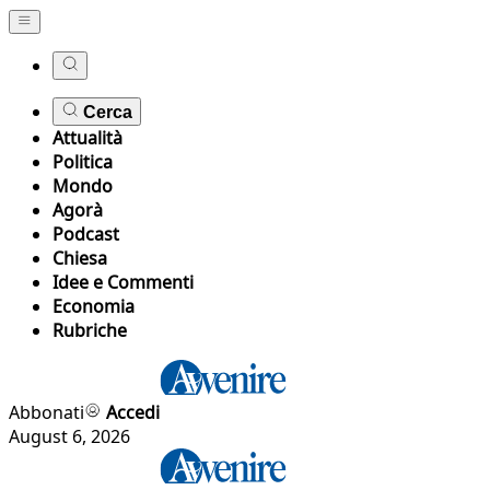
Cerca
Attualità
Politica
Mondo
Agorà
Podcast
Chiesa
Idee e Commenti
Economia
Rubriche
Abbonati
Accedi
August 6, 2026