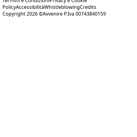
Termini e Condizioni
Privacy e Cookie
Policy
Accessibilità
Whistleblowing
Credits
Copyright 2026 ©Avvenire P.Iva 00743840159