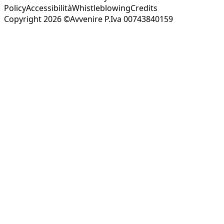
Policy
Accessibilità
Whistleblowing
Credits
Copyright 2026 ©Avvenire P.Iva 00743840159