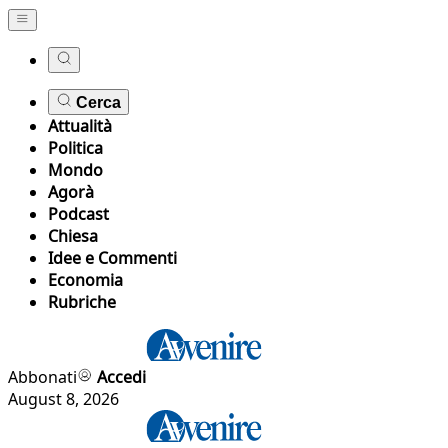
Cerca
Attualità
Politica
Mondo
Agorà
Podcast
Chiesa
Idee e Commenti
Economia
Rubriche
Abbonati
Accedi
August 8, 2026