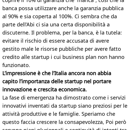
coprire il 10% di garanzia che “manca”, così che la
banca possa utilizzare anche la garanzia pubblica
al 90% e sia coperta al 100%. Ci sembra che da
parte dell’Abi ci sia una certa disponibilità a
discuterne. Il problema, per la banca, è la tutela:
evitare il rischio di essere accusata di avere
gestito male le risorse pubbliche per avere fatto
credito alle startup i cui business plan non hanno
funzionato.
L’impressione è che l’Italia ancora non abbia
capito l’importanza delle startup nel portare
innovazione e crescita economica.
La fase di emergenza ha dimostrato come i servizi
innovativi inventati da startup siano preziosi per le
attività produttive e le famiglie. Speriamo che
questo faccia crescere la consapevolezza, Poi però