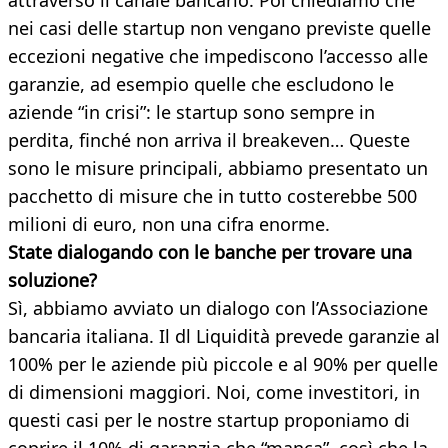
attraverso il canale bancario. Poi chiediamo che
nei casi delle startup non vengano previste quelle
eccezioni negative che impediscono l’accesso alle
garanzie, ad esempio quelle che escludono le
aziende “in crisi”: le startup sono sempre in
perdita, finché non arriva il breakeven… Queste
sono le misure principali, abbiamo presentato un
pacchetto di misure che in tutto costerebbe 500
milioni di euro, non una cifra enorme.
State dialogando con le banche per trovare una
soluzione?
Sì, abbiamo avviato un dialogo con l’Associazione
bancaria italiana. Il dl Liquidità prevede garanzie al
100% per le aziende più piccole e al 90% per quelle
di dimensioni maggiori. Noi, come investitori, in
questi casi per le nostre startup proponiamo di