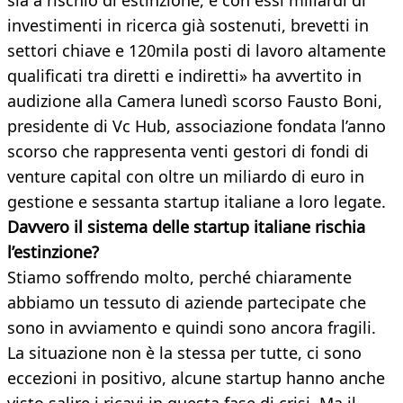
sia a rischio di estinzione, e con essi miliardi di
investimenti in ricerca già sostenuti, brevetti in
settori chiave e 120mila posti di lavoro altamente
qualificati tra diretti e indiretti» ha avvertito in
audizione alla Camera lunedì scorso Fausto Boni,
presidente di Vc Hub, associazione fondata l’anno
scorso che rappresenta venti gestori di fondi di
venture capital con oltre un miliardo di euro in
gestione e sessanta startup italiane a loro legate.
Davvero il sistema delle startup italiane rischia
l’estinzione?
Stiamo soffrendo molto, perché chiaramente
abbiamo un tessuto di aziende partecipate che
sono in avviamento e quindi sono ancora fragili.
La situazione non è la stessa per tutte, ci sono
eccezioni in positivo, alcune startup hanno anche