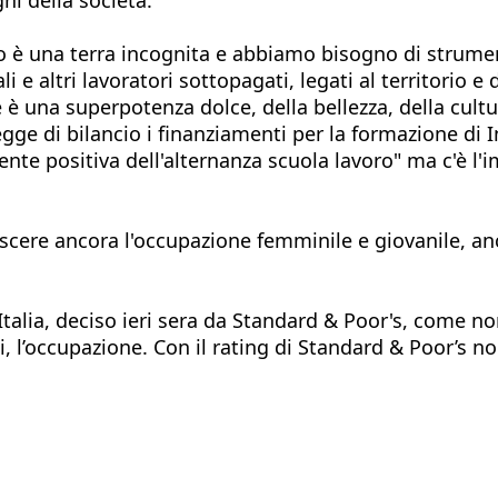
ro è una terra incognita e abbiamo bisogno di strumen
li e altri lavoratori sottopagati, legati al territorio 
è una superpotenza dolce, della bellezza, della cultur
legge di bilancio i finanziamenti per la formazione di I
te positiva dell'alternanza scuola lavoro" ma c'è l'
rescere ancora l'occupazione femminile e giovanile, a
'Italia, deciso ieri sera da Standard & Poor's, come n
ti, l’occupazione. Con il rating di Standard & Poor’s 