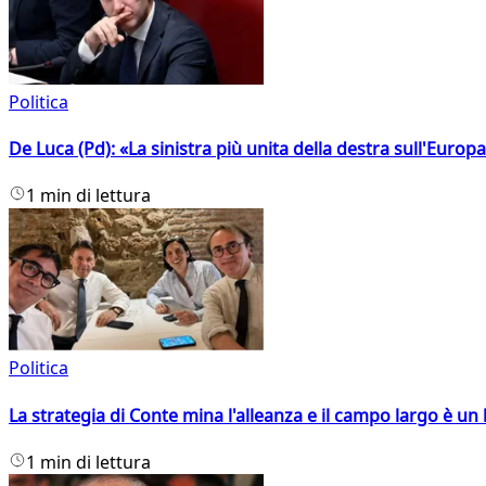
Politica
De Luca (Pd): «La sinistra più unita della destra sull'Europ
1 min di lettura
Politica
La strategia di Conte mina l'alleanza e il campo largo è un 
1 min di lettura