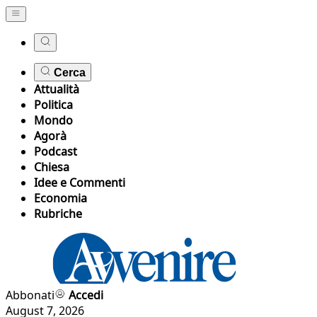
Cerca
Attualità
Politica
Mondo
Agorà
Podcast
Chiesa
Idee e Commenti
Economia
Rubriche
Abbonati
Accedi
August 7, 2026