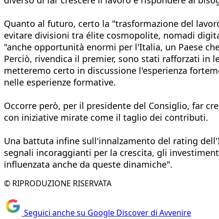
Quanto al futuro, certo la "trasformazione del lavo
evitare divisioni tra élite cosmopolite, nomadi digita
"anche opportunità enormi per l'Italia, un Paese che 
Perciò, rivendica il premier, sono stati rafforzati in 
metteremo certo in discussione l'esperienza fortemen
nelle esperienze formative.
Occorre però, per il presidente del Consiglio, far c
con iniziative mirate come il taglio dei contributi.
Una battuta infine sull'innalzamento del rating dell
segnali incoraggianti per la crescita, gli investimen
influenzata anche da queste dinamiche".
© RIPRODUZIONE RISERVATA
Seguici anche su Google Discover di Avvenire