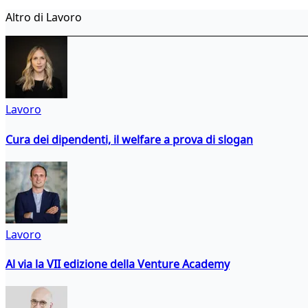
Altro di Lavoro
Lavoro
Cura dei dipendenti, il welfare a prova di slogan
Lavoro
Al via la VII edizione della Venture Academy