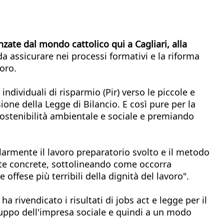
zate dal mondo cattolico qui a Cagliari, alla
da assicurare nei processi formativi e la riforma
oro.
ndividuali di risparmio (Pir) verso le piccole e
ne della Legge di Bilancio. E così pure per la
sostenibilità ambientale e sociale e premiando
larmente il lavoro preparatorio svolto e il metodo
poste concrete, sottolineando come occorra
offese più terribili della dignità del lavoro".
a rivendicato i risultati di jobs act e legge per il
luppo dell'impresa sociale e quindi a un modo