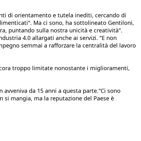
ti di orientamento e tutela inediti, cercando di
e dimenticati". Ma ci sono, ha sottolineato Gentiloni,
a, puntando sulla nostra unicità e creatività".
ndustria 4.0 allargati anche ai servizi. "E non
impegno semmai a rafforzare la centralità del lavoro
ncora troppo limitate nonostante i miglioramenti,
on avveniva da 15 anni a questa parte."Ci sono
non si mangia, ma la reputazione del Paese è