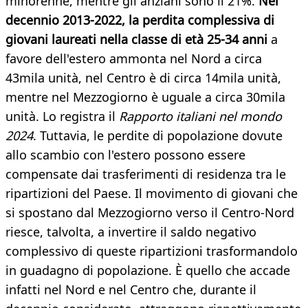
minorenne, mentre gli anziani sono il 21%.
Nel
decennio 2013-2022, la perdita complessiva di
giovani laureati nella classe di età 25-34 anni
a
favore dell'estero ammonta nel Nord a circa
43mila unità, nel Centro è di circa 14mila unità,
mentre nel Mezzogiorno è uguale a circa 30mila
unità. Lo registra il
Rapporto italiani nel mondo
2024
. Tuttavia, le perdite di popolazione dovute
allo scambio con l'estero possono essere
compensate dai trasferimenti di residenza tra le
ripartizioni del Paese. Il movimento di giovani che
si spostano dal Mezzogiorno verso il Centro-Nord
riesce, talvolta, a invertire il saldo negativo
complessivo di queste ripartizioni trasformandolo
in guadagno di popolazione. È quello che accade
infatti nel Nord e nel Centro che, durante il