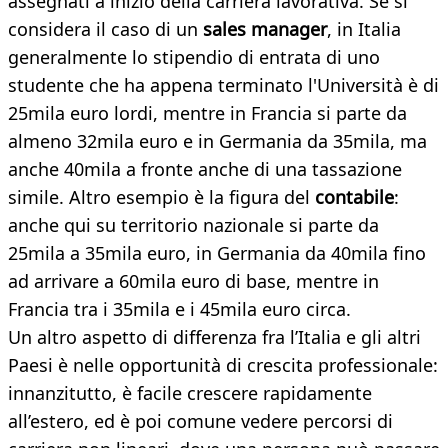
assegnati a inizio della carriera lavorativa. Se si
considera il caso di un
sales manager
, in Italia
generalmente lo stipendio di entrata di uno
studente che ha appena terminato l'Università è di
25mila euro lordi, mentre in Francia si parte da
almeno 32mila euro e in Germania da 35mila, ma
anche 40mila a fronte anche di una tassazione
simile. Altro esempio è la figura del
contabile
:
anche qui su territorio nazionale si parte da
25mila a 35mila euro, in Germania da 40mila fino
ad arrivare a 60mila euro di base, mentre in
Francia tra i 35mila e i 45mila euro circa.
Un altro aspetto di differenza fra l’Italia e gli altri
Paesi è nelle opportunità di crescita professionale:
innanzitutto, è facile crescere rapidamente
all’estero, ed è poi comune vedere percorsi di