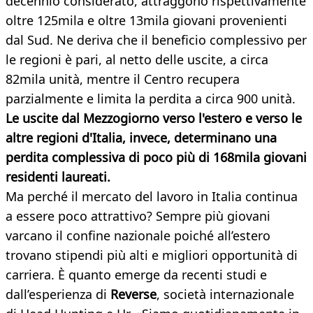
decennio considerato, attraggono rispettivamente
oltre 125mila e oltre 13mila giovani provenienti
dal Sud. Ne deriva che il beneficio complessivo per
le regioni è pari, al netto delle uscite, a circa
82mila unità, mentre il Centro recupera
parzialmente e limita la perdita a circa 900 unità.
Le uscite dal Mezzogiorno verso l'estero e verso le
altre regioni d'Italia, invece, determinano una
perdita complessiva di poco più di 168mila giovani
residenti laureati.
Ma perché il mercato del lavoro in Italia continua
a essere poco attrattivo? Sempre più giovani
varcano il confine nazionale poiché all’estero
trovano stipendi più alti e migliori opportunità di
carriera. È quanto emerge da recenti studi e
dall’esperienza di
Reverse
, società internazionale