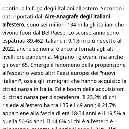
Continua la fuga degli italiani all'estero. Secondo i
dati riportati dall’
Aire-Anagrafe degli italiani
all’estero,
sono sei milioni 134 mila gli italiani che
vivono fuori dal Bel Paese. Lo scorso anno sono
espatriati 89.462 italiani, il 9,1% in più rispetto al
2022, anche se non si è ancora tornati agli alti
livelli pre-pandemia. Migrano i giovani, ma anche
gli over 65. Emerge il fenomeno della propensione
all'espatrio verso altri Paesi europei dei "nuovi
italiani", ossia gli immigrati che hanno acquisito la
cittadinanza in Italia. Ed è boom delle acquisizioni
di cittadinanza per discendenza. Il 23,2% di chi
risiede all'estero ha tra i 35 e i 49 anni; il 21,7%
appartiene alla fascia di età 18-34 anni e il 19,5% a
quella 50-64 anni. Il 14,6% di chi è all'estero è