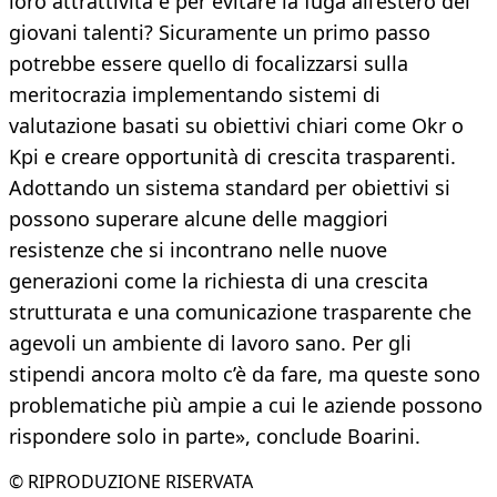
loro attrattività e per evitare la fuga all’estero dei
giovani talenti? Sicuramente un primo passo
potrebbe essere quello di focalizzarsi sulla
meritocrazia implementando sistemi di
valutazione basati su obiettivi chiari come Okr o
Kpi e creare opportunità di crescita trasparenti.
Adottando un sistema standard per obiettivi si
possono superare alcune delle maggiori
resistenze che si incontrano nelle nuove
generazioni come la richiesta di una crescita
strutturata e una comunicazione trasparente che
agevoli un ambiente di lavoro sano. Per gli
stipendi ancora molto c’è da fare, ma queste sono
problematiche più ampie a cui le aziende possono
rispondere solo in parte», conclude Boarini.
© RIPRODUZIONE RISERVATA