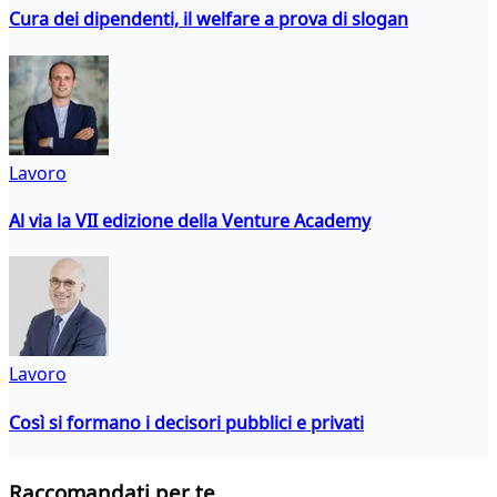
Cura dei dipendenti, il welfare a prova di slogan
Lavoro
Al via la VII edizione della Venture Academy
Lavoro
Così si formano i decisori pubblici e privati
Raccomandati per te