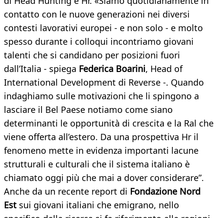
di Head Hunting e Hr. «Siamo quotidianamente in
contatto con le nuove generazioni nei diversi
contesti lavorativi europei - e non solo - e molto
spesso durante i colloqui incontriamo giovani
talenti che si candidano per posizioni fuori
dall’Italia - spiega
Federica Boarini
, Head of
International Development di Reverse -. Quando
indaghiamo sulle motivazioni che li spingono a
lasciare il Bel Paese notiamo come siano
determinanti le opportunità di crescita e la Ral che
viene offerta all’estero. Da una prospettiva Hr il
fenomeno mette in evidenza importanti lacune
strutturali e culturali che il sistema italiano è
chiamato oggi più che mai a dover considerare”.
Anche da un recente report di
Fondazione Nord
Est
sui giovani italiani che emigrano, nello