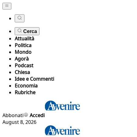
Cerca
Attualità
Politica
Mondo
Agorà
Podcast
Chiesa
Idee e Commenti
Economia
Rubriche
Abbonati
Accedi
August 8, 2026