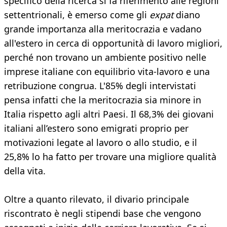
specifico della ricerca si fa riferimento alle regioni
settentrionali, è emerso come gli
expat
diano
grande importanza alla meritocrazia e vadano
all'estero in cerca di opportunità di lavoro migliori,
perché non trovano un ambiente positivo nelle
imprese italiane con equilibrio vita-lavoro e una
retribuzione congrua. L'85% degli intervistati
pensa infatti che la meritocrazia sia minore in
Italia rispetto agli altri Paesi. Il 68,3% dei giovani
italiani all’estero sono emigrati proprio per
motivazioni legate al lavoro o allo studio, e il
25,8% lo ha fatto per trovare una migliore qualità
della vita.
Oltre a quanto rilevato, il divario principale
riscontrato è negli stipendi base che vengono