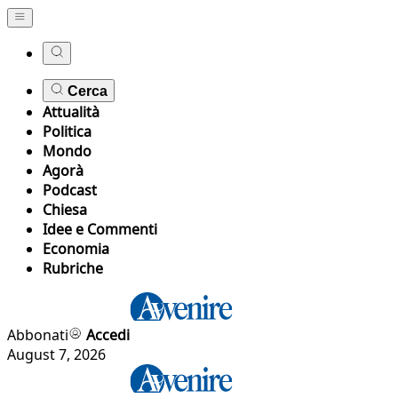
Cerca
Attualità
Politica
Mondo
Agorà
Podcast
Chiesa
Idee e Commenti
Economia
Rubriche
Abbonati
Accedi
August 7, 2026