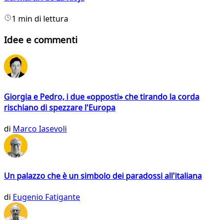
1 min di lettura
Idee e commenti
Giorgia e Pedro, i due «opposti» che tirando la corda
rischiano di spezzare l'Europa
di
Marco Iasevoli
Un palazzo che è un simbolo dei paradossi all'italiana
di
Eugenio Fatigante