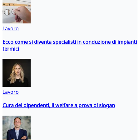
Lavoro
Ecco come si diventa specialisti in conduzione di impianti
termici
Lavoro
Cura dei dipendenti, il welfare a prova di slogan