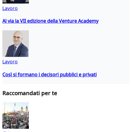
Lavoro
Al via la VII edizione della Venture Academy
Lavoro
Così si formano i decisori pubblici e privati
Raccomandati per te