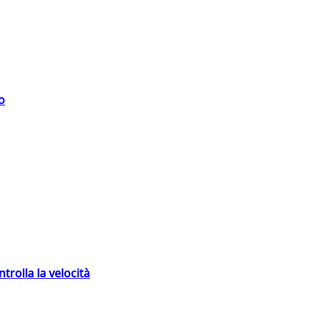
o
trolla la velocità