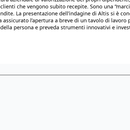
clienti che vengono subito recepite. Sono una “marcia
ite. La presentazione dell’indagine di Altis si è co
 assicurato l’apertura a breve di un tavolo di lavoro p
à della persona e preveda strumenti innovativi e inve