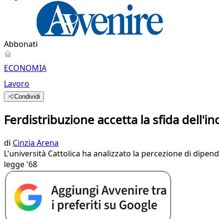
Abbonati
ECONOMIA
Lavoro
Condividi
Ferdistribuzione accetta la sfida dell'in
di
Cinzia Arena
L'università Cattolica ha analizzato la percezione di dipende
legge '68