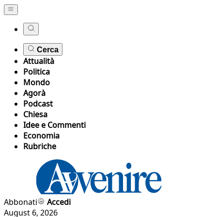
Cerca
Attualità
Politica
Mondo
Agorà
Podcast
Chiesa
Idee e Commenti
Economia
Rubriche
Abbonati
Accedi
August 6, 2026