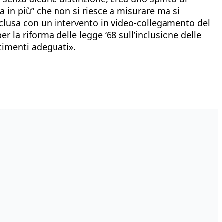
 in più” che non si riesce a misurare ma si
nclusa con un intervento in video-collegamento del
er la riforma delle legge ‘68 sull’inclusione delle
stimenti adeguati».