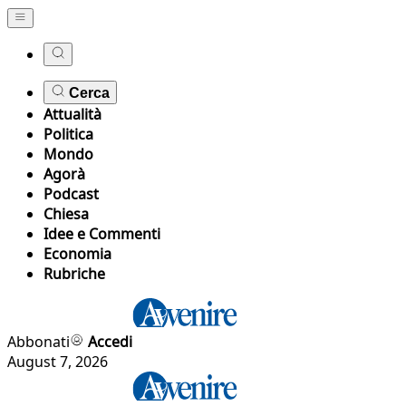
Cerca
Attualità
Politica
Mondo
Agorà
Podcast
Chiesa
Idee e Commenti
Economia
Rubriche
Abbonati
Accedi
August 7, 2026