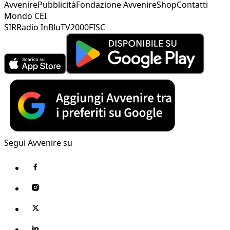
Avvenire
Pubblicità
Fondazione Avvenire
Shop
Contatti
Mondo CEI
SIR
Radio InBlu
TV2000
FISC
Segui Avvenire su