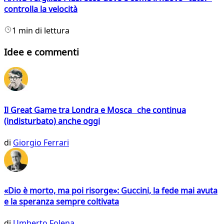
controlla la velocità
1 min di lettura
Idee e commenti
Il Great Game tra Londra e Mosca che continua
(indisturbato) anche oggi
di
Giorgio Ferrari
«Dio è morto, ma poi risorge»: Guccini, la fede mai avuta
e la speranza sempre coltivata
di
Umberto Folena