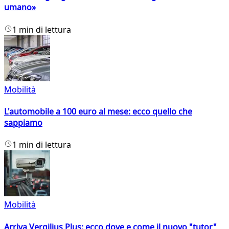
umano»
1 min di lettura
Mobilità
L'automobile a 100 euro al mese: ecco quello che
sappiamo
1 min di lettura
Mobilità
Arriva Vergilius Plus: ecco dove e come il nuovo "tutor"