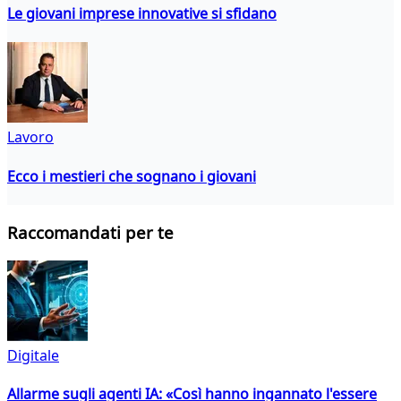
Le giovani imprese innovative si sfidano
Lavoro
Ecco i mestieri che sognano i giovani
Raccomandati per te
Digitale
Allarme sugli agenti IA: «Così hanno ingannato l'essere