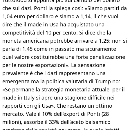
Tuttofood si appunta più sul cambio del dollaro
che sui dazi. Ponti la spiega così: «Siamo partiti da
1,04 euro per dollaro e siamo a 1,14, il che vuol
dire che il made in Usa ha acquistato una
competitività del 10 per cento. Si dice che la
moneta americana potrebbe arrivare a 1,25: non si
parla di 1,45 come in passato ma sicuramente
quel valore costituirebbe una forte penalizzazione
per le nostre esportazioni». La sensazione
prevalente è che i dazi rappresentano una
emergenza ma la politica valutaria di Trump no:
«Se permane la strategia monetaria attuale, per il
made in Italy si apre una stagione difficile nei
rapporti con gli Usa». Che restano un ottimo
mercato. Vale il 10% dell’export di Ponti (28
milioni), assorbe il 33% dell’aceto balsamico