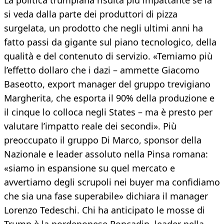
La politica trumpiana risulta più impattante se la
si veda dalla parte dei produttori di pizza
surgelata, un prodotto che negli ultimi anni ha
fatto passi da gigante sul piano tecnologico, della
qualità e del contenuto di servizio. «Temiamo più
l’effetto dollaro che i dazi – ammette Giacomo
Baseotto, export manager del gruppo trevigiano
Margherita, che esporta il 90% della produzione e
il cinque lo colloca negli States – ma è presto per
valutare l’impatto reale dei secondi». Più
preoccupato il gruppo Di Marco, sponsor della
Nazionale e leader assoluto nella Pinsa romana:
«siamo in espansione su quel mercato e
avvertiamo degli scrupoli nei buyer ma confidiamo
che sia una fase superabile» dichiara il manager
Lorenzo Tedeschi. Chi ha anticipato le mosse di