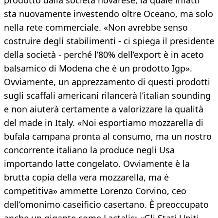
prodotto dalla società novarese, la quale infatti
sta nuovamente investendo oltre Oceano, ma solo
nella rete commerciale. «Non avrebbe senso
costruire degli stabilimenti - ci spiega il presidente
della società - perché l’80% dell’export è in aceto
balsamico di Modena che è un prodotto Igp».
Ovviamente, un apprezzamento di questi prodotti
sugli scaffali americani rilancerà l’italian sounding
e non aiuterà certamente a valorizzare la qualità
del made in Italy. «Noi esportiamo mozzarella di
bufala campana pronta al consumo, ma un nostro
concorrente italiano la produce negli Usa
importando latte congelato. Ovviamente è la
brutta copia della vera mozzarella, ma è
competitiva» ammette Lorenzo Corvino, ceo
dell’omonimo caseificio casertano. È preoccupato