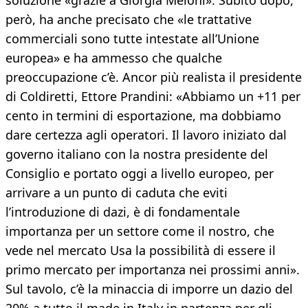
soluzione «grazie a Giorgia Meloni». Subito dopo,
però, ha anche precisato che «le trattative
commerciali sono tutte intestate all’Unione
europea» e ha ammesso che qualche
preoccupazione c’è. Ancor più realista il presidente
di Coldiretti, Ettore Prandini: «Abbiamo un +11 per
cento in termini di esportazione, ma dobbiamo
dare certezza agli operatori. Il lavoro iniziato dal
governo italiano con la nostra presidente del
Consiglio e portato oggi a livello europeo, per
arrivare a un punto di caduta che eviti
l’introduzione di dazi, è di fondamentale
importanza per un settore come il nostro, che
vede nel mercato Usa la possibilità di essere il
primo mercato per importanza nei prossimi anni».
Sul tavolo, c’è la minaccia di imporre un dazio del