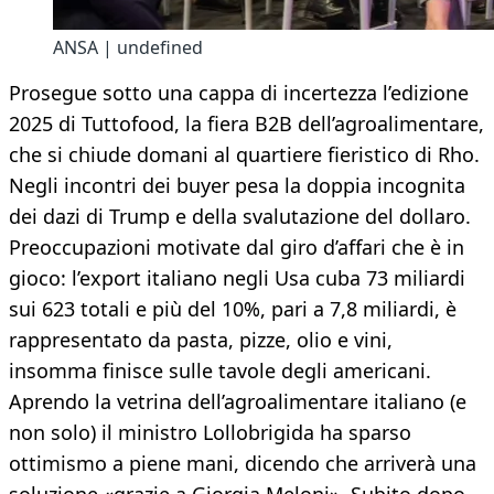
ANSA | undefined
Prosegue sotto una cappa di incertezza l’edizione
2025 di Tuttofood, la fiera B2B dell’agroalimentare,
che si chiude domani al quartiere fieristico di Rho.
Negli incontri dei buyer pesa la doppia incognita
dei dazi di Trump e della svalutazione del dollaro.
Preoccupazioni motivate dal giro d’affari che è in
gioco: l’export italiano negli Usa cuba 73 miliardi
sui 623 totali e più del 10%, pari a 7,8 miliardi, è
rappresentato da pasta, pizze, olio e vini,
insomma finisce sulle tavole degli americani.
Aprendo la vetrina dell’agroalimentare italiano (e
non solo) il ministro Lollobrigida ha sparso
ottimismo a piene mani, dicendo che arriverà una