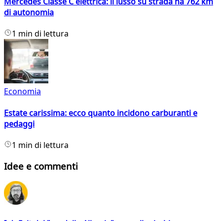
Mercedes Classe C elettrica: il lusso su strada ha 762 km
di autonomia
1 min di lettura
Economia
Estate carissima: ecco quanto incidono carburanti e
pedaggi
1 min di lettura
Idee e commenti