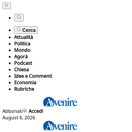
Cerca
Attualità
Politica
Mondo
Agorà
Podcast
Chiesa
Idee e Commenti
Economia
Rubriche
Abbonati
Accedi
August 6, 2026