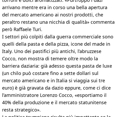
torroni e dolci aromatizzati. «Purtroppo i dazi
arrivano mentre era in corso una bella apertura
del mercato americano ai nostri prodotti, che
peraltro restano una nicchia di qualità» commenta
però Raffaele Turi.
I settori più colpiti dalla guerra commerciale sono
quelli della pasta e della pizza, icone del made in
Italy. Uno dei pastifici più antichi, l’abruzzese
Cocco, non mostra di temere oltre modo la
barriera daziaria: già adesso questa pasta de luxe
(un chilo può costare fino a sette dollari sul
mercato americano e in Italia si viaggia sui tre
euro) è già gravata da dazio eppure, come ci dice
l’amministratore Lorenzo Cocco, «esportiamo il
40% della produzione e il mercato statunitense
resta strategico».