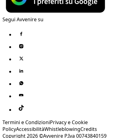
Segui Avvenire su
Termini e Condizioni
Privacy e Cookie
Policy
Accessibilità
Whistleblowing
Credits
Copyright 2026 ©Avvenire P.Iva 00743840159