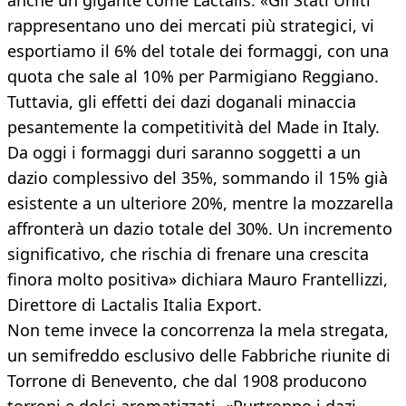
anche un gigante come Lactalis: «Gli Stati Uniti
rappresentano uno dei mercati più strategici, vi
esportiamo il 6% del totale dei formaggi, con una
quota che sale al 10% per Parmigiano Reggiano.
Tuttavia, gli effetti dei dazi doganali minaccia
pesantemente la competitività del Made in Italy.
Da oggi i formaggi duri saranno soggetti a un
dazio complessivo del 35%, sommando il 15% già
esistente a un ulteriore 20%, mentre la mozzarella
affronterà un dazio totale del 30%. Un incremento
significativo, che rischia di frenare una crescita
finora molto positiva» dichiara Mauro Frantellizzi,
Direttore di Lactalis Italia Export.
Non teme invece la concorrenza la mela stregata,
un semifreddo esclusivo delle Fabbriche riunite di
Torrone di Benevento, che dal 1908 producono