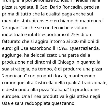
Trump è la pordenonese Roncadin, leader nella
pizza surgelata. Il Ceo, Dario Roncadin, precisa
prima di tutto che la qualità paga anche sul
mercato statunitense: «cerchiamo di mantenerci
“artigiani” anche se con tecniche e volumi
industriali e infatti esportiamo il 75% di un
fatturato che si aggira intorno ai 200 milioni di
euro: gli Usa assorbono il 15%». Quest’azienda,
aggiunge, ha delocalizzato una parte della
produzione nei dintorni di Chicago in quanto la
sua strategia, da tempo, è di produrre una pizza
“americana” con prodotti locali, mantenendo
comunque alta l’asticella della qualità tradizionale,
e destinando alla pizza “italiana” la produzione
europea. Una linea produttiva è già attiva negli
Usa e sarà raddoppiata quest’anno.