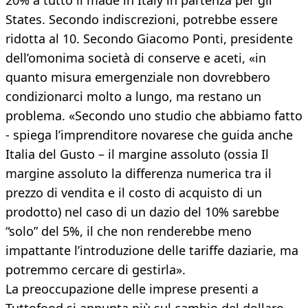
20% a tutto il made in Italy in partenza per gli
States. Secondo indiscrezioni, potrebbe essere
ridotta al 10. Secondo Giacomo Ponti, presidente
dell’omonima società di conserve e aceti, «in
quanto misura emergenziale non dovrebbero
condizionarci molto a lungo, ma restano un
problema. «Secondo uno studio che abbiamo fatto
- spiega l’imprenditore novarese che guida anche
Italia del Gusto – il margine assoluto (ossia Il
margine assoluto la differenza numerica tra il
prezzo di vendita e il costo di acquisto di un
prodotto) nel caso di un dazio del 10% sarebbe
“solo” del 5%, il che non renderebbe meno
impattante l’introduzione delle tariffe daziarie, ma
potremmo cercare di gestirla».
La preoccupazione delle imprese presenti a