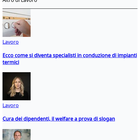
Lavoro
Ecco come si diventa specialisti in conduzione di impianti
termici
Lavoro
Cura dei dipendenti, il welfare a prova di slogan