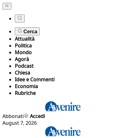
Cerca
Attualità
Politica
Mondo
Agorà
Podcast
Chiesa
Idee e Commenti
Economia
Rubriche
Abbonati
Accedi
August 7, 2026