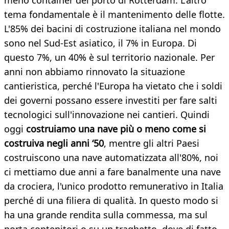
meno container del porto di Rotterdam. L'altro
tema fondamentale è il mantenimento delle flotte.
L'85% dei bacini di costruzione italiana nel mondo
sono nel Sud-Est asiatico, il 7% in Europa. Di
questo 7%, un 40% è sul territorio nazionale. Per
anni non abbiamo rinnovato la situazione
cantieristica, perché l'Europa ha vietato che i soldi
dei governi possano essere investiti per fare salti
tecnologici sull'innovazione nei cantieri. Quindi
oggi
costruiamo una nave più o meno come si
costruiva negli anni ‘50
, mentre gli altri Paesi
costruiscono una nave automatizzata all'80%, noi
ci mettiamo due anni a fare banalmente una nave
da crociera, l'unico prodotto remunerativo in Italia
perché di una filiera di qualità. In questo modo si
ha una grande rendita sulla commessa, ma sul