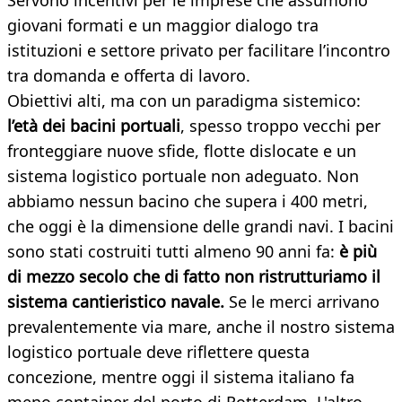
Servono incentivi per le imprese che assumono
giovani formati e un maggior dialogo tra
istituzioni e settore privato per facilitare l’incontro
tra domanda e offerta di lavoro.
Obiettivi alti, ma con un paradigma sistemico:
l’età dei bacini portuali
, spesso troppo vecchi per
fronteggiare nuove sfide, flotte dislocate e un
sistema logistico portuale non adeguato. Non
abbiamo nessun bacino che supera i 400 metri,
che oggi è la dimensione delle grandi navi. I bacini
sono stati costruiti tutti almeno 90 anni fa:
è più
di mezzo secolo che di fatto non ristrutturiamo il
sistema cantieristico navale.
Se le merci arrivano
prevalentemente via mare, anche il nostro sistema
logistico portuale deve riflettere questa
concezione, mentre oggi il sistema italiano fa