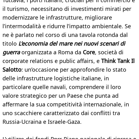
Tuttavia, i porti italiani, cruciali per il commercio e
il turismo, necessitano di investimenti mirati per
modernizzare le infrastrutture, migliorare
l’intermodalità e ridurre l’impatto ambientale. Se
ne è parlato nel corso di una tavola rotonda dal
titolo
L’economia del mare nei nuovi scenari di
guerra
organizzata a Roma da
Core
, società di
corporate relations e public affairs, e
Think Tank Il
Salotto
: un’occasione per approfondire lo stato
delle infrastrutture logistiche italiane, in
particolare quelle navali, comprendere il loro
valore strategico per un Paese che punta ad
affermare la sua competitività internazionale, in
uno scacchiere caratterizzato dai conflitti tra
Russia-Ucraina e Israele-Gaza.