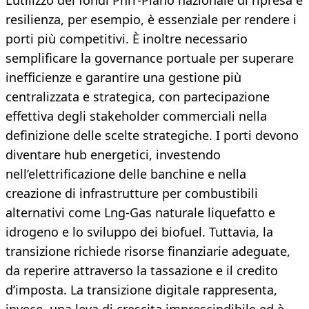
L’utilizzo dei fondi Pnrr-Piano nazionale di ripresa e
resilienza, per esempio, è essenziale per rendere i
porti più competitivi. È inoltre necessario
semplificare la governance portuale per superare
inefficienze e garantire una gestione più
centralizzata e strategica, con partecipazione
effettiva degli stakeholder commerciali nella
definizione delle scelte strategiche. I porti devono
diventare hub energetici, investendo
nell’elettrificazione delle banchine e nella
creazione di infrastrutture per combustibili
alternativi come Lng-Gas naturale liquefatto e
idrogeno e lo sviluppo dei biofuel. Tuttavia, la
transizione richiede risorse finanziarie adeguate,
da reperire attraverso la tassazione e il credito
d’imposta. La transizione digitale rappresenta,