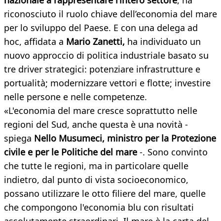
nazionale a rappresentare l’intero settore
, ha
riconosciuto il ruolo chiave dell’economia del mare
per lo sviluppo del Paese. E con una delega ad
hoc, affidata a
Mario Zanetti
,
ha individuato un
nuovo approccio di politica industriale basato su
tre driver strategici: potenziare infrastrutture e
portualità; modernizzare vettori e flotte; investire
nelle persone e nelle competenze.
«L'economia del mare cresce soprattutto nelle
regioni del Sud, anche questa è una novità -
spiega
Nello Musumeci,
ministro per la Protezione
civile e per le Politiche del mare
-. Sono convinto
che tutte le regioni, ma in particolare quelle
indietro, dal punto di vista socioeconomico,
possano utilizzare le otto filiere del mare, quelle
che compongono l'economia blu con risultati