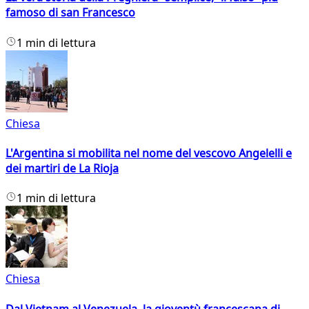
famoso di san Francesco
1 min di lettura
Chiesa
L'Argentina si mobilita nel nome del vescovo Angelelli e
dei martiri de La Rioja
1 min di lettura
Chiesa
Dal Vietnam al Venezuela, la gioventù francescana di