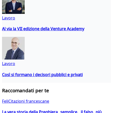
Lavoro
Al via la VII edizione della Venture Academy
Lavoro
Così si formano i decisori pubblici e privati
Raccomandati per te
FeliCitazioni francescane
La vera storia della Preghiera semplice, il falso più