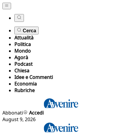
Cerca
Attualità
Politica
Mondo
Agorà
Podcast
Chiesa
Idee e Commenti
Economia
Rubriche
Abbonati
Accedi
August 9, 2026