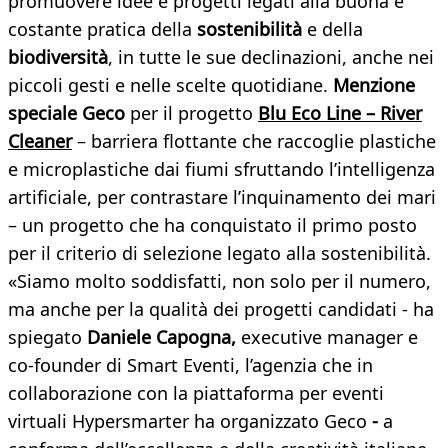
promuovere idee e progetti legati alla buona e
costante pratica della
sostenibilità
e della
biodiversità
, in tutte le sue declinazioni, anche nei
piccoli gesti e nelle scelte quotidiane.
Menzione
speciale Geco
per il progetto
Blu Eco Line – River
Cleaner
– barriera flottante che raccoglie plastiche
e microplastiche dai fiumi sfruttando l’intelligenza
artificiale, per contrastare l’inquinamento dei mari
– un progetto che ha conquistato il primo posto
per il criterio di selezione legato alla sostenibilità.
«Siamo molto soddisfatti, non solo per il numero,
ma anche per la qualità dei progetti candidati - ha
spiegato
Daniele Capogna,
executive manager e
co-founder di
Smart Eventi, l’agenzia che in
collaborazione con la piattaforma per eventi
virtuali Hypersmarter ha organizzato Geco
-
a