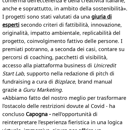
conferma dell’eccellenza e della creatività italiane,
anche e soprattutto, in ambito della sostenibilità».
I progetti sono stati valutati da una
giuria di
esperti
secondo criteri di fattibilità, innovazione,
originalità, impatto ambientale, replicabilità del
progetto, coinvolgimento fattivo delle persone. I
premiati potranno, a seconda dei casi, contare su
percorsi di coaching, pacchetti di visibilità,
accesso alla piattaforma business di
Unicredit
Start Lab
, supporto nella redazione di pitch di
fundraising a cura di
Bizplace
, brand manual
grazie a
Guru Marketing
.
«Abbiamo fatto del nostro meglio per trasformare
l’ostacolo delle restrizioni dovute al Covid - ha
concluso
Capogna -
nell’opportunità di
reinterpretare l’esperienza fieristica in una logica