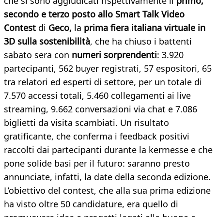
che si sono aggiudicati rispettivamente il
primo,
secondo e terzo posto allo Smart Talk Video
Contest
di
Geco,
la
prima fiera italiana virtuale in
3D sulla sostenibilità
, che ha chiuso i battenti
sabato sera con
numeri sorprendenti
: 3.920
partecipanti, 562 buyer registrati, 57 espositori, 65
tra relatori ed esperti di settore, per un totale di
7.570 accessi totali, 5.460 collegamenti ai live
streaming, 9.662 conversazioni via chat e 7.086
biglietti da visita scambiati. Un risultato
gratificante, che conferma i feedback positivi
raccolti dai partecipanti durante la kermesse e che
pone solide basi per il futuro: saranno presto
annunciate, infatti, la date della seconda edizione.
L’obiettivo del contest, che alla sua prima edizione
ha visto oltre 50 candidature, era quello di