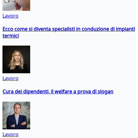
Lavoro
Ecco come si diventa specialisti in conduzione di impianti
termici
Lavoro
Cura dei dipendenti, il welfare a prova di slogan
Lavoro