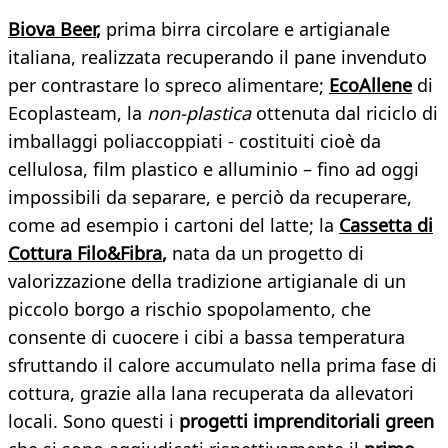
Biova Beer
,
prima birra circolare e artigianale
italiana, realizzata recuperando il pane invenduto
per contrastare lo spreco alimentare;
EcoAllene
di
Ecoplasteam, la
non-plastica
ottenuta dal riciclo di
imballaggi poliaccoppiati - costituiti cioè da
cellulosa, film plastico e alluminio – fino ad oggi
impossibili da separare, e perciò da recuperare,
come ad esempio i cartoni del latte; la
Cassetta di
Cottura Filo&Fibra
,
nata da un progetto di
valorizzazione della tradizione artigianale di un
piccolo borgo a rischio spopolamento, che
consente di cuocere i cibi a bassa temperatura
sfruttando il calore accumulato nella prima fase di
cottura, grazie alla lana recuperata da allevatori
locali. Sono questi i
progetti imprenditoriali green