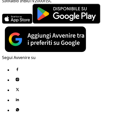
SIR
Radio InBlu
TV2000
FISC
Segui Avvenire su