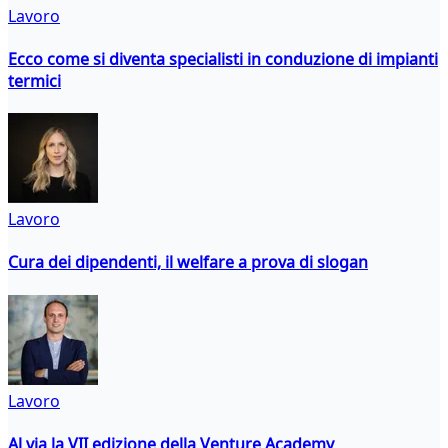
Lavoro
Ecco come si diventa specialisti in conduzione di impianti
termici
Lavoro
Cura dei dipendenti, il welfare a prova di slogan
Lavoro
Al via la VII edizione della Venture Academy