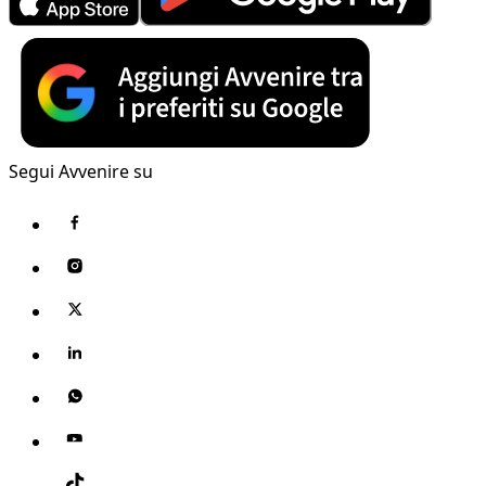
Segui Avvenire su