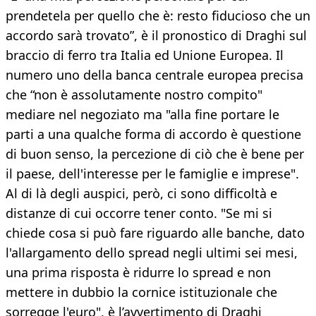
prendetela per quello che è: resto fiducioso che un
accordo sarà trovato”, è il pronostico di Draghi sul
braccio di ferro tra Italia ed Unione Europea. Il
numero uno della banca centrale europea precisa
che “non è assolutamente nostro compito"
mediare nel negoziato ma "alla fine portare le
parti a una qualche forma di accordo è questione
di buon senso, la percezione di ciò che è bene per
il paese, dell'interesse per le famiglie e imprese".
Al di là degli auspici, però, ci sono difficoltà e
distanze di cui occorre tener conto. "Se mi si
chiede cosa si può fare riguardo alle banche, dato
l'allargamento dello spread negli ultimi sei mesi,
una prima risposta è ridurre lo spread e non
mettere in dubbio la cornice istituzionale che
sorregge l'euro", è l’avvertimento di Draghi