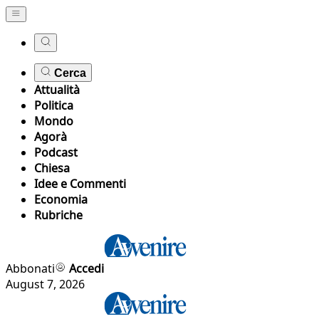
Cerca
Attualità
Politica
Mondo
Agorà
Podcast
Chiesa
Idee e Commenti
Economia
Rubriche
Abbonati
Accedi
August 7, 2026