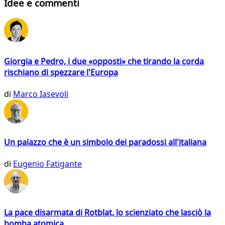
Idee e commenti
Giorgia e Pedro, i due «opposti» che tirando la corda
rischiano di spezzare l'Europa
di
Marco Iasevoli
Un palazzo che è un simbolo dei paradossi all'italiana
di
Eugenio Fatigante
La pace disarmata di Rotblat, lo scienziato che lasciò la
bomba atomica