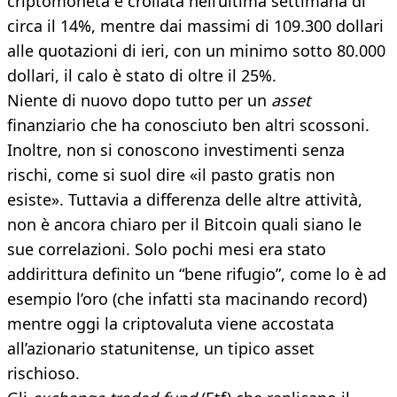
criptomoneta è crollata nell’ultima settimana di
circa il 14%, mentre dai massimi di 109.300 dollari
alle quotazioni di ieri, con un minimo sotto 80.000
dollari, il calo è stato di oltre il 25%.
Niente di nuovo dopo tutto per un
asset
finanziario che ha conosciuto ben altri scossoni.
Inoltre, non si conoscono investimenti senza
rischi, come si suol dire «il pasto gratis non
esiste». Tuttavia a differenza delle altre attività,
non è ancora chiaro per il Bitcoin quali siano le
sue correlazioni. Solo pochi mesi era stato
addirittura definito un “bene rifugio”, come lo è ad
esempio l’oro (che infatti sta macinando record)
mentre oggi la criptovaluta viene accostata
all’azionario statunitense, un tipico asset
rischioso.