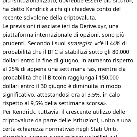
più istituzionalizzato, dovrebbe essere più sicuro»,
ha detto Kendrick a chi gli chiedeva conto del
recente scivolone della criptovaluta.
Le previsioni rilasciate ieri da Derive.xyz, una
piattaforma internazionale di opzioni, sono più
prudenti. Secondo i suoi
strategist
, «c’è il 44% di
probabilità che il BTC si stabilizzi sotto gli 80.000
dollari entro la fine di giugno, in aumento rispetto
al 25% di appena una settimana fa», mentre «la
probabilità che il Bitcoin raggiunga i 150.000
dollari entro il 30 giugno è diminuita in modo
significativo, attestandosi ora al 3,5%, in calo
rispetto al 9,5% della settimana scorsa».
Per Kendrick, tuttavia, il crescente utilizzo delle
criptovalute da parte delle istituzioni, unito a una
certa «chiarezza normativa» negli Stati Uniti,