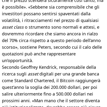
che il prezzo scenderà sicuramente così tanto, ma
è possibile». «Sebbene sia comprensibile che gli
investitori possano sentirsi spaventati dalla
volatilità, i ritracciamenti nel prezzo di qualsiasi
asset class
o strumento sono normali e attesi, e
dovremmo ricordare che siamo ancora in rialzo
del 70% circa rispetto a questo periodo dell’anno
scorso», sostiene Peters, secondo cui il calo delle
quotazioni può anche rappresentare
un’opportunità.
Secondo Geoffrey Kendrick, responsabile della
ricerca sugli
asset
digitali per una grande banca
come Standard Chartered, il Bitcoin raggiungerà
quest’anno la soglia dei 200.000 dollari, per poi
salire ulteriormente fino a 500.000 dollari nei
prossimi anni. «Man mano che il settore diventa