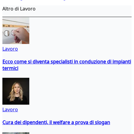
Altro di Lavoro
Lavoro
Ecco come si diventa specialisti in conduzione di impianti
termici
Lavoro
Cura dei dipendenti, il welfare a prova di slogan