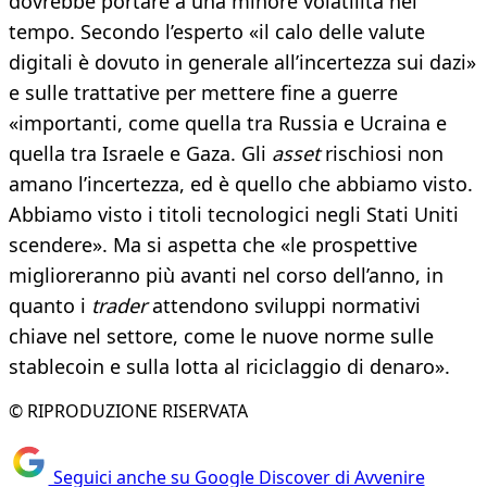
dovrebbe portare a una minore volatilità nel
tempo. Secondo l’esperto «il calo delle valute
digitali è dovuto in generale all’incertezza sui dazi»
e sulle trattative per mettere fine a guerre
«importanti, come quella tra Russia e Ucraina e
quella tra Israele e Gaza. Gli
asset
rischiosi non
amano l’incertezza, ed è quello che abbiamo visto.
Abbiamo visto i titoli tecnologici negli Stati Uniti
scendere». Ma si aspetta che «le prospettive
miglioreranno più avanti nel corso dell’anno, in
quanto i
trader
attendono sviluppi normativi
chiave nel settore, come le nuove norme sulle
stablecoin e sulla lotta al riciclaggio di denaro».
© RIPRODUZIONE RISERVATA
Seguici anche su Google Discover di Avvenire