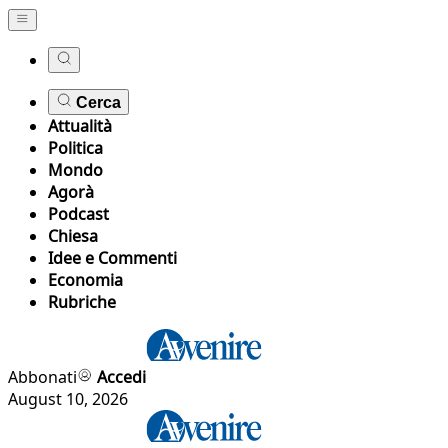
Cerca
Attualità
Politica
Mondo
Agorà
Podcast
Chiesa
Idee e Commenti
Economia
Rubriche
Abbonati
Accedi
August 10, 2026