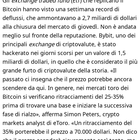
Gli
exchange traded fund
(Etf) che replicano il
Bitcoin hanno visto una settimana record di
deflussi, che ammontavano a 2,7 miliardi di dollari
alla chiusura del mercato di giovedì. Non è andata
meglio sul fronte della reputazione. Bybit, uno dei
principali
exchange
di criptovalute, è stato
hackerato nei giorni scorsi per un valore di 1,5
miliardi di dollari, in quello che è considerato il più
grande furto di criptovalute della storia. «Il
passato ci insegna che il prezzo potrebbe ancora
scendere da qui. In genere, nei mercati toro dei
Bitcoin si verificano ritracciamenti del 25-35%
prima di trovare una base e iniziare la successiva
fase di rialzo», afferma Simon Peters, crypto
markets analyst di eToro. «Un ritracciamento del
35% porterebbe il prezzo a 70.000 dollari. Non dico