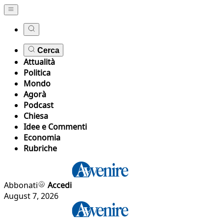
Cerca
Attualità
Politica
Mondo
Agorà
Podcast
Chiesa
Idee e Commenti
Economia
Rubriche
Abbonati
Accedi
August 7, 2026