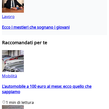
Lavoro
Ecco i mestieri che sognano i giovani
Raccomandati per te
Mobilità
L'automobile a 100 euro al mese: ecco quello che
sappiamo
1 min di lettura