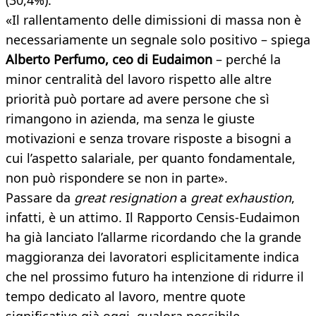
(30,4%).
«Il rallentamento delle dimissioni di massa non è
necessariamente un segnale solo positivo – spiega
Alberto Perfumo, ceo di Eudaimon
– perché la
minor centralità del lavoro rispetto alle altre
priorità può portare ad avere persone che sì
rimangono in azienda, ma senza le giuste
motivazioni e senza trovare risposte a bisogni a
cui l’aspetto salariale, per quanto fondamentale,
non può rispondere se non in parte».
Passare da
great resignation
a
great exhaustion
,
infatti, è un attimo. Il Rapporto Censis-Eudaimon
ha già lanciato l’allarme ricordando che la grande
maggioranza dei lavoratori esplicitamente indica
che nel prossimo futuro ha intenzione di ridurre il
tempo dedicato al lavoro, mentre quote