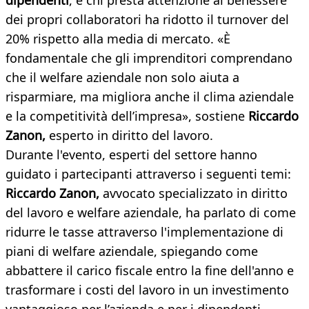
dipendenti
, e chi presta attenzione al benessere
dei propri collaboratori ha ridotto il turnover del
20% rispetto alla media di mercato. «È
fondamentale che gli imprenditori comprendano
che il welfare aziendale non solo aiuta a
risparmiare, ma migliora anche il clima aziendale
e la competitività dell’impresa», sostiene
Riccardo
Zanon,
esperto in diritto del lavoro.
Durante l'evento, esperti del settore hanno
guidato i partecipanti attraverso i seguenti temi:
Riccardo Zanon,
avvocato specializzato in diritto
del lavoro e welfare aziendale, ha parlato di come
ridurre le tasse attraverso l'implementazione di
piani di welfare aziendale, spiegando come
abbattere il carico fiscale entro la fine dell'anno e
trasformare i costi del lavoro in un investimento