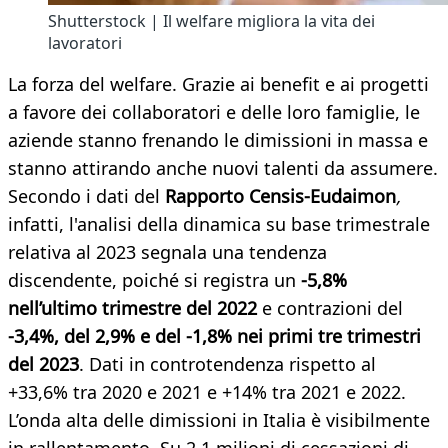
Shutterstock | Il welfare migliora la vita dei
lavoratori
La forza del welfare. Grazie ai benefit e ai progetti
a favore dei collaboratori e delle loro famiglie, le
aziende stanno frenando le dimissioni in massa e
stanno attirando anche nuovi talenti da assumere.
Secondo i dati del
Rapporto Censis-Eudaimon
,
infatti, l'analisi della dinamica su base trimestrale
relativa al 2023 segnala una tendenza
discendente, poiché si registra un
-5,8%
nell’ultimo trimestre del 2022
e contrazioni del
-3,4%, del 2,9% e del -1,8% nei primi tre trimestri
del 2023
. Dati in controtendenza rispetto al
+33,6% tra 2020 e 2021 e +14% tra 2021 e 2022.
L’onda alta delle dimissioni in Italia è visibilmente