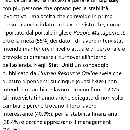
risorse umane, ha iniziato a parlare di
"big stay"
con più persone che optano per la stabilità
lavorativa. Una scelta che coinvolge in prima
persona anche i datori di lavoro visto che, come
riportato dal portale inglese
People Management
,
oltre la metà (55%) dei datori di lavoro intervistati
intende mantenere il livello attuale di personale e
prevede di diminuire il turnover all'interno
dell'azienda. Negli
Stati Uniti
un sondaggio
pubblicato da
Human Resource Online
svela che
quattro dipendenti su cinque (quasi l’80%) non
intendono cambiare lavoro almeno fino al 2025.
Gli intervistati hanno anche spiegato di non voler
cambiare perché trovano il loro lavoro
interessante (40,9%), per la stabilità finanziaria
(38,4%) e perché apprezzano il management