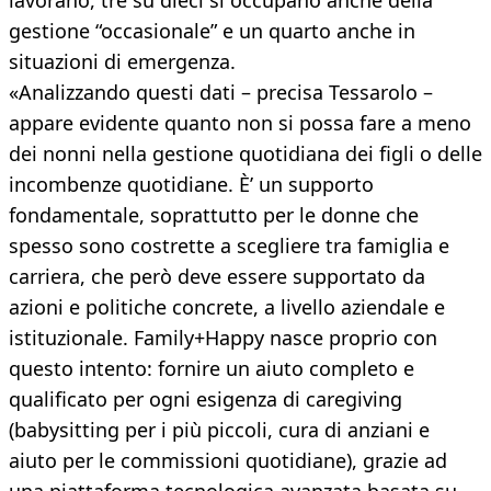
lavorano, tre su dieci si occupano anche della
gestione “occasionale” e un quarto anche in
situazioni di emergenza.
«Analizzando questi dati – precisa Tessarolo –
appare evidente quanto non si possa fare a meno
dei nonni nella gestione quotidiana dei figli o delle
incombenze quotidiane. È’ un supporto
fondamentale, soprattutto per le donne che
spesso sono costrette a scegliere tra famiglia e
carriera, che però deve essere supportato da
azioni e politiche concrete, a livello aziendale e
istituzionale. Family+Happy nasce proprio con
questo intento: fornire un aiuto completo e
qualificato per ogni esigenza di caregiving
(babysitting per i più piccoli, cura di anziani e
aiuto per le commissioni quotidiane), grazie ad