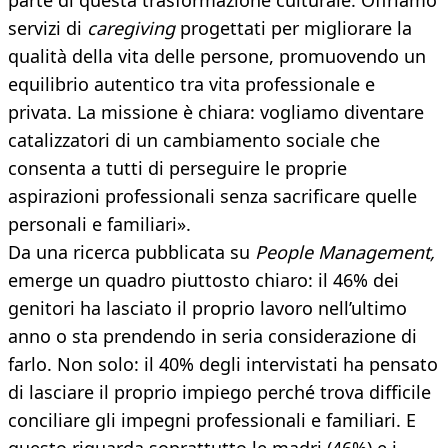
parte di questa trasformazione culturale. Offriamo
servizi di
caregiving
progettati per migliorare la
qualità della vita delle persone, promuovendo un
equilibrio autentico tra vita professionale e
privata. La missione è chiara: vogliamo diventare
catalizzatori di un cambiamento sociale che
consenta a tutti di perseguire le proprie
aspirazioni professionali senza sacrificare quelle
personali e familiari».
Da una ricerca pubblicata su
People Management,
emerge un quadro piuttosto chiaro: il 46% dei
genitori ha lasciato il proprio lavoro nell’ultimo
anno o sta prendendo in seria considerazione di
farlo. Non solo: il 40% degli intervistati ha pensato
di lasciare il proprio impiego perché trova difficile
conciliare gli impegni professionali e familiari. E