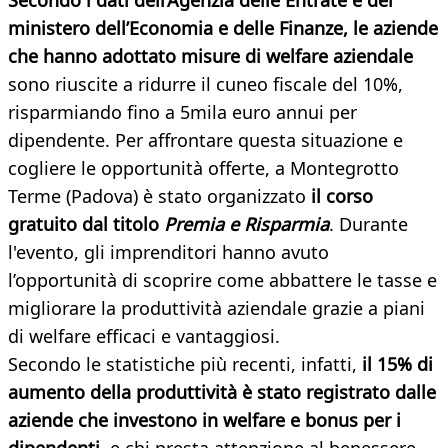
Secondo i dati dell’Agenzia delle Entrate e del
ministero dell’Economia e delle Finanze, le aziende
che hanno adottato misure di welfare aziendale
sono riuscite a ridurre il cuneo fiscale del 10%,
risparmiando fino a 5mila euro annui per
dipendente. Per affrontare questa situazione e
cogliere le opportunità offerte, a Montegrotto
Terme (Padova) è stato organizzato
il corso
gratuito dal titolo
Premia e Risparmia
. Durante
l'evento, gli imprenditori hanno avuto
l’opportunità di scoprire come abbattere le tasse e
migliorare la produttività aziendale grazie a piani
di welfare efficaci e vantaggiosi.
Secondo le statistiche più recenti, infatti,
il 15% di
aumento della produttività è stato registrato dalle
aziende che investono in welfare e bonus per i