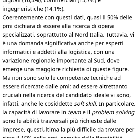
digitali (16,4%), commerciali (15,7%) e
ingegneristiche (14,1%).
Coerentemente con questi dati, quasi il 50% delle
pmi dichiara di essere alla ricerca di operai
specializzati, soprattutto al Nord Italia. Tuttavia, vi
è una domanda significativa anche per esperti
informatici e addetti alla logistica, con una
variazione regionale importante al Sud, dove
emerge una maggiore richiesta di queste figure.
Ma non sono solo le competenze tecniche ad
essere ricercate dalle pmi: ad essere altrettanto
cruciali nella ricerca del candidato ideale vi sono,
infatti, anche le cosiddette
soft skill.
In particolare,
la capacità di lavorare in
team
e il
problem solving
sono le abilità trasversali più richieste dalle
imprese, quest’ultima la più difficile da trovare per