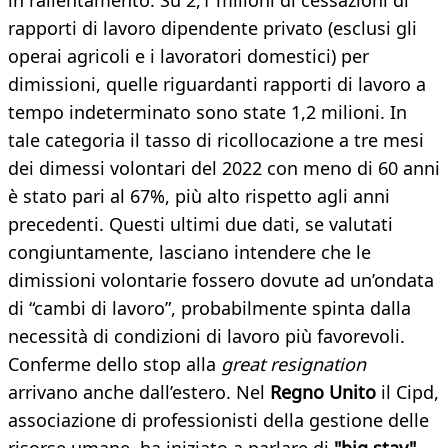
in rallentamento. Su 2,1 milioni di cessazioni di
rapporti di lavoro dipendente privato (esclusi gli
operai agricoli e i lavoratori domestici) per
dimissioni, quelle riguardanti rapporti di lavoro a
tempo indeterminato sono state 1,2 milioni. In
tale categoria il tasso di ricollocazione a tre mesi
dei dimessi volontari del 2022 con meno di 60 anni
è stato pari al 67%, più alto rispetto agli anni
precedenti. Questi ultimi due dati, se valutati
congiuntamente, lasciano intendere che le
dimissioni volontarie fossero dovute ad un’ondata
di “cambi di lavoro”, probabilmente spinta dalla
necessità di condizioni di lavoro più favorevoli.
Conferme dello stop alla
great resignation
arrivano anche dall’estero. Nel
Regno Unito
il Cipd,
associazione di professionisti della gestione delle