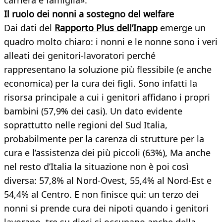
carriera e famiglia».
Il ruolo dei nonni a sostegno del welfare
Dai dati del
Rapporto Plus dell’Inapp
emerge un
quadro molto chiaro: i nonni e le nonne sono i veri
alleati dei genitori-lavoratori perché
rappresentano la soluzione più flessibile (e anche
economica) per la cura dei figli. Sono infatti la
risorsa principale a cui i genitori affidano i propri
bambini (57,9% dei casi). Un dato evidente
soprattutto nelle regioni del Sud Italia,
probabilmente per la carenza di strutture per la
cura e l’assistenza dei più piccoli (63%), Ma anche
nel resto d’Italia la situazione non è poi così
diversa: 57,8% al Nord-Ovest, 55,4% al Nord-Est e
54,4% al Centro. E non finisce qui: un terzo dei
nonni si prende cura dei nipoti quando i genitori