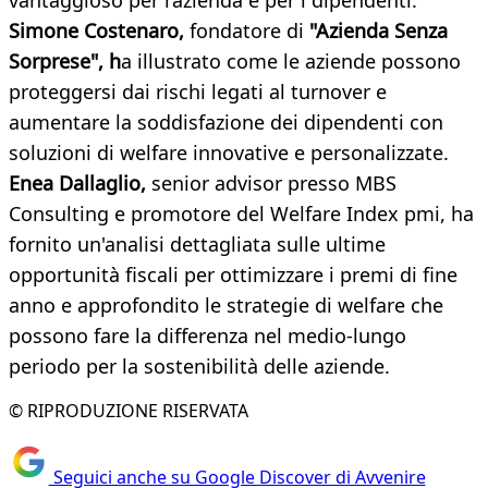
vantaggioso per l’azienda e per i dipendenti.
Simone Costenaro,
fondatore di
"Azienda Senza
Sorprese", h
a illustrato come le aziende possono
proteggersi dai rischi legati al turnover e
aumentare la soddisfazione dei dipendenti con
soluzioni di welfare innovative e personalizzate.
Enea Dallaglio,
senior advisor presso MBS
Consulting e promotore del Welfare Index pmi, ha
fornito un'analisi dettagliata sulle ultime
opportunità fiscali per ottimizzare i premi di fine
anno e approfondito le strategie di welfare che
possono fare la differenza nel medio-lungo
periodo per la sostenibilità delle aziende.
© RIPRODUZIONE RISERVATA
Seguici anche su Google Discover di Avvenire