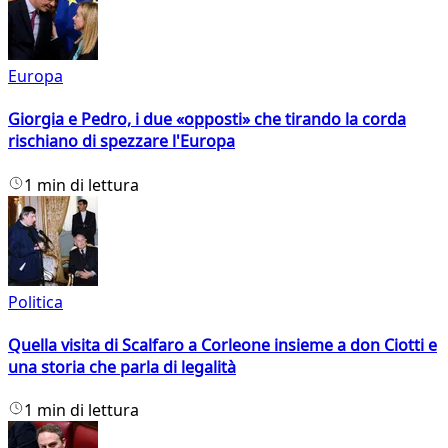
Europa
Giorgia e Pedro, i due «opposti» che tirando la corda
rischiano di spezzare l'Europa
1 min di lettura
Politica
Quella visita di Scalfaro a Corleone insieme a don Ciotti e
una storia che parla di legalità
1 min di lettura