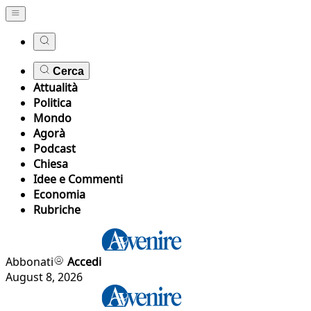
Cerca
Attualità
Politica
Mondo
Agorà
Podcast
Chiesa
Idee e Commenti
Economia
Rubriche
Abbonati
Accedi
August 8, 2026