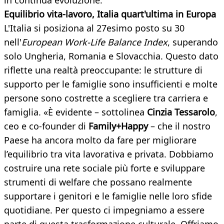
in continua evoluzione.
Equilibrio vita-lavoro, Italia quart'ultima in Europa
L'Italia si posiziona al 27esimo posto su 30
nell'
European Work-Life Balance Index
, superando
solo Ungheria, Romania e Slovacchia. Questo dato
riflette una realtà preoccupante: le strutture di
supporto per le famiglie sono insufficienti e molte
persone sono costrette a scegliere tra carriera e
famiglia. «È evidente – sottolinea
Cinzia Tessarolo
,
ceo e co-founder di
Family+Happy
– che il nostro
Paese ha ancora molto da fare per migliorare
l’equilibrio tra vita lavorativa e privata. Dobbiamo
costruire una rete sociale più forte e sviluppare
strumenti di welfare che possano realmente
supportare i genitori e le famiglie nelle loro sfide
quotidiane. Per questo ci impegniamo a essere