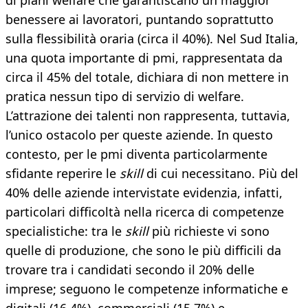
di piani welfare che garantiscano un maggior
benessere ai lavoratori, puntando soprattutto
sulla flessibilità oraria (circa il 40%). Nel Sud Italia,
una quota importante di pmi, rappresentata da
circa il 45% del totale, dichiara di non mettere in
pratica nessun tipo di servizio di welfare.
L’attrazione dei talenti non rappresenta, tuttavia,
l’unico ostacolo per queste aziende. In questo
contesto, per le pmi diventa particolarmente
sfidante reperire le
skill
di cui necessitano. Più del
40% delle aziende intervistate evidenzia, infatti,
particolari difficoltà nella ricerca di competenze
specialistiche: tra le
skill
più richieste vi sono
quelle di produzione, che sono le più difficili da
trovare tra i candidati secondo il 20% delle
imprese; seguono le competenze informatiche e