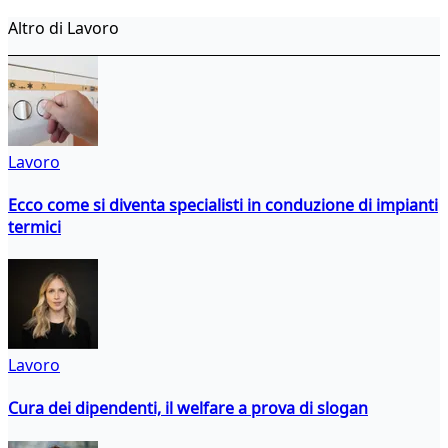
Altro di Lavoro
Lavoro
Ecco come si diventa specialisti in conduzione di impianti
termici
Lavoro
Cura dei dipendenti, il welfare a prova di slogan