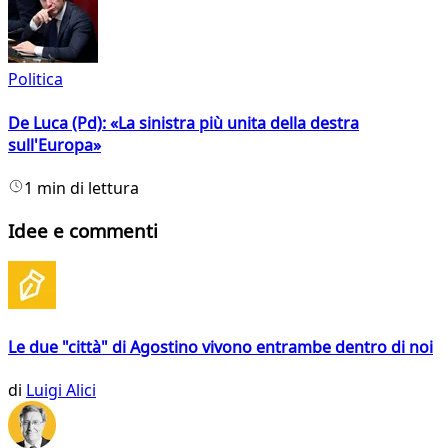
Politica
De Luca (Pd): «La sinistra più unita della destra
sull'Europa»
1 min di lettura
Idee e commenti
Le due "città" di Agostino vivono entrambe dentro di noi
di
Luigi Alici