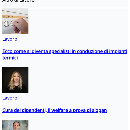
Lavoro
Ecco come si diventa specialisti in conduzione di impianti
termici
Lavoro
Cura dei dipendenti, il welfare a prova di slogan