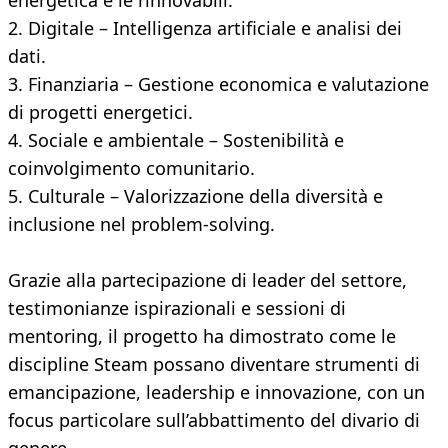
energetica e le rinnovabili.
2. Digitale – Intelligenza artificiale e analisi dei
dati.
3. Finanziaria – Gestione economica e valutazione
di progetti energetici.
4. Sociale e ambientale – Sostenibilità e
coinvolgimento comunitario.
5. Culturale – Valorizzazione della diversità e
inclusione nel problem-solving.
Grazie alla partecipazione di leader del settore,
testimonianze ispirazionali e sessioni di
mentoring, il progetto ha dimostrato come le
discipline Steam possano diventare strumenti di
emancipazione, leadership e innovazione, con un
focus particolare sull’abbattimento del divario di