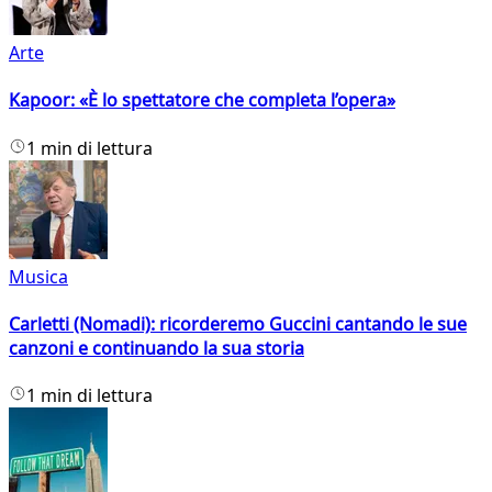
Arte
Kapoor: «È lo spettatore che completa l’opera»
1 min di lettura
Musica
Carletti (Nomadi): ricorderemo Guccini cantando le sue
canzoni e continuando la sua storia
1 min di lettura