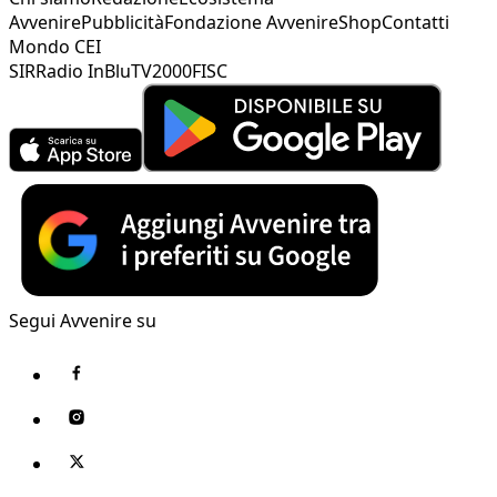
Avvenire
Pubblicità
Fondazione Avvenire
Shop
Contatti
Mondo CEI
SIR
Radio InBlu
TV2000
FISC
Segui Avvenire su