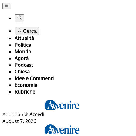
Cerca
Attualità
Politica
Mondo
Agorà
Podcast
Chiesa
Idee e Commenti
Economia
Rubriche
Abbonati
Accedi
August 7, 2026