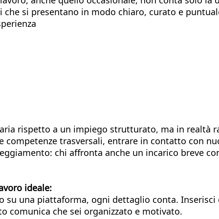
ani che si presentano in modo chiaro, curato e puntua
sperienza
aria rispetto a un impiego strutturato, ma in realtà 
 competenze trasversali, entrare in contatto con nuov
teggiamento: chi affronta anche un incarico breve con 
avoro ideale:
filo su una piattaforma, ogni dettaglio conta. Inseris
rato comunica che sei organizzato e motivato.