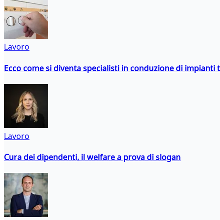
Lavoro
Ecco come si diventa specialisti in conduzione di impianti 
Lavoro
Cura dei dipendenti, il welfare a prova di slogan