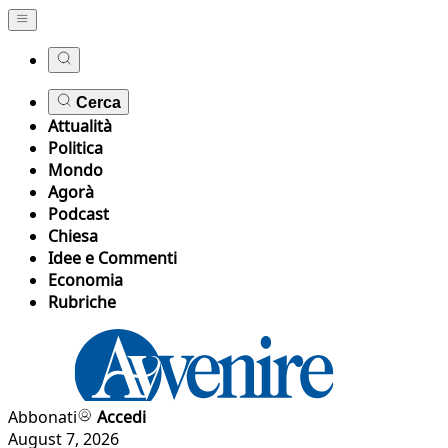
Cerca
Attualità
Politica
Mondo
Agorà
Podcast
Chiesa
Idee e Commenti
Economia
Rubriche
Abbonati
Accedi
August 7, 2026