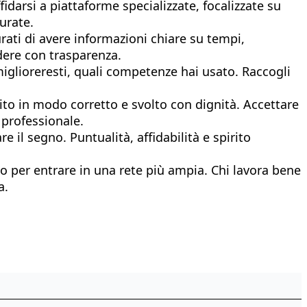
fidarsi a piattaforme specializzate, focalizzate su
urate.
urati di avere informazioni chiare su tempi,
dere con trasparenza.
miglioreresti, quali competenze hai usato. Raccogli
to in modo corretto e svolto con dignità. Accettare
 professionale.
e il segno. Puntualità, affidabilità e spirito
so per entrare in una rete più ampia. Chi lavora bene
a.