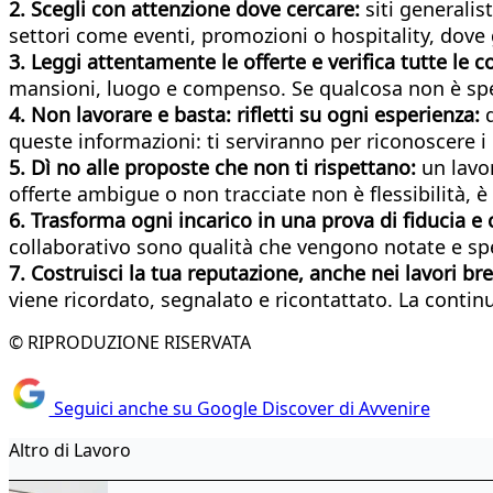
2. Scegli con attenzione dove cercare:
siti generalis
settori come eventi, promozioni o hospitality, dove 
3. Leggi attentamente le offerte e verifica tutte le c
mansioni, luogo e compenso. Se qualcosa non è speci
4. Non lavorare e basta: rifletti su ogni esperienza:
queste informazioni: ti serviranno per riconoscere i 
5. Dì no alle proposte che non ti rispettano:
un lavo
offerte ambigue o non tracciate non è flessibilità, è
6. Trasforma ogni incarico in una prova di fiducia 
collaborativo sono qualità che vengono notate e sp
7. Costruisci la tua reputazione, anche nei lavori bre
viene ricordato, segnalato e ricontattato. La continu
© RIPRODUZIONE RISERVATA
Seguici anche su Google Discover di Avvenire
Altro di Lavoro