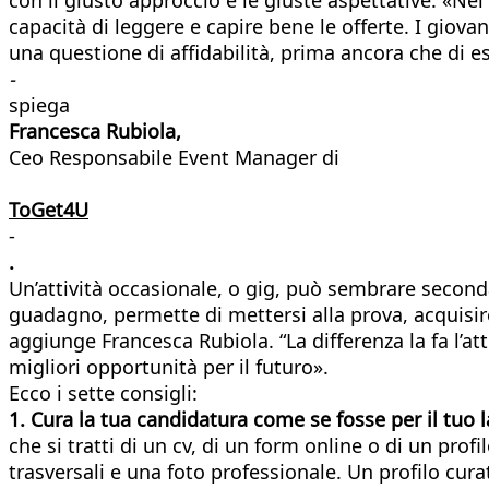
capacità di leggere e capire bene le offerte. I giov
una questione di affidabilità, prima ancora che di e
-
spiega
Francesca Rubiola,
Ceo Responsabile Event Manager di
ToGet4U
-
.
Un’attività occasionale, o gig, può sembrare second
guadagno, permette di mettersi alla prova, acquisire
aggiunge Francesca Rubiola. “La differenza la fa l’at
migliori opportunità per il futuro».
Ecco i sette consigli:
1. Cura la tua candidatura come se fosse per il tuo l
che si tratti di un cv, di un form online o di un pro
trasversali e una foto professionale. Un profilo cu