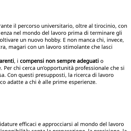
ante il percorso universitario, oltre al tirocinio, con
rienza nel mondo del lavoro prima di terminare gli
r coltivare un nuovo hobby. E non manca chi, invece,
xtra, magari con un lavoro stimolante che lasci
arenti
, i
compensi non sempre adeguati
o
. Per chi cerca un’opportunità professionale che si
sa. Con questi presupposti, la ricerca di lavoro
co adatte a chi è alle prime esperienze.
idature efficaci e approcciarsi al mondo del lavoro
sponibilità: conta la preparazione, la precisione, la