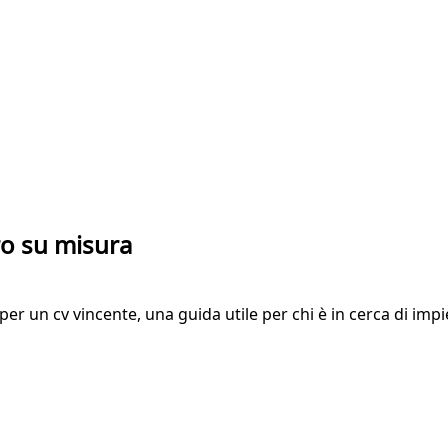
ro su misura
er un cv vincente, una guida utile per chi è in cerca di impieg