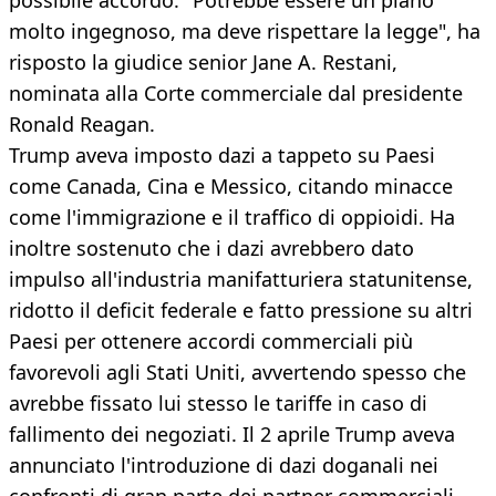
possibile accordo. "Potrebbe essere un piano
molto ingegnoso, ma deve rispettare la legge", ha
risposto la giudice senior Jane A. Restani,
nominata alla Corte commerciale dal presidente
Ronald Reagan.
Trump aveva imposto dazi a tappeto su Paesi
come Canada, Cina e Messico, citando minacce
come l'immigrazione e il traffico di oppioidi. Ha
inoltre sostenuto che i dazi avrebbero dato
impulso all'industria manifatturiera statunitense,
ridotto il deficit federale e fatto pressione su altri
Paesi per ottenere accordi commerciali più
favorevoli agli Stati Uniti, avvertendo spesso che
avrebbe fissato lui stesso le tariffe in caso di
fallimento dei negoziati. Il 2 aprile Trump aveva
annunciato l'introduzione di dazi doganali nei