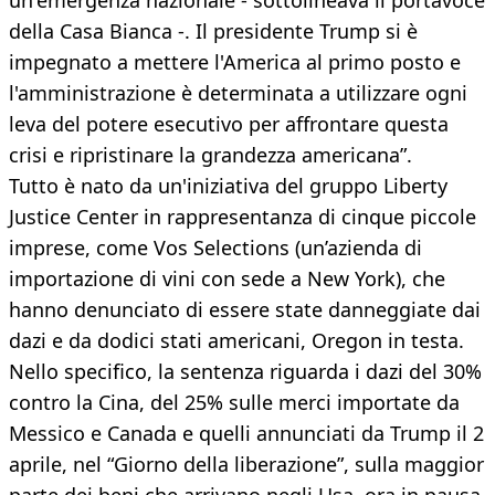
un'emergenza nazionale - sottolineava il portavoce
della Casa Bianca -. Il presidente Trump si è
impegnato a mettere l'America al primo posto e
l'amministrazione è determinata a utilizzare ogni
leva del potere esecutivo per affrontare questa
crisi e ripristinare la grandezza americana”.
Tutto è nato da un'iniziativa del gruppo Liberty
Justice Center in rappresentanza di cinque piccole
imprese, come Vos Selections (un’azienda di
importazione di vini con sede a New York), che
hanno denunciato di essere state danneggiate dai
dazi e da dodici stati americani, Oregon in testa.
Nello specifico, la sentenza riguarda i dazi del 30%
contro la Cina, del 25% sulle merci importate da
Messico e Canada e quelli annunciati da Trump il 2
aprile, nel “Giorno della liberazione”, sulla maggior