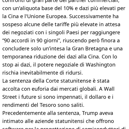
confronti di gran parte dei partner commerciali,
con un'aliquota base del 10% e dazi più elevati per
la Cina e l'Unione Europea. Successivamente ha
sospeso alcune delle tariffe più elevate in attesa
dei negoziati con i singoli Paesi per raggiungere
“90 accordi in 90 giorni”, riuscendo però finora a
concludere solo un’intesa la Gran Bretagna e una
temporanea riduzione dei dazi alla Cina. Con lo
stop ai dazi, il potere negoziale di Washington
rischia inevitabilmente di ridursi.
La sentenza della Corte statunitense è stata
accolta con euforia dai mercati globali. A Wall
Street i future si sono impennati, il dollaro e i
rendimenti del Tesoro sono saliti.
Precedentemente alla sentenza, Trump aveva
intimato alle aziende statunitensi che offrono