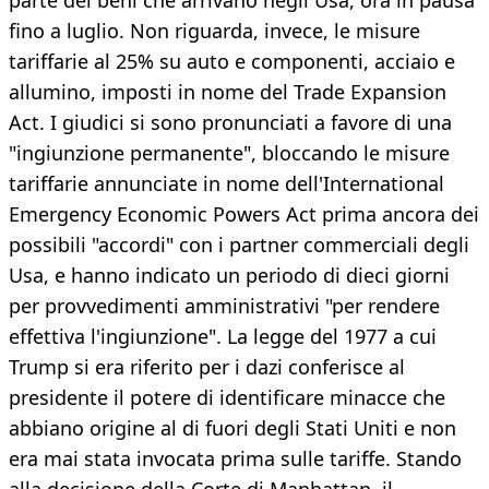
parte dei beni che arrivano negli Usa, ora in pausa
fino a luglio. Non riguarda, invece, le misure
tariffarie al 25% su auto e componenti, acciaio e
allumino, imposti in nome del Trade Expansion
Act. I giudici si sono pronunciati a favore di una
"ingiunzione permanente", bloccando le misure
tariffarie annunciate in nome dell'International
Emergency Economic Powers Act prima ancora dei
possibili "accordi" con i partner commerciali degli
Usa, e hanno indicato un periodo di dieci giorni
per provvedimenti amministrativi "per rendere
effettiva l'ingiunzione". La legge del 1977 a cui
Trump si era riferito per i dazi conferisce al
presidente il potere di identificare minacce che
abbiano origine al di fuori degli Stati Uniti e non
era mai stata invocata prima sulle tariffe. Stando