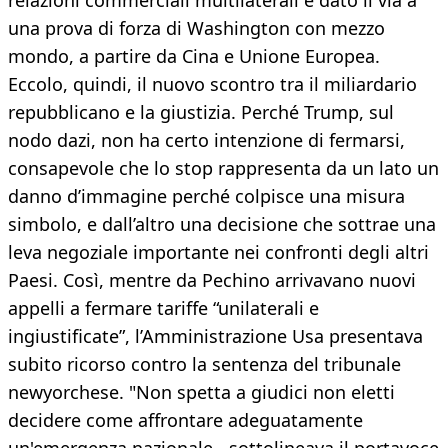
relazioni commerciali multilaterali e dato il via a
una prova di forza di Washington con mezzo
mondo, a partire da Cina e Unione Europea.
Eccolo, quindi, il nuovo scontro tra il miliardario
repubblicano e la giustizia. Perché Trump, sul
nodo dazi, non ha certo intenzione di fermarsi,
consapevole che lo stop rappresenta da un lato un
danno d’immagine perché colpisce una misura
simbolo, e dall’altro una decisione che sottrae una
leva negoziale importante nei confronti degli altri
Paesi. Così, mentre da Pechino arrivavano nuovi
appelli a fermare tariffe “unilaterali e
ingiustificate”, l’Amministrazione Usa presentava
subito ricorso contro la sentenza del tribunale
newyorchese. "Non spetta a giudici non eletti
decidere come affrontare adeguatamente