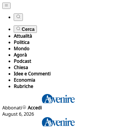
Cerca
Attualità
Politica
Mondo
Agorà
Podcast
Chiesa
Idee e Commenti
Economia
Rubriche
Abbonati
Accedi
August 6, 2026