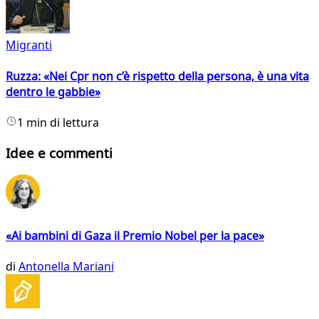
Migranti
Ruzza: «Nei Cpr non c’è rispetto della persona, è una vita
dentro le gabbie»
1 min di lettura
Idee e commenti
«Ai bambini di Gaza il Premio Nobel per la pace»
di
Antonella Mariani