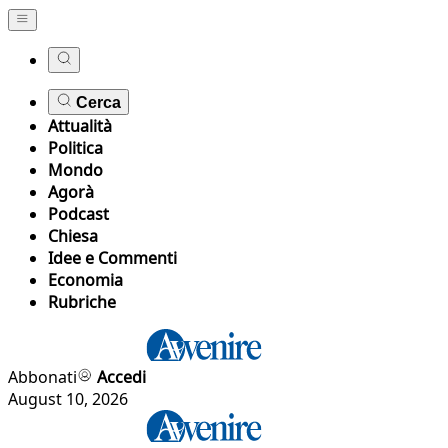
Cerca
Attualità
Politica
Mondo
Agorà
Podcast
Chiesa
Idee e Commenti
Economia
Rubriche
Abbonati
Accedi
August 10, 2026