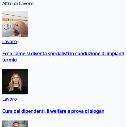
Altro di Lavoro
Lavoro
Ecco come si diventa specialisti in conduzione di impianti
termici
Lavoro
Cura dei dipendenti, il welfare a prova di slogan