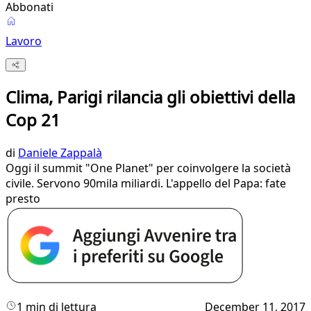
Abbonati
Lavoro
Clima, Parigi rilancia gli obiettivi della
Cop 21
di
Daniele Zappalà
Oggi il summit "One Planet" per coinvolgere la società
civile. Servono 90mila miliardi. L'appello del Papa: fate
presto
1 min di lettura
December 11, 2017