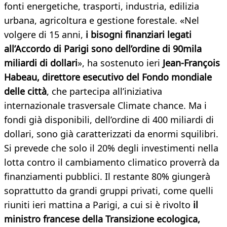
fonti energetiche, trasporti, industria, edilizia
urbana, agricoltura e gestione forestale. «Nel
volgere di 15 anni,
i bisogni finanziari legati
all’Accordo di Parigi sono dell’ordine di 90mila
miliardi di dollari
», ha sostenuto ieri
Jean-François
Habeau, direttore esecutivo del Fondo mondiale
delle città
, che partecipa all’iniziativa
internazionale trasversale Climate chance. Ma i
fondi già disponibili, dell’ordine di 400 miliardi di
dollari, sono già caratterizzati da enormi squilibri.
Si prevede che solo il 20% degli investimenti nella
lotta contro il cambiamento climatico proverrà da
finanziamenti pubblici. Il restante 80% giungerà
soprattutto da grandi gruppi privati, come quelli
riuniti ieri mattina a Parigi, a cui si è rivolto
il
ministro francese della Transizione ecologica,