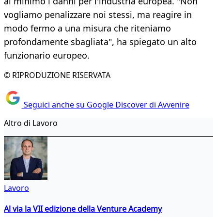
al minimo i danni per l'industria europea. "Non
vogliamo penalizzare noi stessi, ma reagire in
modo fermo a una misura che riteniamo
profondamente sbagliata", ha spiegato un alto
funzionario europeo.
© RIPRODUZIONE RISERVATA
Seguici anche su Google Discover di Avvenire
Altro di Lavoro
Lavoro
Al via la VII edizione della Venture Academy