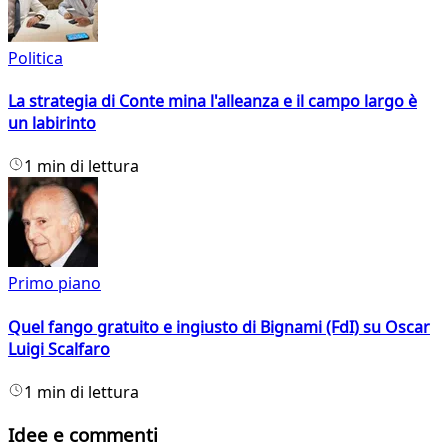
Politica
La strategia di Conte mina l'alleanza e il campo largo è
un labirinto
1 min di lettura
Primo piano
Quel fango gratuito e ingiusto di Bignami (FdI) su Oscar
Luigi Scalfaro
1 min di lettura
Idee e commenti