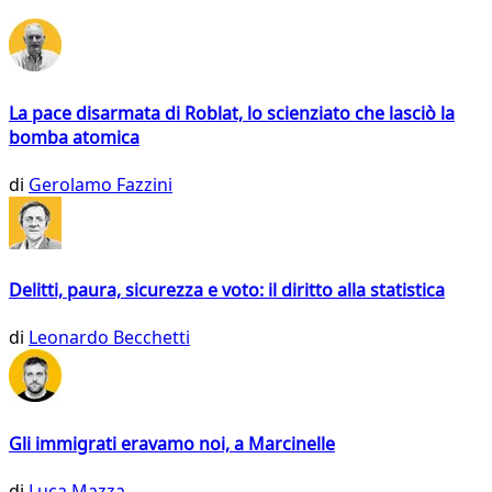
La pace disarmata di Roblat, lo scienziato che lasciò la
bomba atomica
di
Gerolamo Fazzini
Delitti, paura, sicurezza e voto: il diritto alla statistica
di
Leonardo Becchetti
Gli immigrati eravamo noi, a Marcinelle
di
Luca Mazza