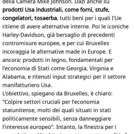
della Camera Mike Johnson. Dazi anche su
prodotti Usa industriali, come forni, stufe,
congelatori, tosaerba
, tutti beni per i quali l'Ue
ritiene di avere alternative interne. Poi le iconiche
Harley-Davidson, già bersaglio di precedenti
contromisure europee, e per cui Bruxelles
incoraggia le alternative made in Europe. E
ancora: prodotti in legno, fondamentali per
l'economia di Stati come Georgia, Virginia e
Alabama, e ritenuti input strategici per il settore
manifatturiero Usa.
L'obiettivo, spiegano da Bruxelles, è chiaro:
"Colpire settori cruciali per l'economia
statunitense, molti dei quali situati in stati
politicamente sensibili, senza danneggiare
l'interesse europeo". Intanto, la finestra per i