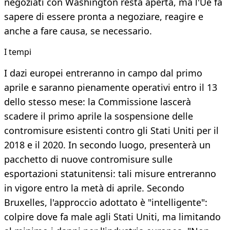
negoziati con Washington resta aperta, ma l'Ue fa
sapere di essere pronta a negoziare, reagire e
anche a fare causa, se necessario.
​I tempi
I dazi europei entreranno in campo dal primo
aprile e saranno pienamente operativi entro il 13
dello stesso mese: la Commissione lascerà
scadere il primo aprile la sospensione delle
contromisure esistenti contro gli Stati Uniti per il
2018 e il 2020. In secondo luogo, presenterà un
pacchetto di nuove contromisure sulle
esportazioni statunitensi: tali misure entreranno
in vigore entro la metà di aprile. Secondo
Bruxelles, l'approccio adottato è "intelligente":
colpire dove fa male agli Stati Uniti, ma limitando