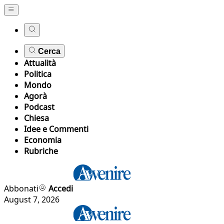
Cerca
Attualità
Politica
Mondo
Agorà
Podcast
Chiesa
Idee e Commenti
Economia
Rubriche
Abbonati
Accedi
August 7, 2026