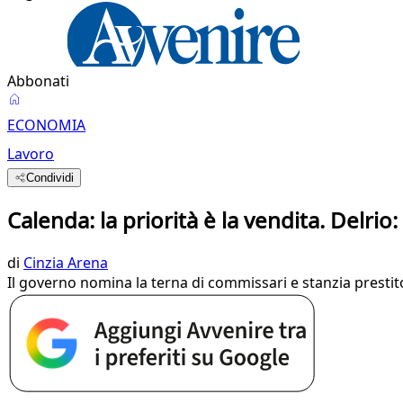
Abbonati
ECONOMIA
Lavoro
Condividi
Calenda: la priorità è la vendita. Delrio
di
Cinzia Arena
Il governo nomina la terna di commissari e stanzia prestito p