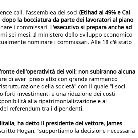
ence call, l'assemblea dei soci
(Et
ihad al 49% e Cai
,
dopo la bocciatura da parte dei lavoratori al piano
nare i commissari. L
'esecutivo si prepara anche ad
imi sei mesi. Il ministero dello Sviluppo economico
tualmente nominare i commissari. Alle 18 c'è stato
fronte dell'operatività dei voli: non subiranno alcuna
are di aver "preso atto con grande rammarico
istrutturazione della società" con il quale "i soci
rso forti investimenti e una riduzione dei costi
ponibilità alla ripatrimonializzazione e al
 del referendum tra i dipendenti.
italia
,
ha detto il presidente del vettore, James
 scritto Hogan, "supportiamo la decisione necessaria