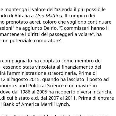
 mantenga il valore dell'azienda il più possibile
do di Alitalia a
Uno Mattina
. Il compito dei
no prenotato aerei, coloro che vogliono continuare
ssioni" ha aggiunto Delrio. "I commissari hanno il
mantenere i diritti dei passeggeri a volare", ha
he un potenziale compratore".
della compagnia lo ha cooptato come membro del
, essendo stata vincolata al finanziamento del
irà l'amministrazione straordinaria. Prima di
012 all'agosto 2015, quando ha lasciato il posto ad
onomics and Political Science e un master in
dove dal 1986 al 2005 ha ricoperto diversi incarichi.
di cui è stato a.d. dal 2007 al 2011. Prima di entrare
i Bank of America Merrill Lynch.