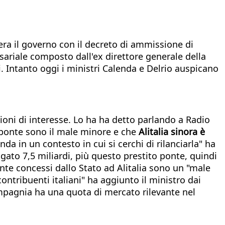
sera il governo con il decreto di ammissione di
sariale composto dall'ex direttore generale della
i. Intanto oggi i ministri Calenda e Delrio auspicano
zioni di interesse. Lo ha ha detto parlando a Radio
o ponte sono il male minore e che
Alitalia sinora è
nda in un contesto in cui si cerchi di rilanciarla" ha
agato 7,5 miliardi, più questo prestito ponte, quindi
ponte concessi dallo Stato ad Alitalia sono un "male
ontribuenti italiani" ha aggiunto il ministro dai
compagnia ha una quota di mercato rilevante nel