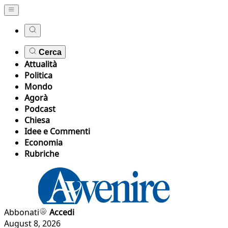
Cerca
Attualità
Politica
Mondo
Agorà
Podcast
Chiesa
Idee e Commenti
Economia
Rubriche
Abbonati
Accedi
August 8, 2026