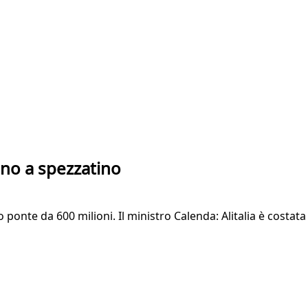
: no a spezzatino
onte da 600 milioni. Il ministro Calenda: Alitalia è costata 8 