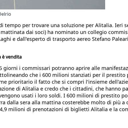
Delrio
di tempo per trovare una soluzione per Alitalia. Ieri 
in mattinata dai soci) ha nominato un collegio commis
Laghi e dall'esperto di trasporto aereo Stefano Palear
tà è vendita
15 giorni i commissari potranno aprire alle manifesta
ottolineando che i 600 milioni stanziati per il prestit
 prioritario il fatto che si compri l'insieme dell'azie
zione di Alitalia e credo che i cittadini, che hanno p
 vengono usati i loro soldi. I 600 milioni di prestito 
rra dalla sera alla mattina costerebbe molto di più a c
,9 milioni di prenotazioni di biglietti Alitalia e la 