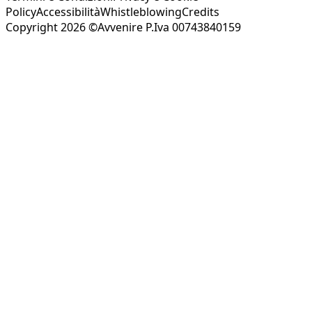
Policy
Accessibilità
Whistleblowing
Credits
Copyright 2026 ©Avvenire P.Iva 00743840159