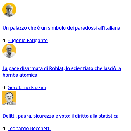
Un palazzo che è un simbolo dei paradossi all'italiana
di
Eugenio Fatigante
La pace disarmata di Roblat, lo scienziato che lasciò la
bomba atomica
di
Gerolamo Fazzini
Delitti, paura, sicurezza e voto: il diritto alla statistica
di
Leonardo Becchetti