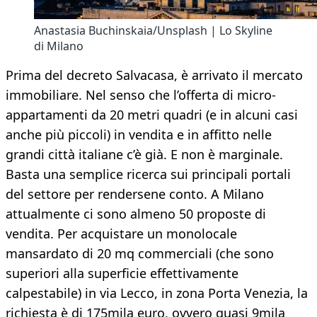
Anastasia Buchinskaia/Unsplash | Lo Skyline
di Milano
Prima del decreto Salvacasa, è arrivato il mercato
immobiliare. Nel senso che l’offerta di micro-
appartamenti da 20 metri quadri (e in alcuni casi
anche più piccoli) in vendita e in affitto nelle
grandi città italiane c’è già. E non è marginale.
Basta una semplice ricerca sui principali portali
del settore per rendersene conto. A Milano
attualmente ci sono almeno 50 proposte di
vendita. Per acquistare un monolocale
mansardato di 20 mq commerciali (che sono
superiori alla superficie effettivamente
calpestabile) in via Lecco, in zona Porta Venezia, la
richiesta è di 175mila euro, ovvero quasi 9mila