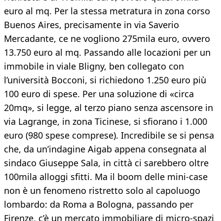
euro al mq. Per la stessa metratura in zona corso
Buenos Aires, precisamente in via Saverio
Mercadante, ce ne vogliono 275mila euro, ovvero
13.750 euro al mq. Passando alle locazioni per un
immobile in viale Bligny, ben collegato con
l’università Bocconi, si richiedono 1.250 euro più
100 euro di spese. Per una soluzione di «circa
20mq», si legge, al terzo piano senza ascensore in
via Lagrange, in zona Ticinese, si sfiorano i 1.000
euro (980 spese comprese). Incredibile se si pensa
che, da un’indagine Aigab appena consegnata al
sindaco Giuseppe Sala, in città ci sarebbero oltre
100mila alloggi sfitti. Ma il boom delle mini-case
non è un fenomeno ristretto solo al capoluogo
lombardo: da Roma a Bologna, passando per
Firenze, c’è un mercato immobiliare di micro-spazi