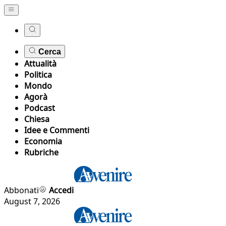
Cerca
Attualità
Politica
Mondo
Agorà
Podcast
Chiesa
Idee e Commenti
Economia
Rubriche
Abbonati
Accedi
August 7, 2026