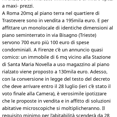
a maxi- prezzi.
A Roma 20mq al piano terra nel quartiere di
Trastevere sono in vendita a 195mila euro. E per
affittare un monolocale di identiche dimensioni al
piano seminterrato in via Bisagno (Trieste)
servono 700 euro più 100 euro di spese
condominiali. A Firenze c’è un annuncio quasi
comico: un immobile di 6 mq vicino alla Stazione
di Santa Maria Novella a uso magazzino al piano
rialzato viene proposto a 130mila euro. Adesso,
con la conversione in legge del testo del decreto
che deve arrivare entro il 28 luglio (ieri c’è stato il
voto finale alla Camera), è verosimile ipotizzare
che le proposte in vendita e in affitto di soluzioni
abitative microscopiche si moltiplicheranno. Il
requisito minimo per l’abitabilità scenderà da 28