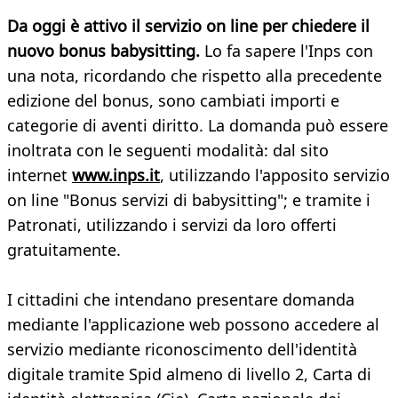
Da oggi è attivo il servizio on line per chiedere il
nuovo bonus babysitting.
Lo fa sapere l'Inps con
una nota, ricordando che rispetto alla precedente
edizione del bonus, sono cambiati importi e
categorie di aventi diritto. La domanda può essere
inoltrata con le seguenti modalità: dal sito
internet
www.inps.it
, utilizzando l'apposito servizio
on line "Bonus servizi di babysitting"; e tramite i
Patronati, utilizzando i servizi da loro offerti
gratuitamente.
I cittadini che intendano presentare domanda
mediante l'applicazione web possono accedere al
servizio mediante riconoscimento dell'identità
digitale tramite Spid almeno di livello 2, Carta di