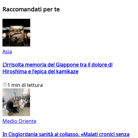
Raccomandati per te
Asia
L’irrisolta memoria del Giappone tra il dolore di
Hiroshima e l'epica dei kamikaze
1 min di lettura
Medio Oriente
In Cisgiordania sanità al collasso. «Malati cronici senza