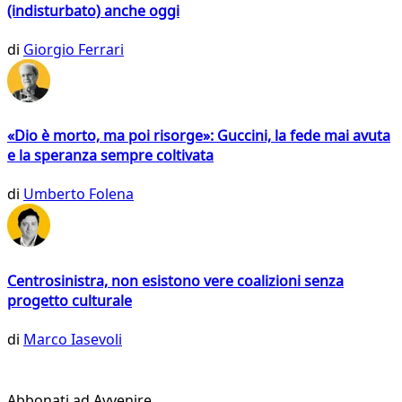
(indisturbato) anche oggi
di
Giorgio Ferrari
«Dio è morto, ma poi risorge»: Guccini, la fede mai avuta
e la speranza sempre coltivata
di
Umberto Folena
Centrosinistra, non esistono vere coalizioni senza
progetto culturale
di
Marco Iasevoli
Abbonati ad Avvenire