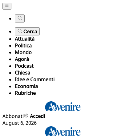
Cerca
Attualità
Politica
Mondo
Agorà
Podcast
Chiesa
Idee e Commenti
Economia
Rubriche
Abbonati
Accedi
August 6, 2026