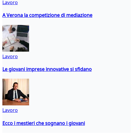
Lavoro
A Verona la competizione di mediazione
Lavoro
Le giovani imprese innovative si sfidano
Lavoro
Ecco i mestieri che sognano i giovani