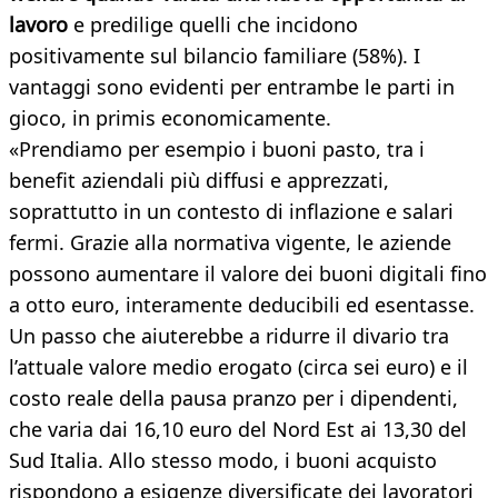
lavoro
e predilige quelli che incidono
positivamente sul bilancio familiare (58%). I
vantaggi sono evidenti per entrambe le parti in
gioco, in primis economicamente.
«Prendiamo per esempio i buoni pasto, tra i
benefit aziendali più diffusi e apprezzati,
soprattutto in un contesto di inflazione e salari
fermi. Grazie alla normativa vigente, le aziende
possono aumentare il valore dei buoni digitali fino
a otto euro, interamente deducibili ed esentasse.
Un passo che aiuterebbe a ridurre il divario tra
l’attuale valore medio erogato (circa sei euro) e il
costo reale della pausa pranzo per i dipendenti,
che varia dai 16,10 euro del Nord Est ai 13,30 del
Sud Italia. Allo stesso modo, i buoni acquisto
rispondono a esigenze diversificate dei lavoratori