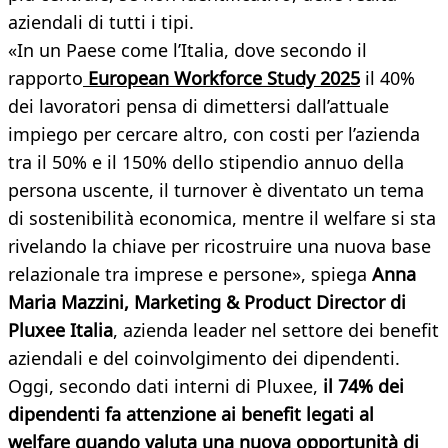
aziendali di tutti i tipi.
«In un Paese come l’Italia, dove secondo il
rapporto
European Workforce Study 2025
il 40%
dei lavoratori pensa di dimettersi dall’attuale
impiego per cercare altro, con costi per l’azienda
tra il 50% e il 150% dello stipendio annuo della
persona uscente, il turnover è diventato un tema
di sostenibilità economica, mentre il welfare si sta
rivelando la chiave per ricostruire una nuova base
relazionale tra imprese e persone», spiega
Anna
Maria Mazzini, Marketing & Product Director di
Pluxee Italia
, azienda leader nel settore dei benefit
aziendali e del coinvolgimento dei dipendenti.
Oggi, secondo dati interni di Pluxee,
il 74% dei
dipendenti fa attenzione ai benefit legati al
welfare quando valuta una nuova opportunità di