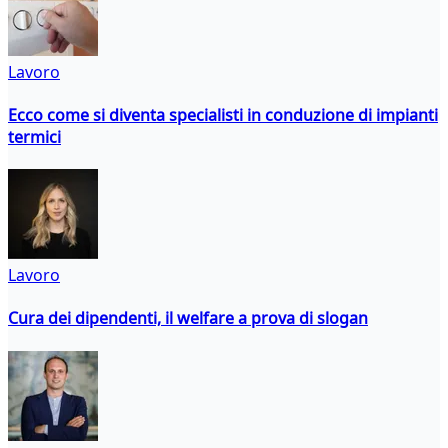
Lavoro
Ecco come si diventa specialisti in conduzione di impianti
termici
Lavoro
Cura dei dipendenti, il welfare a prova di slogan