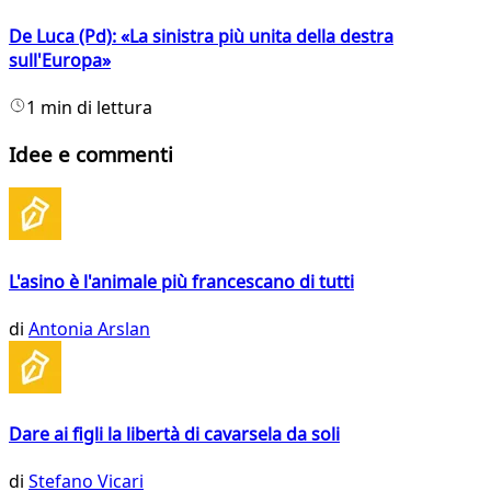
De Luca (Pd): «La sinistra più unita della destra
sull'Europa»
1 min di lettura
Idee e commenti
L'asino è l'animale più francescano di tutti
di
Antonia Arslan
Dare ai figli la libertà di cavarsela da soli
di
Stefano Vicari