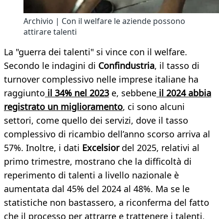
Archivio | Con il welfare le aziende possono
attirare talenti
La "guerra dei talenti" si vince con il welfare.
Secondo le
indagini di
Confindustria
, il tasso di
turnover complessivo nelle imprese italiane ha
raggiunto
il
34%
nel 2023
e, sebbene
il 2024 abbia
registrato un miglioramento
, ci sono alcuni
settori, come quello dei servizi, dove il tasso
complessivo di ricambio dell’anno scorso arriva al
57%. Inoltre, i dati
Excelsior
del 2025, relativi al
primo trimestre, mostrano che la difficoltà di
reperimento di talenti a livello nazionale è
aumentata dal 45% del 2024 al 48%. Ma se le
statistiche non bastassero, a riconferma del fatto
che il processo per attrarre e trattenere i talenti,