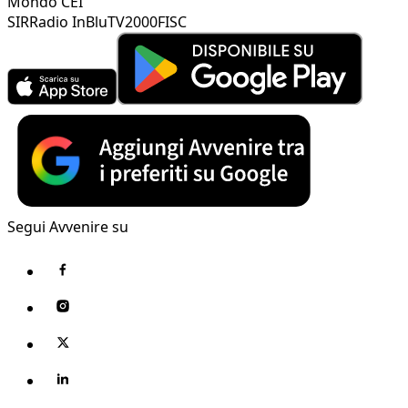
Mondo CEI
SIR
Radio InBlu
TV2000
FISC
Segui Avvenire su