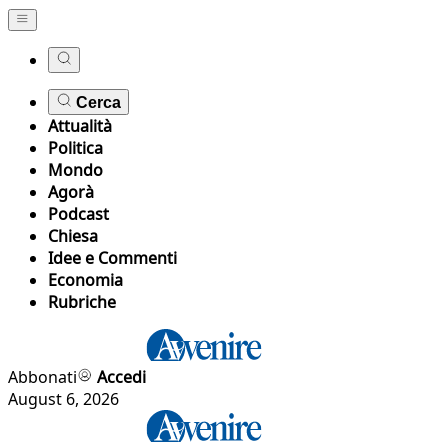
Cerca
Attualità
Politica
Mondo
Agorà
Podcast
Chiesa
Idee e Commenti
Economia
Rubriche
Abbonati
Accedi
August 6, 2026