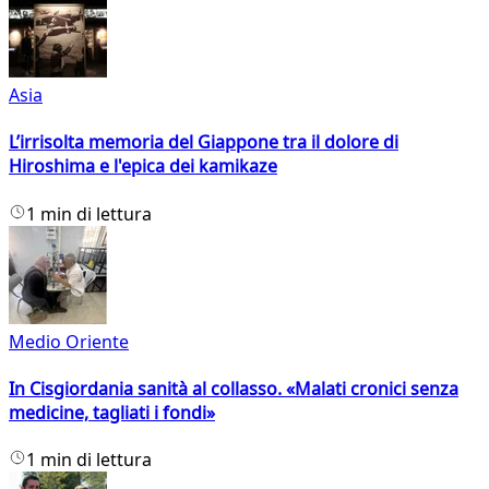
Asia
L’irrisolta memoria del Giappone tra il dolore di
Hiroshima e l'epica dei kamikaze
1 min di lettura
Medio Oriente
In Cisgiordania sanità al collasso. «Malati cronici senza
medicine, tagliati i fondi»
1 min di lettura