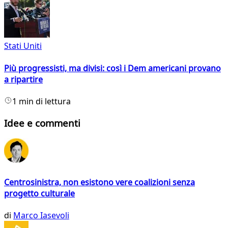
Stati Uniti
Più progressisti, ma divisi: così i Dem americani provano
a ripartire
1 min di lettura
Idee e commenti
Centrosinistra, non esistono vere coalizioni senza
progetto culturale
di
Marco Iasevoli