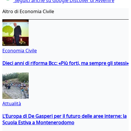
Seguici anche su Google Discover di Avvenire
Altro di Economia Civile
Economia Civile
Dieci anni di riforma Bcc: «Più forti, ma sempre gli stessi»
Attualità
L'Europa di De Gasperi per il futuro delle aree interne: la
Scuola Estiva a Montenerodomo