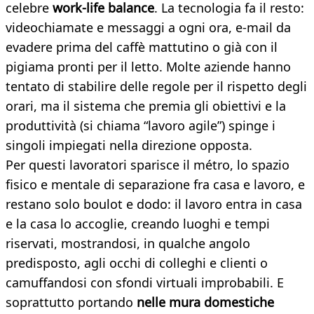
celebre
work-life balance
. La tecnologia fa il resto:
videochiamate e messaggi a ogni ora, e-mail da
evadere prima del caffè mattutino o già con il
pigiama pronti per il letto. Molte aziende hanno
tentato di stabilire delle regole per il rispetto degli
orari, ma il sistema che premia gli obiettivi e la
produttività (si chiama “lavoro agile”) spinge i
singoli impiegati nella direzione opposta.
Per questi lavoratori sparisce il métro, lo spazio
fisico e mentale di separazione fra casa e lavoro, e
restano solo boulot e dodo: il lavoro entra in casa
e la casa lo accoglie, creando luoghi e tempi
riservati, mostrandosi, in qualche angolo
predisposto, agli occhi di colleghi e clienti o
camuffandosi con sfondi virtuali improbabili. E
soprattutto portando
nelle mura domestiche