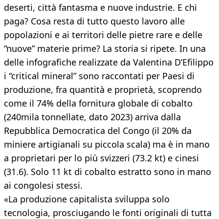
deserti, città fantasma e nuove industrie. E chi
paga? Cosa resta di tutto questo lavoro alle
popolazioni e ai territori delle pietre rare e delle
“nuove” materie prime? La storia si ripete. In una
delle infografiche realizzate da Valentina D’Efilippo
i “critical mineral” sono raccontati per Paesi di
produzione, fra quantità e proprietà, scoprendo
come il 74% della fornitura globale di cobalto
(240mila tonnellate, dato 2023) arriva dalla
Repubblica Democratica del Congo (il 20% da
miniere artigianali su piccola scala) ma è in mano
a proprietari per lo più svizzeri (73.2 kt) e cinesi
(31.6). Solo 11 kt di cobalto estratto sono in mano
ai congolesi stessi.
«La produzione capitalista sviluppa solo
tecnologia, prosciugando le fonti originali di tutta