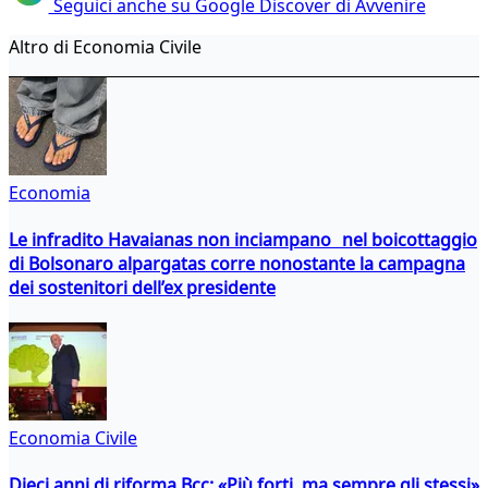
Seguici anche su Google Discover di Avvenire
Altro di Economia Civile
Economia
Le infradito Havaianas non inciampano nel boicottaggio
di Bolsonaro alpargatas corre nonostante la campagna
dei sostenitori dell’ex presidente
Economia Civile
Dieci anni di riforma Bcc: «Più forti, ma sempre gli stessi»