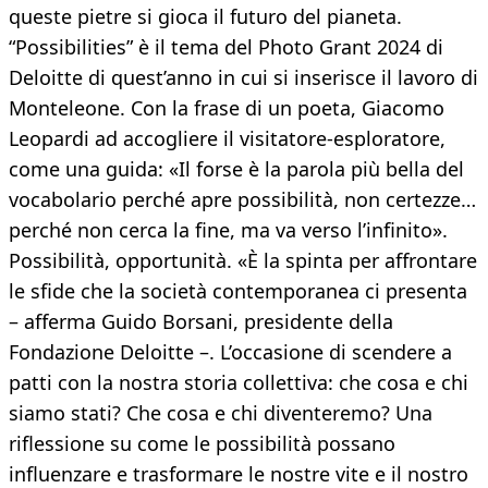
queste pietre si gioca il futuro del pianeta.
“Possibilities” è il tema del Photo Grant 2024 di
Deloitte di quest’anno in cui si inserisce il lavoro di
Monteleone. Con la frase di un poeta, Giacomo
Leopardi ad accogliere il visitatore-esploratore,
come una guida: «Il forse è la parola più bella del
vocabolario perché apre possibilità, non certezze…
perché non cerca la fine, ma va verso l’infinito».
Possibilità, opportunità. «È la spinta per affrontare
le sfide che la società contemporanea ci presenta
– afferma Guido Borsani, presidente della
Fondazione Deloitte –. L’occasione di scendere a
patti con la nostra storia collettiva: che cosa e chi
siamo stati? Che cosa e chi diventeremo? Una
riflessione su come le possibilità possano
influenzare e trasformare le nostre vite e il nostro