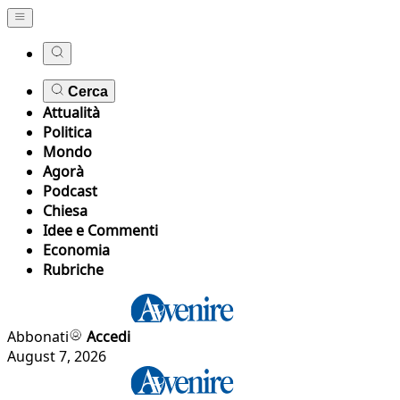
Cerca
Attualità
Politica
Mondo
Agorà
Podcast
Chiesa
Idee e Commenti
Economia
Rubriche
Abbonati
Accedi
August 7, 2026