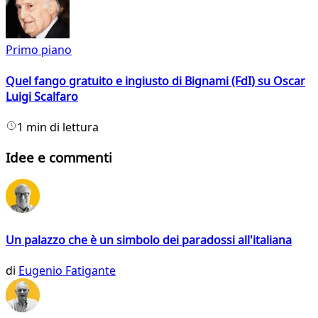
Primo piano
Quel fango gratuito e ingiusto di Bignami (FdI) su Oscar
Luigi Scalfaro
1 min di lettura
Idee e commenti
Un palazzo che è un simbolo dei paradossi all'italiana
di
Eugenio Fatigante