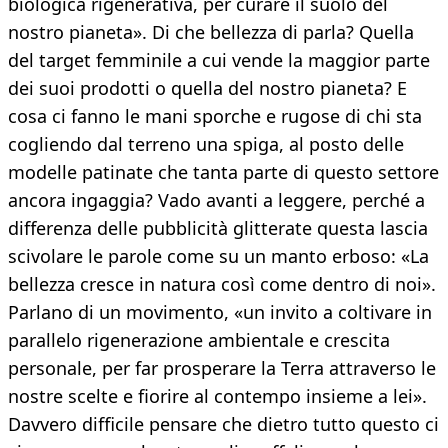
biologica rigenerativa, per curare il suolo del
nostro pianeta». Di che bellezza di parla? Quella
del target femminile a cui vende la maggior parte
dei suoi prodotti o quella del nostro pianeta? E
cosa ci fanno le mani sporche e rugose di chi sta
cogliendo dal terreno una spiga, al posto delle
modelle patinate che tanta parte di questo settore
ancora ingaggia? Vado avanti a leggere, perché a
differenza delle pubblicità glitterate questa lascia
scivolare le parole come su un manto erboso: «La
bellezza cresce in natura così come dentro di noi».
Parlano di un movimento, «un invito a coltivare in
parallelo rigenerazione ambientale e crescita
personale, per far prosperare la Terra attraverso le
nostre scelte e fiorire al contempo insieme a lei».
Davvero difficile pensare che dietro tutto questo ci