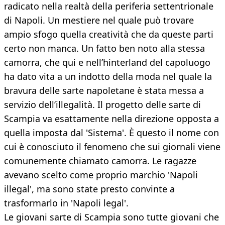
radicato nella realtà della periferia settentrionale
di Napoli. Un mestiere nel quale può trovare
ampio sfogo quella creatività che da queste parti
certo non manca. Un fatto ben noto alla stessa
camorra, che qui e nell’hinterland del capoluogo
ha dato vita a un indotto della moda nel quale la
bravura delle sarte napoletane è stata messa a
servizio dell’illegalità. Il progetto delle sarte di
Scampia va esattamente nella direzione opposta a
quella imposta dal 'Sistema'. È questo il nome con
cui è conosciuto il fenomeno che sui giornali viene
comunemente chiamato camorra. Le ragazze
avevano scelto come proprio marchio 'Napoli
illegal', ma sono state presto convinte a
trasformarlo in 'Napoli legal'.
Le giovani sarte di Scampia sono tutte giovani che