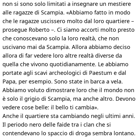
non si sono solo limitati a insegnare un mestiere
alle ragazze di Scampia. «Abbiamo fatto in modo
che le ragazze uscissero molto dal loro quartiere –
prosegue Roberto –. Ci siamo accorti molto presto
che conoscevano solo la loro realtà, che non
uscivano mai da Scampia. Allora abbiamo deciso
allora di far vedere loro altre realtà diverse da
quella che vivono quotidianamente. Le abbiamo
portate agli scavi archeologici di Paestum e dal
Papa, per esempio. Sono state in barca a vela.
Abbiamo voluto dimostrare loro che il mondo non
è solo il grigio di Scampia, ma anche altro. Devono
vedere cose belle: il bello ti cambia».
Anche il quartiere sta cambiando negli ultimi anni.
Il periodo nero delle faide tra i clan che si
contendevano lo spaccio di droga sembra lontano.