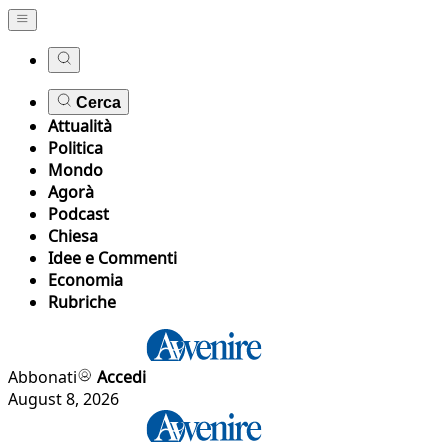
Cerca
Attualità
Politica
Mondo
Agorà
Podcast
Chiesa
Idee e Commenti
Economia
Rubriche
Abbonati
Accedi
August 8, 2026