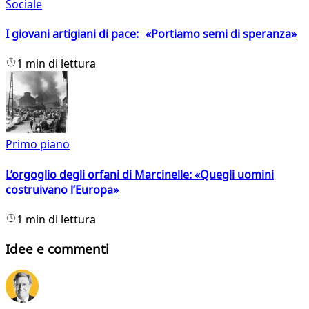
Sociale
I giovani artigiani di pace: «Portiamo semi di speranza»
1 min di lettura
Primo piano
L’orgoglio degli orfani di Marcinelle: «Quegli uomini
costruivano l’Europa»
1 min di lettura
Idee e commenti