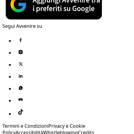
Segui Avvenire su
Termini e Condizioni
Privacy e Cookie
Policy
Accessibilità
Whistleblowing
Credits