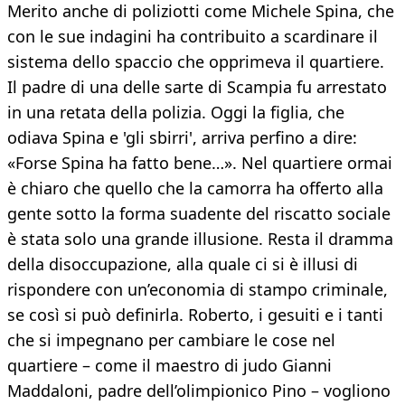
Merito anche di poliziotti come Michele Spina, che
con le sue indagini ha contribuito a scardinare il
sistema dello spaccio che opprimeva il quartiere.
Il padre di una delle sarte di Scampia fu arrestato
in una retata della polizia. Oggi la figlia, che
odiava Spina e 'gli sbirri', arriva perfino a dire:
«Forse Spina ha fatto bene…». Nel quartiere ormai
è chiaro che quello che la camorra ha offerto alla
gente sotto la forma suadente del riscatto sociale
è stata solo una grande illusione. Resta il dramma
della disoccupazione, alla quale ci si è illusi di
rispondere con un’economia di stampo criminale,
se così si può definirla. Roberto, i gesuiti e i tanti
che si impegnano per cambiare le cose nel
quartiere – come il maestro di judo Gianni
Maddaloni, padre dell’olimpionico Pino – vogliono