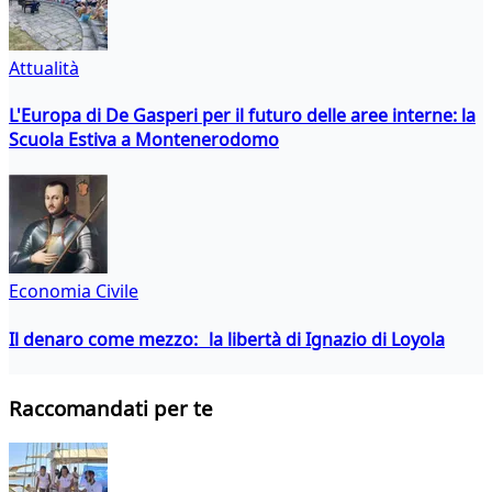
Attualità
L'Europa di De Gasperi per il futuro delle aree interne: la
Scuola Estiva a Montenerodomo
Economia Civile
Il denaro come mezzo: la libertà di Ignazio di Loyola
Raccomandati per te