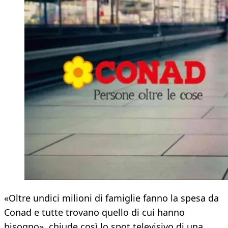
«Oltre undici milioni di famiglie fanno la spesa da
Conad e tutte trovano quello di cui hanno
bisogno», chiude così lo spot televisivo di una