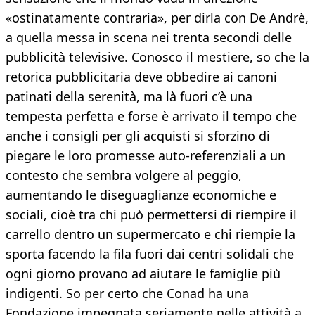
«ostinatamente contraria», per dirla con De Andrè,
a quella messa in scena nei trenta secondi delle
pubblicità televisive. Conosco il mestiere, so che la
retorica pubblicitaria deve obbedire ai canoni
patinati della serenità, ma là fuori c’è una
tempesta perfetta e forse è arrivato il tempo che
anche i consigli per gli acquisti si sforzino di
piegare le loro promesse auto-referenziali a un
contesto che sembra volgere al peggio,
aumentando le diseguaglianze economiche e
sociali, cioè tra chi può permettersi di riempire il
carrello dentro un supermercato e chi riempie la
sporta facendo la fila fuori dai centri solidali che
ogni giorno provano ad aiutare le famiglie più
indigenti. So per certo che Conad ha una
Fondazione impegnata seriamente nelle attività a