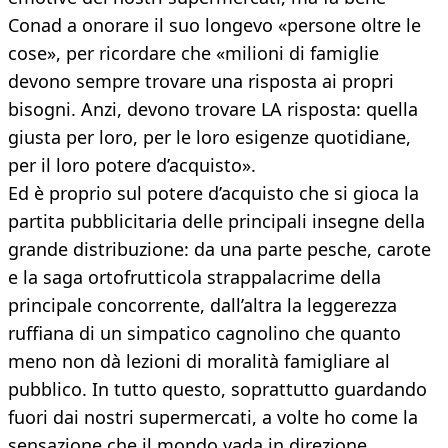
Conad a onorare il suo longevo «persone oltre le
cose», per ricordare che «milioni di famiglie
devono sempre trovare una risposta ai propri
bisogni. Anzi, devono trovare LA risposta: quella
giusta per loro, per le loro esigenze quotidiane,
per il loro potere d’acquisto».
Ed è proprio sul potere d’acquisto che si gioca la
partita pubblicitaria delle principali insegne della
grande distribuzione: da una parte pesche, carote
e la saga ortofrutticola strappalacrime della
principale concorrente, dall’altra la leggerezza
ruffiana di un simpatico cagnolino che quanto
meno non dà lezioni di moralità famigliare al
pubblico. In tutto questo, soprattutto guardando
fuori dai nostri supermercati, a volte ho come la
sensazione che il mondo vada in direzione