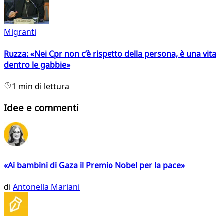
Migranti
Ruzza: «Nei Cpr non c’è rispetto della persona, è una vita
dentro le gabbie»
1 min di lettura
Idee e commenti
«Ai bambini di Gaza il Premio Nobel per la pace»
di
Antonella Mariani