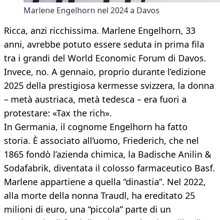
Marlene Engelhorn nel 2024 a Davos
Ricca, anzi ricchissima. Marlene Engelhorn, 33
anni, avrebbe potuto essere seduta in prima fila
tra i grandi del World Economic Forum di Davos.
Invece, no. A gennaio, proprio durante l’edizione
2025 della prestigiosa kermesse svizzera, la donna
– metà austriaca, metà tedesca – era fuori a
protestare: «Tax the rich».
In Germania, il cognome Engelhorn ha fatto
storia. È associato all’uomo, Friederich, che nel
1865 fondò l’azienda chimica, la Badische Anilin &
Sodafabrik, diventata il colosso farmaceutico Basf.
Marlene appartiene a quella “dinastia”. Nel 2022,
alla morte della nonna Traudl, ha ereditato 25
milioni di euro, una “piccola” parte di un