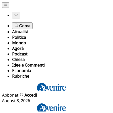
Cerca
Attualità
Politica
Mondo
Agorà
Podcast
Chiesa
Idee e Commenti
Economia
Rubriche
Abbonati
Accedi
August 8, 2026