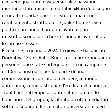
decidere quali interessi personali e passioni
meritano i loro milioni ereditati». «Non c’è bisogno
di un’altra fondazione – insisteva – ma di un
cambiamento strutturale». Quale? Come? «Se i
politici non fanno il proprio lavoro e non
ridistribuiscono la ricchezza – annunciava – allora
lo farò io stessa».
È così che, a gennaio 2024, la giovane ha lanciato
l’iniziativa “Guter Rat” (“Buon consiglio”). Cinquanta
persone sono state sorteggiate, fra un campione
di 10mila austriaci, per far parte di una
commissione incaricata di decidere, in modo
autonomo, come distribuire l’eredità della nonna
Trauld nel frattempo accantonata in un fondo
fiduciario. Del gruppo, facilitato da otto mediatori
sotto lo sguardo di ricercatori universitari esperti