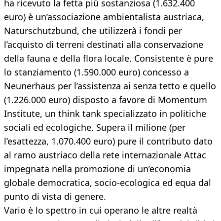
ha ricevuto la fetta più sostanziosa (1.632.400
euro) è un’associazione ambientalista austriaca,
Naturschutzbund, che utilizzerà i fondi per
l’acquisto di terreni destinati alla conservazione
della fauna e della flora locale. Consistente è pure
lo stanziamento (1.590.000 euro) concesso a
Neunerhaus per l’assistenza ai senza tetto e quello
(1.226.000 euro) disposto a favore di Momentum
Institute, un think tank specializzato in politiche
sociali ed ecologiche. Supera il milione (per
l’esattezza, 1.070.400 euro) pure il contributo dato
al ramo austriaco della rete internazionale Attac
impegnata nella promozione di un’economia
globale democratica, socio-ecologica ed equa dal
punto di vista di genere.
Vario è lo spettro in cui operano le altre realtà