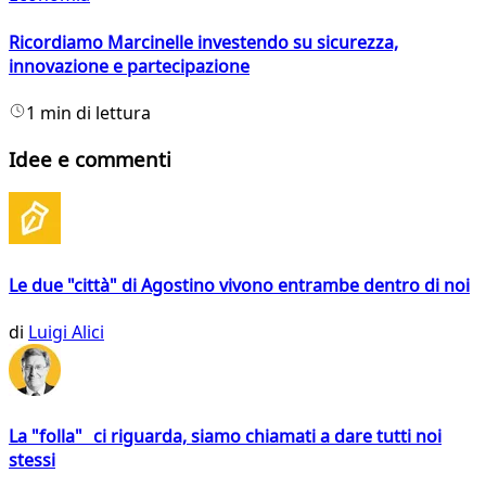
Ricordiamo Marcinelle investendo su sicurezza,
innovazione e partecipazione
1 min di lettura
Idee e commenti
Le due "città" di Agostino vivono entrambe dentro di noi
di
Luigi Alici
La "folla" ci riguarda, siamo chiamati a dare tutti noi
stessi