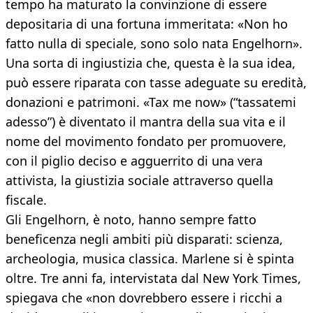
tempo ha maturato la convinzione di essere
depositaria di una fortuna immeritata: «Non ho
fatto nulla di speciale, sono solo nata Engelhorn».
Una sorta di ingiustizia che, questa è la sua idea,
può essere riparata con tasse adeguate su eredità,
donazioni e patrimoni. «Tax me now» (“tassatemi
adesso”) è diventato il mantra della sua vita e il
nome del movimento fondato per promuovere,
con il piglio deciso e agguerrito di una vera
attivista, la giustizia sociale attraverso quella
fiscale.
Gli Engelhorn, è noto, hanno sempre fatto
beneficenza negli ambiti più disparati: scienza,
archeologia, musica classica. Marlene si è spinta
oltre. Tre anni fa, intervistata dal New York Times,
spiegava che «non dovrebbero essere i ricchi a