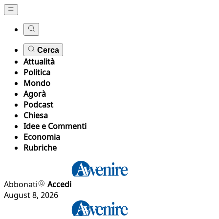
Cerca
Attualità
Politica
Mondo
Agorà
Podcast
Chiesa
Idee e Commenti
Economia
Rubriche
Abbonati
Accedi
August 8, 2026