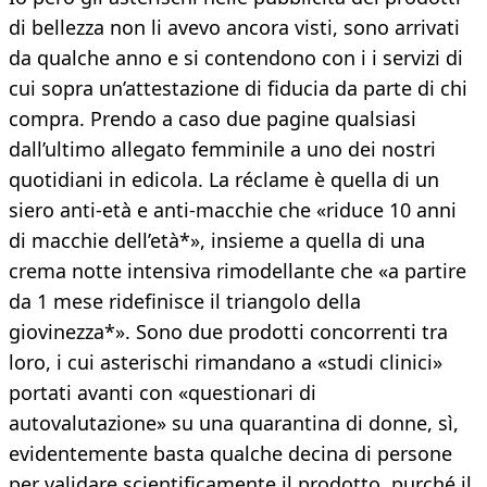
di bellezza non li avevo ancora visti, sono arrivati
da qualche anno e si contendono con i i servizi di
cui sopra un’attestazione di fiducia da parte di chi
compra. Prendo a caso due pagine qualsiasi
dall’ultimo allegato femminile a uno dei nostri
quotidiani in edicola. La réclame è quella di un
siero anti-età e anti-macchie che «riduce 10 anni
di macchie dell’età*», insieme a quella di una
crema notte intensiva rimodellante che «a partire
da 1 mese ridefinisce il triangolo della
giovinezza*». Sono due prodotti concorrenti tra
loro, i cui asterischi rimandano a «studi clinici»
portati avanti con «questionari di
autovalutazione» su una quarantina di donne, sì,
evidentemente basta qualche decina di persone
per validare scientificamente il prodotto, purché il