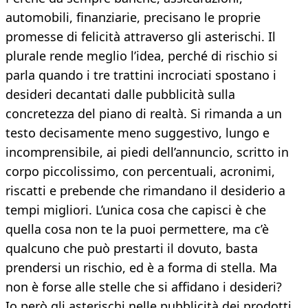
automobili, finanziarie, precisano le proprie
promesse di felicità attraverso gli asterischi. Il
plurale rende meglio l’idea, perché di rischio si
parla quando i tre trattini incrociati spostano i
desideri decantati dalle pubblicità sulla
concretezza del piano di realtà. Si rimanda a un
testo decisamente meno suggestivo, lungo e
incomprensibile, ai piedi dell’annuncio, scritto in
corpo piccolissimo, con percentuali, acronimi,
riscatti e prebende che rimandano il desiderio a
tempi migliori. L’unica cosa che capisci è che
quella cosa non te la puoi permettere, ma c’è
qualcuno che può prestarti il dovuto, basta
prendersi un rischio, ed è a forma di stella. Ma
non è forse alle stelle che si affidano i desideri?
Io però gli asterischi nelle pubblicità dei prodotti