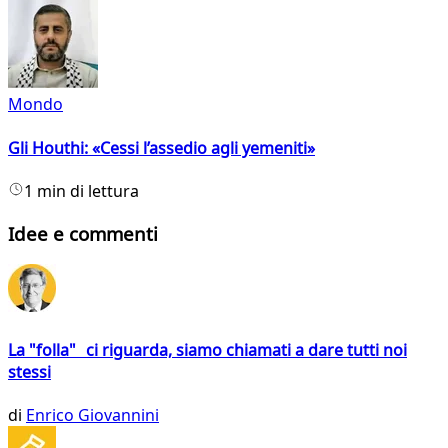
Mondo
Gli Houthi: «Cessi l’assedio agli yemeniti»
1 min di lettura
Idee e commenti
La "folla" ci riguarda, siamo chiamati a dare tutti noi
stessi
di
Enrico Giovannini