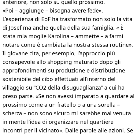
anteriore, non solo su quello prossimo.
«Poi – aggiunge – bisogna avere fede».
L’esperienza di EoF ha trasformato non solo la vita
di Josef ma anche quella della sua famiglia. « È
stata mia moglie Karolina – ammette – a farmi
notare come è cambiata la nostra stessa routine».
Il giovane cita, per esempio, l’approccio più
consapevole allo shopping maturato dopo gli
approfondimenti su produzione e distribuzione
sostenibile del cibo effettuati all’interno del
villaggio su “CO2 della disuguaglianza” a cui ha
preso parte. «Se non avessi imparato a guardare al
prossimo come a un fratello o a una sorella –
scherza – non sono sicuro mi sarebbe mai venuta
in mente l’idea di organizzare nel quartiere
incontri per il vicinato». Dalle parole alle azioni. Se