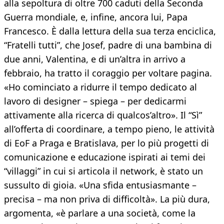
alla sepoltura di oltre 700 caduti della Seconda
Guerra mondiale, e, infine, ancora lui, Papa
Francesco. È dalla lettura della sua terza enciclica,
“Fratelli tutti”, che Josef, padre di una bambina di
due anni, Valentina, e di un’altra in arrivo a
febbraio, ha tratto il coraggio per voltare pagina.
«Ho cominciato a ridurre il tempo dedicato al
lavoro di designer – spiega – per dedicarmi
attivamente alla ricerca di qualcos’altro». Il “Sì”
all’offerta di coordinare, a tempo pieno, le attività
di EoF a Praga e Bratislava, per lo più progetti di
comunicazione e educazione ispirati ai temi dei
“villaggi” in cui si articola il network, è stato un
sussulto di gioia. «Una sfida entusiasmante –
precisa – ma non priva di difficoltà». La più dura,
argomenta, «è parlare a una società, come la