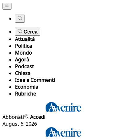
Cerca
Attualità
Politica
Mondo
Agorà
Podcast
Chiesa
Idee e Commenti
Economia
Rubriche
Abbonati
Accedi
August 6, 2026