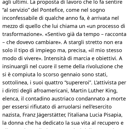
agli ultimi. La proposta di lavoro che lo fa sentire
“al servizio” del Pontefice, come nel sogno
inconfessabile di qualche anno fa, è arrivata nel
mezzo di quello che lui chiama un «un processo di
trasformazione». «Sentivo già da tempo – racconta
– che dovevo cambiare». A stargli stretto non era
solo il tipo di impiego ma, precisa, «il mio stesso
modo di vivere». Intensità di marcia e obiettivi. A
insinuargli nel cuore il seme della rivoluzione che
si è compiuta lo scorso gennaio sono stati,
sottolinea, i suoi quattro “supereroi”. L’attivista per
i diritti degli afroamericani, Martin Luther King,
elenca, il contadino austriaco condannato a morte
per essersi rifiutato di arruolarsi nell’esercito
nazista, Franz Jägerstätter, l’italiana Lucia Pisapia,
la donna che ha dedicato la sua vita al recupero e