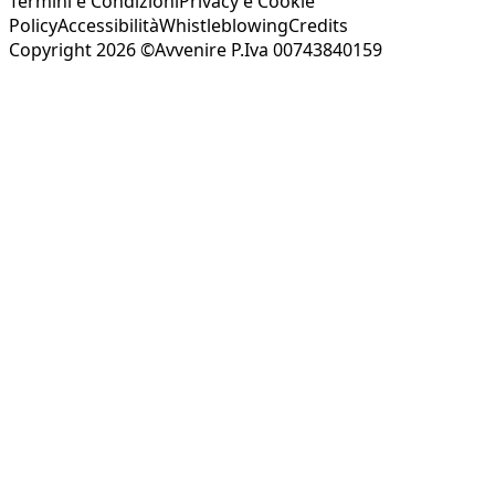
Termini e Condizioni
Privacy e Cookie
Policy
Accessibilità
Whistleblowing
Credits
Copyright 2026 ©Avvenire P.Iva 00743840159