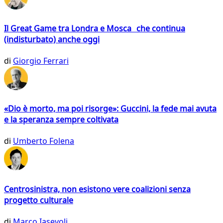
Il Great Game tra Londra e Mosca che continua
(indisturbato) anche oggi
di
Giorgio Ferrari
«Dio è morto, ma poi risorge»: Guccini, la fede mai avuta
e la speranza sempre coltivata
di
Umberto Folena
Centrosinistra, non esistono vere coalizioni senza
progetto culturale
di
Marco Iasevoli