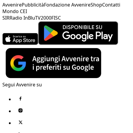
Avvenire
Pubblicità
Fondazione Avvenire
Shop
Contatti
Mondo CEI
SIR
Radio InBlu
TV2000
FISC
Segui Avvenire su