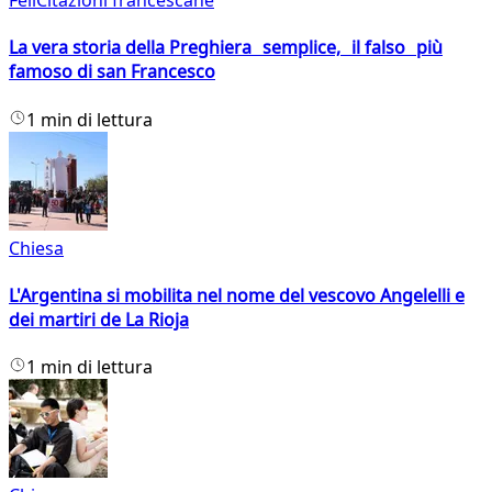
FeliCitazioni francescane
La vera storia della Preghiera semplice, il falso più
famoso di san Francesco
1 min di lettura
Chiesa
L'Argentina si mobilita nel nome del vescovo Angelelli e
dei martiri de La Rioja
1 min di lettura