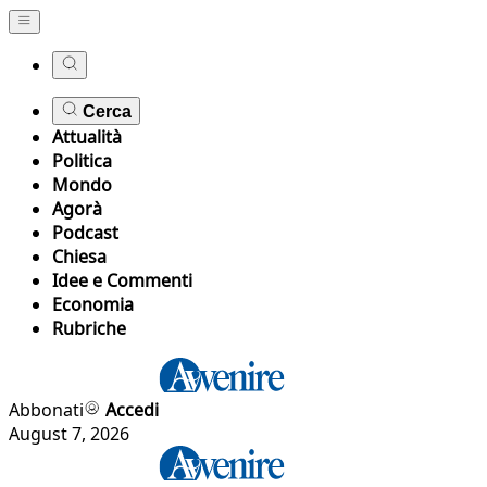
Cerca
Attualità
Politica
Mondo
Agorà
Podcast
Chiesa
Idee e Commenti
Economia
Rubriche
Abbonati
Accedi
August 7, 2026