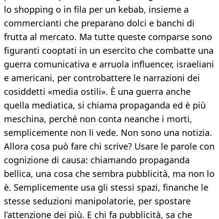
lo shopping o in fila per un kebab, insieme a
commercianti che preparano dolci e banchi di
frutta al mercato. Ma tutte queste comparse sono
figuranti cooptati in un esercito che combatte una
guerra comunicativa e arruola influencer, israeliani
e americani, per controbattere le narrazioni dei
cosiddetti «media ostili». È una guerra anche
quella mediatica, si chiama propaganda ed è più
meschina, perché non conta neanche i morti,
semplicemente non li vede. Non sono una notizia.
Allora cosa può fare chi scrive? Usare le parole con
cognizione di causa: chiamando propaganda
bellica, una cosa che sembra pubblicità, ma non lo
è. Semplicemente usa gli stessi spazi, finanche le
stesse seduzioni manipolatorie, per spostare
l’attenzione dei più. E chi fa pubblicità, sa che