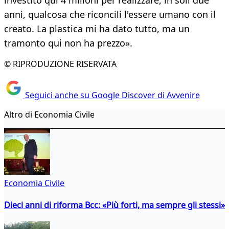
investito qui 4 milioni per realizzare, in soli due
anni, qualcosa che riconcili l'essere umano con il
creato. La plastica mi ha dato tutto, ma un
tramonto qui non ha prezzo».
© RIPRODUZIONE RISERVATA
Seguici anche su Google Discover di Avvenire
Altro di Economia Civile
Economia Civile
Dieci anni di riforma Bcc: «Più forti, ma sempre gli stessi»