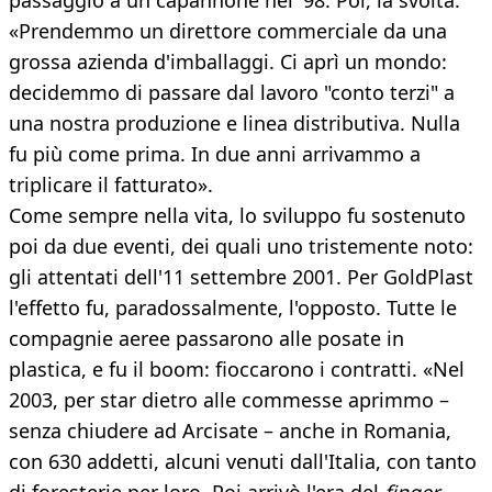
passaggio a un capannone nel '98. Poi, la svolta:
«Prendemmo un direttore commerciale da una
grossa azienda d'imballaggi. Ci aprì un mondo:
decidemmo di passare dal lavoro "conto terzi" a
una nostra produzione e linea distributiva. Nulla
fu più come prima. In due anni arrivammo a
triplicare il fatturato».
Come sempre nella vita, lo sviluppo fu sostenuto
poi da due eventi, dei quali uno tristemente noto:
gli attentati dell'11 settembre 2001. Per GoldPlast
l'effetto fu, paradossalmente, l'opposto. Tutte le
compagnie aeree passarono alle posate in
plastica, e fu il boom: fioccarono i contratti. «Nel
2003, per star dietro alle commesse aprimmo –
senza chiudere ad Arcisate – anche in Romania,
con 630 addetti, alcuni venuti dall'Italia, con tanto