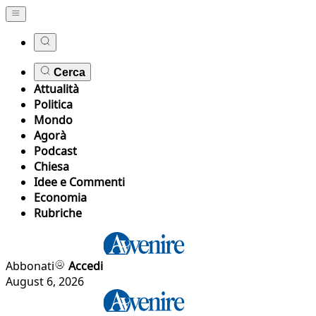
Cerca
Attualità
Politica
Mondo
Agorà
Podcast
Chiesa
Idee e Commenti
Economia
Rubriche
Abbonati
Accedi
August 6, 2026