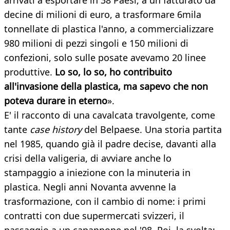
arrivati a esportare in 38 Paesi, a un fatturato da
decine di milioni di euro, a trasformare 6mila
tonnellate di plastica l'anno, a commercializzare
980 milioni di pezzi singoli e 150 milioni di
confezioni, solo sulle posate avevamo 20 linee
produttive.
Lo so, lo so, ho contribuito
all'invasione della plastica, ma sapevo che non
poteva durare in eterno
».
E' il racconto di una cavalcata travolgente, come
tante
case history
del Belpaese. Una storia partita
nel 1985, quando già il padre decise, davanti alla
crisi della valigeria, di avviare anche lo
stampaggio a iniezione con la minuteria in
plastica. Negli anni Novanta avvenne la
trasformazione, con il cambio di nome: i primi
contratti con due supermercati svizzeri, il