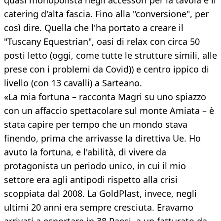
quasi monopolista negli accessori per la tavola e il
catering d'alta fascia. Fino alla "conversione", per
così dire. Quella che l'ha portato a creare il
"Tuscany Equestrian", oasi di relax con circa 50
posti letto (oggi, come tutte le strutture simili, alle
prese con i problemi da Covid)) e centro ippico di
livello (con 13 cavalli) a Sarteano.
«La mia fortuna – racconta Magri su uno spiazzo
con un affaccio spettacolare sul monte Amiata – è
stata capire per tempo che un mondo stava
finendo, prima che arrivasse la direttiva Ue. Ho
avuto la fortuna, e l'abilità, di vivere da
protagonista un periodo unico, in cui il mio
settore era agli antipodi rispetto alla crisi
scoppiata dal 2008. La GoldPlast, invece, negli
ultimi 20 anni era sempre cresciuta. Eravamo