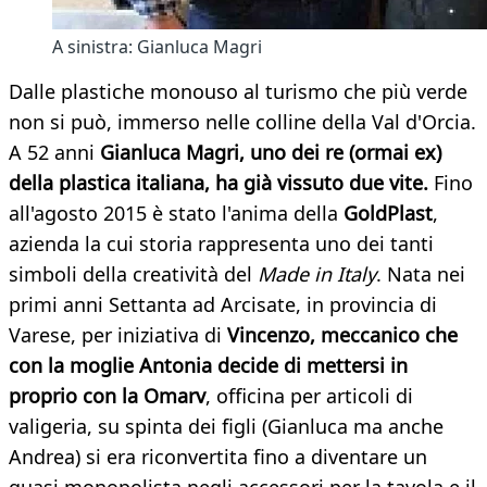
A sinistra: Gianluca Magri
Dalle plastiche monouso al turismo che più verde
non si può, immerso nelle colline della Val d'Orcia.
A 52 anni
Gianluca Magri, uno dei re (ormai ex)
della plastica italiana, ha già vissuto due vite.
Fino
all'agosto 2015 è stato l'anima della
GoldPlast
,
azienda la cui storia rappresenta uno dei tanti
simboli della creatività del
Made in Italy
. Nata nei
primi anni Settanta ad Arcisate, in provincia di
Varese, per iniziativa di
Vincenzo, meccanico che
con la moglie Antonia decide di mettersi in
proprio con la Omarv
, officina per articoli di
valigeria, su spinta dei figli (Gianluca ma anche
Andrea) si era riconvertita fino a diventare un