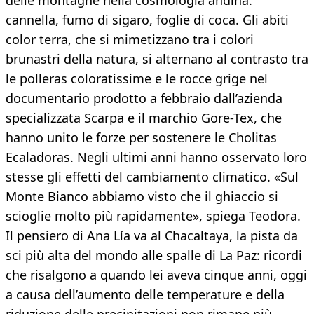
delle montagne nella cosmologia andina:
cannella, fumo di sigaro, foglie di coca. Gli abiti
color terra, che si mimetizzano tra i colori
brunastri della natura, si alternano al contrasto tra
le polleras coloratissime e le rocce grige nel
documentario prodotto a febbraio dall’azienda
specializzata Scarpa e il marchio Gore-Tex, che
hanno unito le forze per sostenere le Cholitas
Ecaladoras. Negli ultimi anni hanno osservato loro
stesse gli effetti del cambiamento climatico. «Sul
Monte Bianco abbiamo visto che il ghiaccio si
scioglie molto più rapidamente», spiega Teodora.
Il pensiero di Ana Lía va al Chacaltaya, la pista da
sci più alta del mondo alle spalle di La Paz: ricordi
che risalgono a quando lei aveva cinque anni, oggi
a causa dell’aumento delle temperature e della