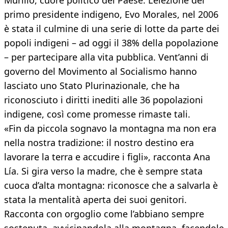
Murillo, cuore politico del Paese. L’elezione del
primo presidente indigeno, Evo Morales, nel 2006
è stata il culmine di una serie di lotte da parte dei
popoli indigeni – ad oggi il 38% della popolazione
– per partecipare alla vita pubblica. Vent’anni di
governo del Movimento al Socialismo hanno
lasciato uno Stato Plurinazionale, che ha
riconosciuto i diritti inediti alle 36 popolazioni
indigene, così come promesse rimaste tali.
«Fin da piccola sognavo la montagna ma non era
nella nostra tradizione: il nostro destino era
lavorare la terra e accudire i figli», racconta Ana
Lía. Si gira verso la madre, che è sempre stata
cuoca d’alta montagna: riconosce che a salvarla è
stata la mentalità aperta dei suoi genitori.
Racconta con orgoglio come l’abbiano sempre