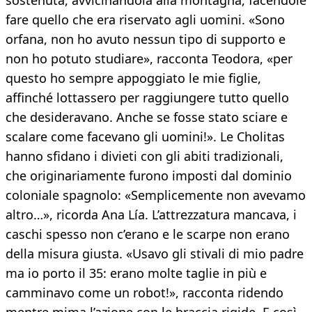
sostenuta, avvicinandola alla montagna, facendole
fare quello che era riservato agli uomini. «Sono
orfana, non ho avuto nessun tipo di supporto e
non ho potuto studiare», racconta Teodora, «per
questo ho sempre appoggiato le mie figlie,
affinché lottassero per raggiungere tutto quello
che desideravano. Anche se fosse stato sciare e
scalare come facevano gli uomini!». Le Cholitas
hanno sfidano i divieti con gli abiti tradizionali,
che originariamente furono imposti dal dominio
coloniale spagnolo: «Semplicemente non avevamo
altro…», ricorda Ana Lía. L’attrezzatura mancava, i
caschi spesso non c’erano e le scarpe non erano
della misura giusta. «Usavo gli stivali di mio padre
ma io porto il 35: erano molte taglie in più e
camminavo come un robot!», racconta ridendo