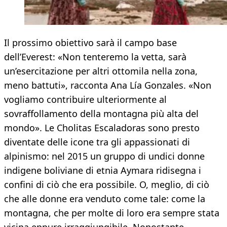
Il prossimo obiettivo sarà il campo base
dell’Everest: «Non tenteremo la vetta, sarà
un’esercitazione per altri ottomila nella zona,
meno battuti», racconta Ana Lía Gonzales. «Non
vogliamo contribuire ulteriormente al
sovraffollamento della montagna più alta del
mondo». Le Cholitas Escaladoras sono presto
diventate delle icone tra gli appassionati di
alpinismo: nel 2015 un gruppo di undici donne
indigene boliviane di etnia Aymara ridisegna i
confini di ciò che era possibile. O, meglio, di ciò
che alle donne era venduto come tale: come la
montagna, che per molte di loro era sempre stata