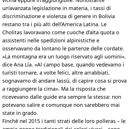
vicina eppure irraggiungibile. Nonostante
un’avanzata legislazione in materia, i tassi di
discriminazione e violenza di genere in Bolivia
restano tra i più alti dell’America Latina. Le
Cholitas lavoravano come cuoche d’alta quota o
assistenti nelle spedizioni alpinistiche e
osservavano da lontano le partenze delle cordate.
«La montagna era un luogo riservato agli uomini»,
dice Ana Lía. «Al campo base, quando vedevamo i
turisti tornare, a volte felici, altre arrabbiati,
sognavamo di andare lassù, di capire cosa si prova
a raggiungere la cima». Ma la risposta che
ricevevano dalle guide era sempre la stessa: non
potevano salire e comunque non sarebbero mai
state in grado.
Finché nel 2015 i tanti strati delle loro polleras – le