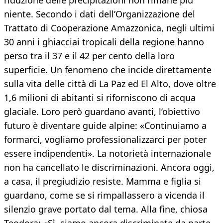
riduzione delle precipitazioni non rimane più
niente. Secondo i dati dell’Organizzazione del
Trattato di Cooperazione Amazzonica, negli ultimi
30 anni i ghiacciai tropicali della regione hanno
perso tra il 37 e il 42 per cento della loro
superficie. Un fenomeno che incide direttamente
sulla vita delle città di La Paz ed El Alto, dove oltre
1,6 milioni di abitanti si riforniscono di acqua
glaciale. Loro però guardano avanti, l’obiettivo
futuro è diventare guide alpine: «Continuiamo a
formarci, vogliamo professionalizzarci per poter
essere indipendenti». La notorietà internazionale
non ha cancellato le discriminazioni. Ancora oggi,
a casa, il pregiudizio resiste. Mamma e figlia si
guardano, come se si rimpallassero a vicenda il
silenzio grave portato dal tema. Alla fine, chiosa