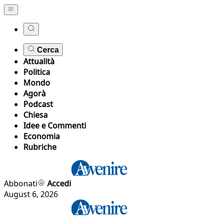
Cerca
Attualità
Politica
Mondo
Agorà
Podcast
Chiesa
Idee e Commenti
Economia
Rubriche
Abbonati
Accedi
August 6, 2026