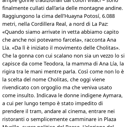
ampie gonne tradizionali dai colori vivaci – sono
finalmente cullati dall’aria delle montagne andine.
Raggiungono la cima dell’Huayna Potosí, 6.088
metri, nella Cordillera Real, a nord di La Paz:
«Quando siamo arrivate in vetta abbiamo capito
che anche noi potevamo farcela», racconta Ana
Lía. «Da lì è iniziato il movimento delle Cholitas».
Che la gonna con cui scalano non sia un vezzo lo si
capisce da come Teodora, la mamma di Ana Lía, la
rigira tra le mani mentre parla. Così come non lo è
la scelta del nome Cholitas, che oggi viene
rivendicato con orgoglio ma che veniva usato
come insulto. Indicava le donne indigene Aymara,
a cui per lungo tempo è stato impedito di
prendere il tram, andare al cinema, entrare nei
ristoranti o semplicemente camminare in Plaza