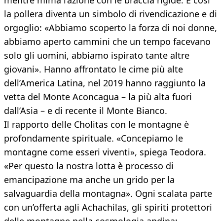
mentre mima l’azione con le braccia rigide. E così
la pollera diventa un simbolo di rivendicazione e di
orgoglio: «Abbiamo scoperto la forza di noi donne,
abbiamo aperto cammini che un tempo facevano
solo gli uomini, abbiamo ispirato tante altre
giovani». Hanno affrontato le cime più alte
dell’America Latina, nel 2019 hanno raggiunto la
vetta del Monte Aconcagua – la più alta fuori
dall’Asia – e di recente il Monte Bianco.
Il rapporto delle Cholitas con le montagne è
profondamente spirituale. «Concepiamo le
montagne come esseri viventi», spiega Teodora.
«Per questo la nostra lotta è processo di
emancipazione ma anche un grido per la
salvaguardia della montagna». Ogni scalata parte
con un’offerta agli Achachilas, gli spiriti protettori