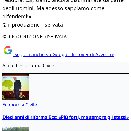
Teodora: «Sì, siamo ancora discriminate da parte
degli uomini. Ma adesso sappiamo come
difenderci!».
© riproduzione riservata
© RIPRODUZIONE RISERVATA
Seguici anche su Google Discover di Avvenire
Altro di Economia Civile
Economia Civile
Dieci anni di riforma Bcc: «Più forti, ma sempre gli stessi»