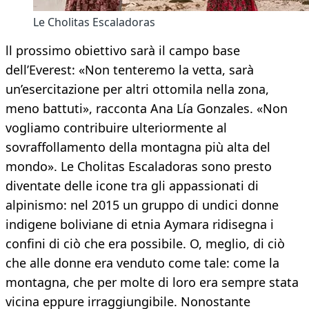
Le Cholitas Escaladoras
ll prossimo obiettivo sarà il campo base
dell’Everest: «Non tenteremo la vetta, sarà
un’esercitazione per altri ottomila nella zona,
meno battuti», racconta Ana Lía Gonzales. «Non
vogliamo contribuire ulteriormente al
sovraffollamento della montagna più alta del
mondo». Le Cholitas Escaladoras sono presto
diventate delle icone tra gli appassionati di
alpinismo: nel 2015 un gruppo di undici donne
indigene boliviane di etnia Aymara ridisegna i
confini di ciò che era possibile. O, meglio, di ciò
che alle donne era venduto come tale: come la
montagna, che per molte di loro era sempre stata
vicina eppure irraggiungibile. Nonostante