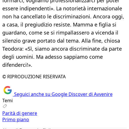
formarci, vogliamo professionalizzarci per poter
essere indipendenti». La notorietà internazionale
non ha cancellato le discriminazioni. Ancora oggi,
a casa, il pregiudizio resiste. Mamma e figlia si
guardano, come se si rimpallassero a vicenda il
silenzio grave portato dal tema. Alla fine, chiosa
Teodora: «Sì, siamo ancora discriminate da parte
degli uomini. Ma adesso sappiamo come
difenderci!».
© RIPRODUZIONE RISERVATA
Seguici anche su Google Discover di Avvenire
Temi
Parità di genere
Primo piano