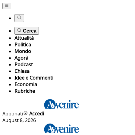
Cerca
Attualità
Politica
Mondo
Agorà
Podcast
Chiesa
Idee e Commenti
Economia
Rubriche
Abbonati
Accedi
August 8, 2026