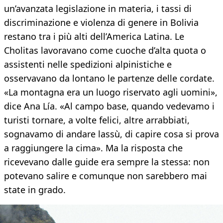
un’avanzata legislazione in materia, i tassi di
discriminazione e violenza di genere in Bolivia
restano tra i più alti dell’America Latina. Le
Cholitas lavoravano come cuoche d’alta quota o
assistenti nelle spedizioni alpinistiche e
osservavano da lontano le partenze delle cordate.
«La montagna era un luogo riservato agli uomini»,
dice Ana Lía. «Al campo base, quando vedevamo i
turisti tornare, a volte felici, altre arrabbiati,
sognavamo di andare lassù, di capire cosa si prova
a raggiungere la cima». Ma la risposta che
ricevevano dalle guide era sempre la stessa: non
potevano salire e comunque non sarebbero mai
state in grado.