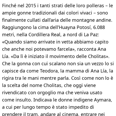
Finché nel 2015 i tanti strati delle loro polleras – le
ampie gonne tradizionali dai colori vivaci – sono
finalmente cullati dall’aria delle montagne andine.
Raggiungono la cima dell’Huayna Potosí, 6.088
metri, nella Cordillera Real, a nord di La Paz:
«Quando siamo arrivate in vetta abbiamo capito
che anche noi potevamo farcela», racconta Ana
Lía. «Da lì è iniziato il movimento delle Cholitas».
Che la gonna con cui scalano non sia un vezzo lo si
capisce da come Teodora, la mamma di Ana Lía, la
rigira tra le mani mentre parla. Così come non lo è
la scelta del nome Cholitas, che oggi viene
rivendicato con orgoglio ma che veniva usato
come insulto. Indicava le donne indigene Aymara,
a cui per lungo tempo è stato impedito di
prendere il tram, andare al cinema, entrare nei