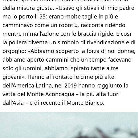
della misura giusta. «Usavo gli stivali di mio padre
ma io porto il 35: erano molte taglie in più e
camminavo come un robot!», racconta ridendo
mentre mima l’azione con le braccia rigide. E così
la pollera diventa un simbolo di rivendicazione e di
orgoglio: «Abbiamo scoperto la forza di noi donne,
abbiamo aperto cammini che un tempo facevano
solo gli uomini, abbiamo ispirato tante altre
giovani». Hanno affrontato le cime più alte
dell’America Latina, nel 2019 hanno raggiunto la
vetta del Monte Aconcagua – la più alta fuori
dall’Asia – e di recente il Monte Bianco.