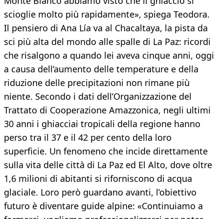
Monte Bianco abbiamo visto che il ghiaccio si
scioglie molto più rapidamente», spiega Teodora.
Il pensiero di Ana Lía va al Chacaltaya, la pista da
sci più alta del mondo alle spalle di La Paz: ricordi
che risalgono a quando lei aveva cinque anni, oggi
a causa dell’aumento delle temperature e della
riduzione delle precipitazioni non rimane più
niente. Secondo i dati dell’Organizzazione del
Trattato di Cooperazione Amazzonica, negli ultimi
30 anni i ghiacciai tropicali della regione hanno
perso tra il 37 e il 42 per cento della loro
superficie. Un fenomeno che incide direttamente
sulla vita delle città di La Paz ed El Alto, dove oltre
1,6 milioni di abitanti si riforniscono di acqua
glaciale. Loro però guardano avanti, l’obiettivo
futuro è diventare guide alpine: «Continuiamo a