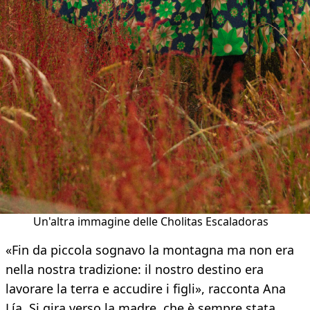
Un'altra immagine delle Cholitas Escaladoras
«Fin da piccola sognavo la montagna ma non era
nella nostra tradizione: il nostro destino era
lavorare la terra e accudire i figli», racconta Ana
Lía. Si gira verso la madre, che è sempre stata