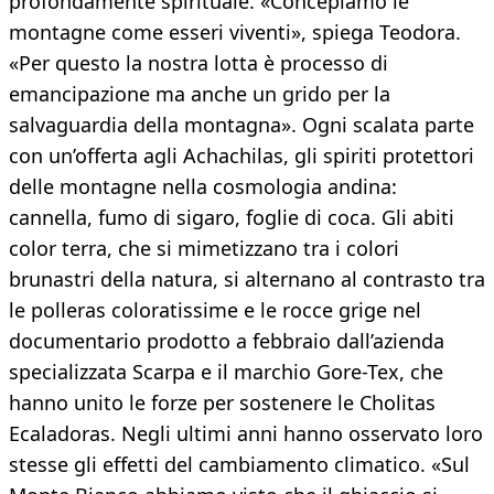
profondamente spirituale. «Concepiamo le
montagne come esseri viventi», spiega Teodora.
«Per questo la nostra lotta è processo di
emancipazione ma anche un grido per la
salvaguardia della montagna». Ogni scalata parte
con un’offerta agli Achachilas, gli spiriti protettori
delle montagne nella cosmologia andina:
cannella, fumo di sigaro, foglie di coca. Gli abiti
color terra, che si mimetizzano tra i colori
brunastri della natura, si alternano al contrasto tra
le polleras coloratissime e le rocce grige nel
documentario prodotto a febbraio dall’azienda
specializzata Scarpa e il marchio Gore-Tex, che
hanno unito le forze per sostenere le Cholitas
Ecaladoras. Negli ultimi anni hanno osservato loro
stesse gli effetti del cambiamento climatico. «Sul