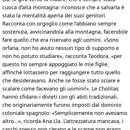
cuoca d’alta montagna: riconosce che a salvarla è
stata la mentalità aperta dei suoi genitori.
Racconta con orgoglio come l’abbiano sempre
sostenuta, avvicinandola alla montagna, facendole
fare quello che era riservato agli uomini. «Sono
orfana, non ho avuto nessun tipo di supporto e
non ho potuto studiare», racconta Teodora, «per
questo ho sempre appoggiato le mie figlie,
affinché lottassero per raggiungere tutto quello
che desideravano. Anche se fosse stato sciare e
scalare come facevano gli uomini!». Le Cholitas
hanno sfidano i divieti con gli abiti tradizionali,
che originariamente furono imposti dal dominio
coloniale spagnolo: «Semplicemente non avevamo
altro…», ricorda Ana Lía. L’attrezzatura mancava, i
caschi spesso non c’erano e le scarpe non erano