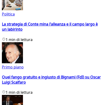
Politica
La strategia di Conte mina l'alleanza e il campo largo è
un labirinto
1 min di lettura
Primo piano
Quel fango gratuito e ingiusto di Bignami (FdI) su Oscar
Luigi Scalfaro
1 min di lettura