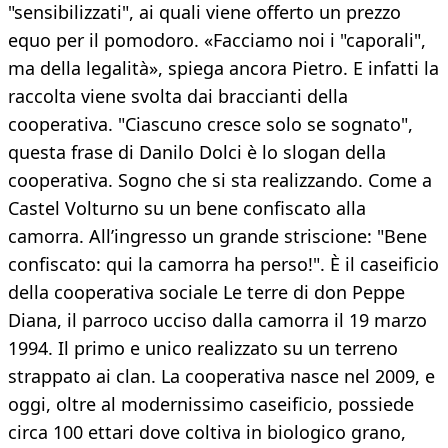
"sensibilizzati", ai quali viene offerto un prezzo
equo per il pomodoro. «Facciamo noi i "caporali",
ma della legalità», spiega ancora Pietro. E infatti la
raccolta viene svolta dai braccianti della
cooperativa. "Ciascuno cresce solo se sognato",
questa frase di Danilo Dolci è lo slogan della
cooperativa. Sogno che si sta realizzando. Come a
Castel Volturno su un bene confiscato alla
camorra. All’ingresso un grande striscione: "Bene
confiscato: qui la camorra ha perso!". È il caseificio
della cooperativa sociale Le terre di don Peppe
Diana, il parroco ucciso dalla camorra il 19 marzo
1994. Il primo e unico realizzato su un terreno
strappato ai clan. La cooperativa nasce nel 2009, e
oggi, oltre al modernissimo caseificio, possiede
circa 100 ettari dove coltiva in biologico grano,