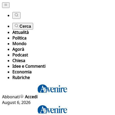
Cerca
Attualità
Politica
Mondo
Agorà
Podcast
Chiesa
Idee e Commenti
Economia
Rubriche
Abbonati
Accedi
August 6, 2026