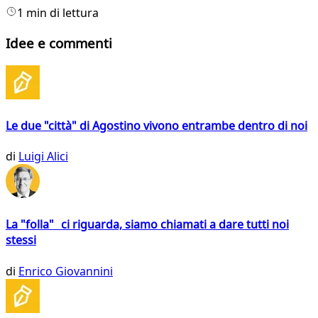
1 min di lettura
Idee e commenti
Le due "città" di Agostino vivono entrambe dentro di noi
di
Luigi Alici
La "folla" ci riguarda, siamo chiamati a dare tutti noi
stessi
di
Enrico Giovannini