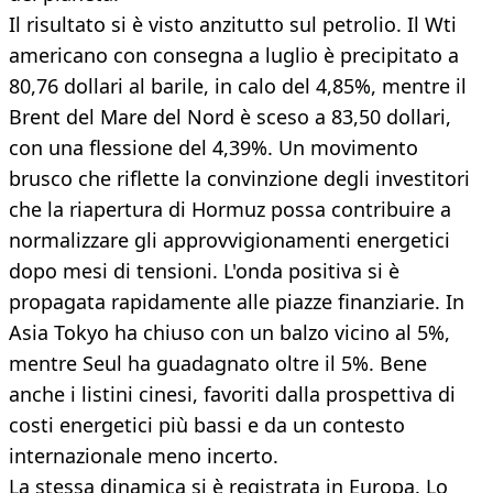
Il risultato si è visto anzitutto sul petrolio. Il Wti
americano con consegna a luglio è precipitato a
80,76 dollari al barile, in calo del 4,85%, mentre il
Brent del Mare del Nord è sceso a 83,50 dollari,
con una flessione del 4,39%. Un movimento
brusco che riflette la convinzione degli investitori
che la riapertura di Hormuz possa contribuire a
normalizzare gli approvvigionamenti energetici
dopo mesi di tensioni. L'onda positiva si è
propagata rapidamente alle piazze finanziarie. In
Asia Tokyo ha chiuso con un balzo vicino al 5%,
mentre Seul ha guadagnato oltre il 5%. Bene
anche i listini cinesi, favoriti dalla prospettiva di
costi energetici più bassi e da un contesto
internazionale meno incerto.
La stessa dinamica si è registrata in Europa. Lo