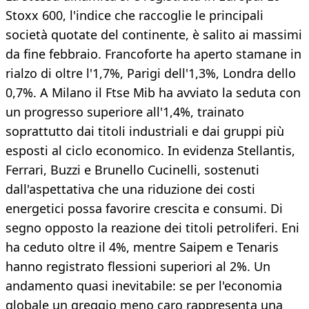
Stoxx 600, l'indice che raccoglie le principali
società quotate del continente, è salito ai massimi
da fine febbraio. Francoforte ha aperto stamane in
rialzo di oltre l'1,7%, Parigi dell'1,3%, Londra dello
0,7%. A Milano il Ftse Mib ha avviato la seduta con
un progresso superiore all'1,4%, trainato
soprattutto dai titoli industriali e dai gruppi più
esposti al ciclo economico. In evidenza Stellantis,
Ferrari, Buzzi e Brunello Cucinelli, sostenuti
dall'aspettativa che una riduzione dei costi
energetici possa favorire crescita e consumi. Di
segno opposto la reazione dei titoli petroliferi. Eni
ha ceduto oltre il 4%, mentre Saipem e Tenaris
hanno registrato flessioni superiori al 2%. Un
andamento quasi inevitabile: se per l'economia
globale un greggio meno caro rappresenta una