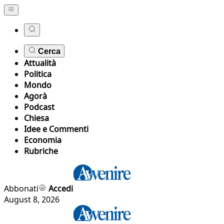
Cerca
Attualità
Politica
Mondo
Agorà
Podcast
Chiesa
Idee e Commenti
Economia
Rubriche
Abbonati
Accedi
August 8, 2026