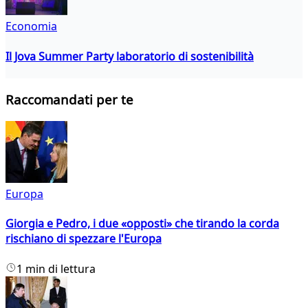
Economia
Il Jova Summer Party laboratorio di sostenibilità
Raccomandati per te
Europa
Giorgia e Pedro, i due «opposti» che tirando la corda
rischiano di spezzare l'Europa
1 min di lettura