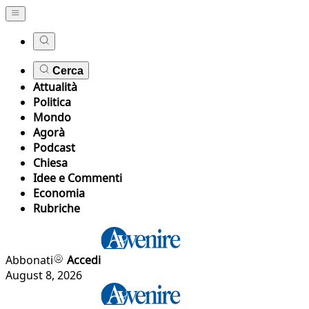
Cerca
Attualità
Politica
Mondo
Agorà
Podcast
Chiesa
Idee e Commenti
Economia
Rubriche
Abbonati
Accedi
August 8, 2026