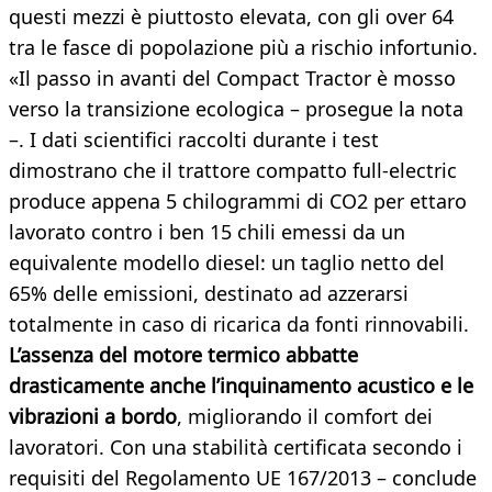
questi mezzi è piuttosto elevata, con gli over 64
tra le fasce di popolazione più a rischio infortunio.
«Il passo in avanti del Compact Tractor è mosso
verso la transizione ecologica – prosegue la nota
–. I dati scientifici raccolti durante i test
dimostrano che il trattore compatto full-electric
produce appena 5 chilogrammi di CO2 per ettaro
lavorato contro i ben 15 chili emessi da un
equivalente modello diesel: un taglio netto del
65% delle emissioni, destinato ad azzerarsi
totalmente in caso di ricarica da fonti rinnovabili.
L’assenza del motore termico abbatte
drasticamente anche l’inquinamento acustico e le
vibrazioni a bordo
, migliorando il comfort dei
lavoratori. Con una stabilità certificata secondo i
requisiti del Regolamento UE 167/2013 – conclude