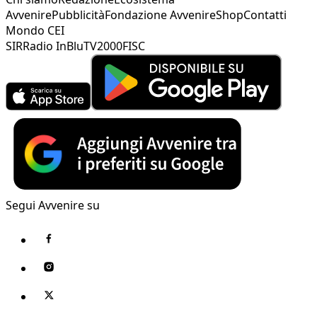
Avvenire
Pubblicità
Fondazione Avvenire
Shop
Contatti
Mondo CEI
SIR
Radio InBlu
TV2000
FISC
Segui Avvenire su