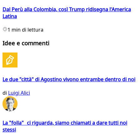
Dal Perù alla Colombia, così Trump ridisegna l'America
Latina
1 min di lettura
Idee e commenti
Le due "città" di Agostino vivono entrambe dentro di noi
di
Luigi Alici
La "folla" ci riguarda, siamo chiamati a dare tutti noi
stessi