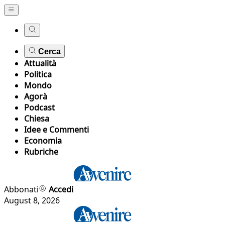
Cerca
Attualità
Politica
Mondo
Agorà
Podcast
Chiesa
Idee e Commenti
Economia
Rubriche
Abbonati
Accedi
August 8, 2026