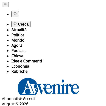
Cerca
Attualità
Politica
Mondo
Agorà
Podcast
Chiesa
Idee e Commenti
Economia
Rubriche
Abbonati
Accedi
August 6, 2026