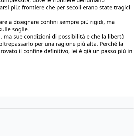
si più: frontiere che per secoli erano state tragici
nare a disegnare confini sempre più rigidi, ma
ulle soglie.
 ma sue condizioni di possibilità e che la libertà
oltrepassarlo per una ragione più alta. Perché la
vato il confine definitivo, lei è già un passo più in