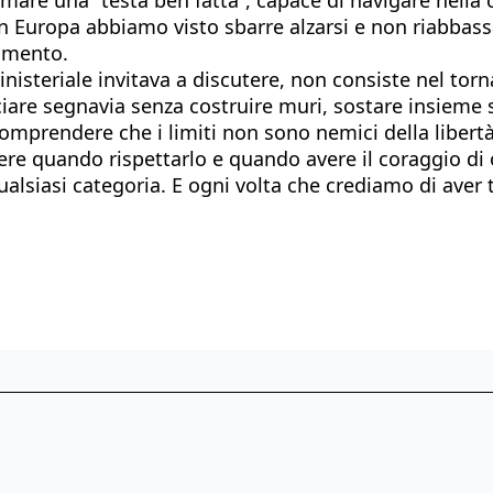
n Europa abbiamo visto sbarre alzarsi e non riabbassar
samento.
ministeriale invitava a discutere, non consiste nel tor
ciare segnavia senza costruire muri, sostare insieme s
omprendere che i limiti non sono nemici della libertà,
re quando rispettarlo e quando avere il coraggio di 
siasi categoria. E ogni volta che crediamo di aver tro