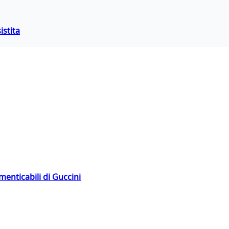
istita
menticabili di Guccini