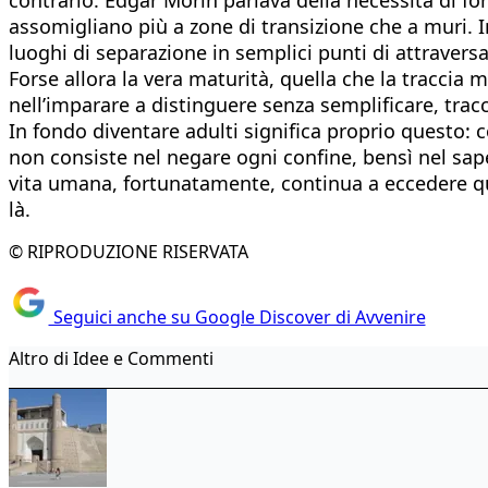
assomigliano più a zone di transizione che a muri. I
luoghi di separazione in semplici punti di attraver
Forse allora la vera maturità, quella che la traccia 
nell’imparare a distinguere senza semplificare, trac
In fondo diventare adulti significa proprio questo: c
non consiste nel negare ogni confine, bensì nel sape
vita umana, fortunatamente, continua a eccedere qual
là.
© RIPRODUZIONE RISERVATA
Seguici anche su Google Discover di Avvenire
Altro di Idee e Commenti