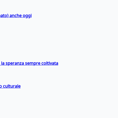
bato) anche oggi
e la speranza sempre coltivata
o culturale