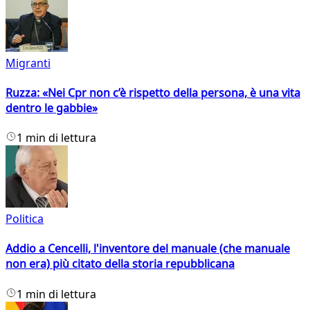
Migranti
Ruzza: «Nei Cpr non c’è rispetto della persona, è una vita
dentro le gabbie»
1 min di lettura
Politica
Addio a Cencelli, l'inventore del manuale (che manuale
non era) più citato della storia repubblicana
1 min di lettura