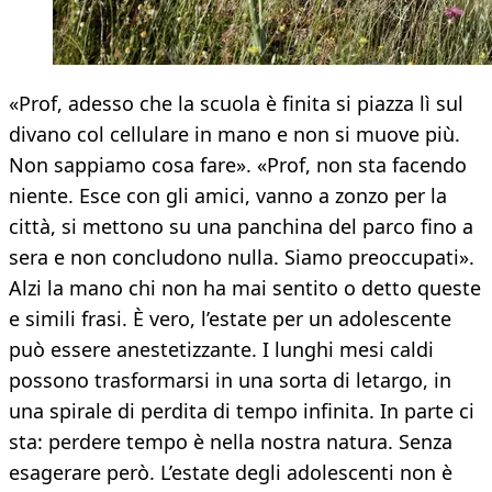
«Prof, adesso che la scuola è finita si piazza lì sul
divano col cellulare in mano e non si muove più.
Non sappiamo cosa fare». «Prof, non sta facendo
niente. Esce con gli amici, vanno a zonzo per la
città, si mettono su una panchina del parco fino a
sera e non concludono nulla. Siamo preoccupati».
Alzi la mano chi non ha mai sentito o detto queste
e simili frasi. È vero, l’estate per un adolescente
può essere anestetizzante. I lunghi mesi caldi
possono trasformarsi in una sorta di letargo, in
una spirale di perdita di tempo infinita. In parte ci
sta: perdere tempo è nella nostra natura. Senza
esagerare però. L’estate degli adolescenti non è