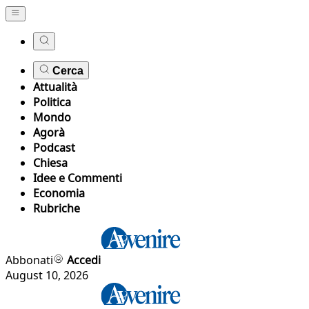
Cerca
Attualità
Politica
Mondo
Agorà
Podcast
Chiesa
Idee e Commenti
Economia
Rubriche
Abbonati
Accedi
August 10, 2026