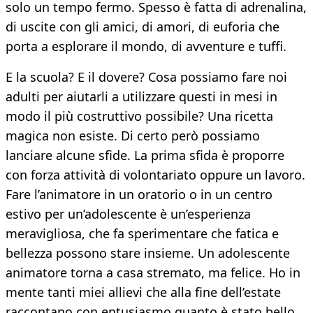
solo un tempo fermo. Spesso è fatta di adrenalina,
di uscite con gli amici, di amori, di euforia che
porta a esplorare il mondo, di avventure e tuffi.
E la scuola? E il dovere? Cosa possiamo fare noi
adulti per aiutarli a utilizzare questi in mesi in
modo il più costruttivo possibile? Una ricetta
magica non esiste. Di certo però possiamo
lanciare alcune sfide. La prima sfida è proporre
con forza attività di volontariato oppure un lavoro.
Fare l’animatore in un oratorio o in un centro
estivo per un’adolescente è un’esperienza
meravigliosa, che fa sperimentare che fatica e
bellezza possono stare insieme. Un adolescente
animatore torna a casa stremato, ma felice. Ho in
mente tanti miei allievi che alla fine dell’estate
raccontano con entusiasmo quanto è stato bello